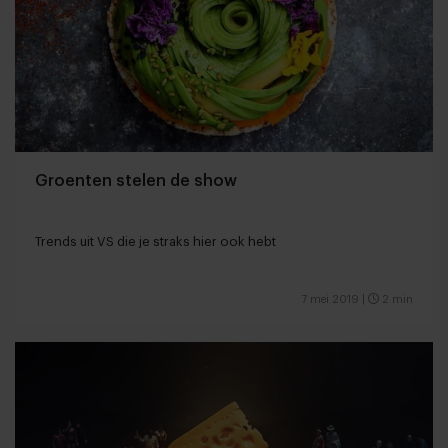
Groenten stelen de show
Trends uit VS die je straks hier ook hebt
7 mei 2019
|
2 min