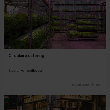
Circulaire catering
Stoelen van petflessen
30 april 2019
|
1 min