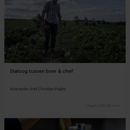
Dialoog tussen boer & chef
Boerende chef Christian Puglisi
27 april 2019
|
1 min