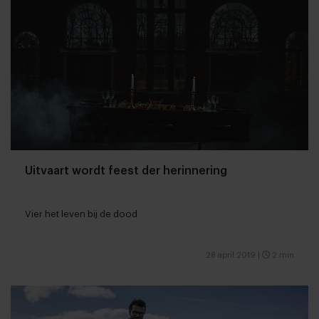
Uitvaart wordt feest der herinnering
Vier het leven bij de dood
28 april 2019
|
2 min