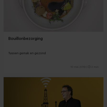
Bouillonbezorging
Tussen gemak en gezond
10 mei 2019
|
2 min