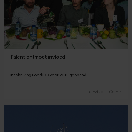
Talent ontmoet invloed
Inschrijving Food100 voor 2019 geopend
6 mei 2019
|
1 min