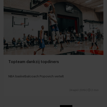
Topteam dankzij topdiners
NBA basketbalcoach Popovich vertelt
24 april 2019
|
2 min