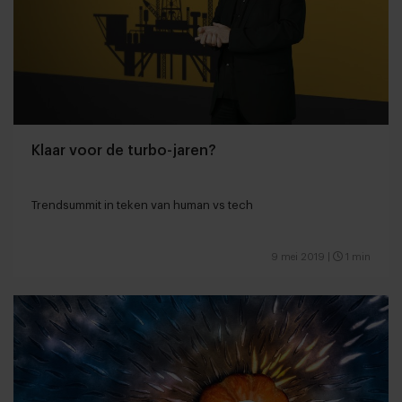
Klaar voor de turbo-jaren?
Trendsummit in teken van human vs tech
9 mei 2019
|
1 min