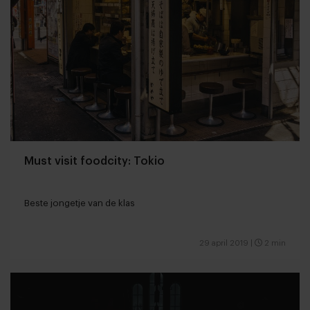
Must visit foodcity: Tokio
Beste jongetje van de klas
29 april 2019
|
2 min