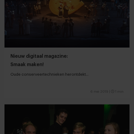
Nieuw digitaal magazine:
Smaak maken!
Oude conserveertechnieken herontdekt...
6 mei 2019
|
1 min