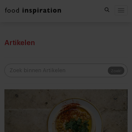
Togg
Artikelen
Zoek!