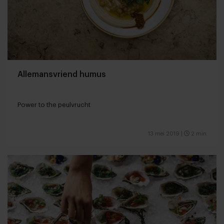
Allemansvriend humus
Power to the peulvrucht
13 mei 2019
|
2 min