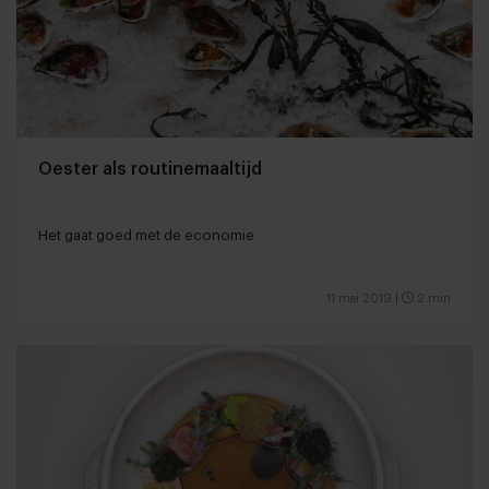
Oester als routinemaaltijd
Het gaat goed met de economie
11 mei 2019
|
2 min