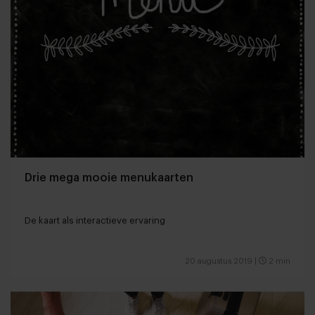
Drie mega mooie menukaarten
De kaart als interactieve ervaring
20 augustus 2019
|
2 min