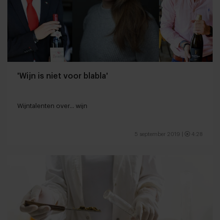
'Wijn is niet voor blabla'
Wijntalenten over... wijn
5 september 2019
|
4:28