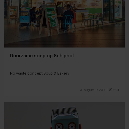
Duurzame soep op Schiphol
No waste concept Soup & Bakery
31 augustus 2019
|
2:14