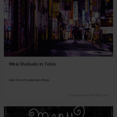
Mirai Shokudo in Tokio
Hier hoort iedereen thuis
20 augustus 2019
|
2 min