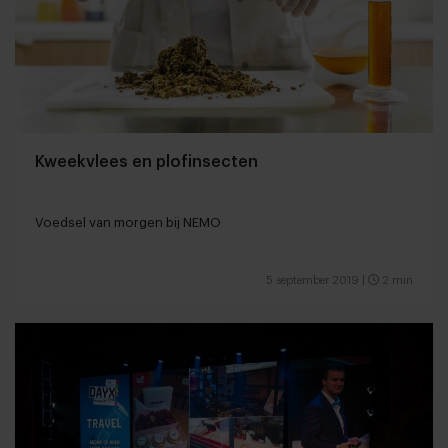
Kweekvlees en plofinsecten
Voedsel van morgen bij NEMO
5 september 2019
|
2 min