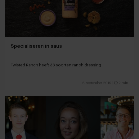
Specialiseren in saus
Twisted Ranch heeft 33 soorten ranch dressing
6 september 2019
|
2 min