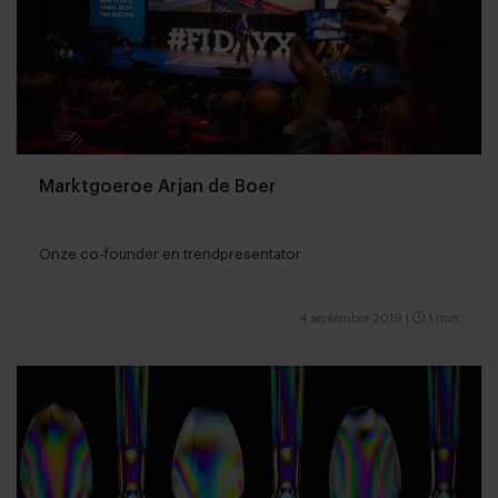
Marktgoeroe Arjan de Boer
Onze co-founder en trendpresentator
4 september 2019
|
1 min