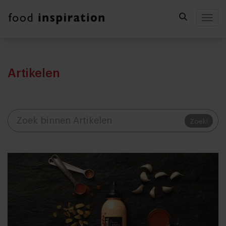
Togg
Artikelen
Zoek!