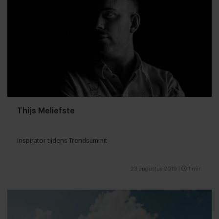
Thijs Meliefste
Inspirator tijdens Trendsummit
23 augustus 2019
|
1 min