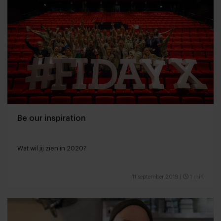
Be our inspiration
Wat wil jij zien in 2020?
11 september 2019
|
1 min