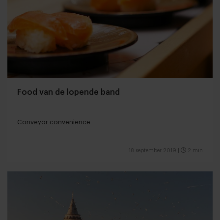
Food van de lopende band
Conveyor convenience
18 september 2019
|
2 min