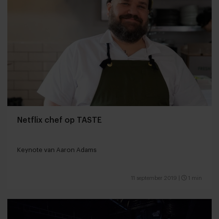
Netflix chef op TASTE
Keynote van Aaron Adams
11 september 2019
|
1 min