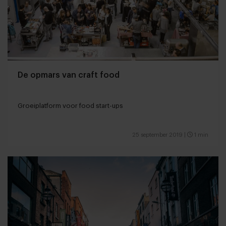
De opmars van craft food
Groeiplatform voor food start-ups
25 september 2019
|
1 min