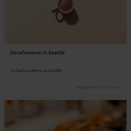
Decafeïneren in Seattle
Zo haal je cafeïne uit je koffie
19 september 2019
|
2 min