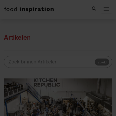
Togg
Artikelen
Zoek!