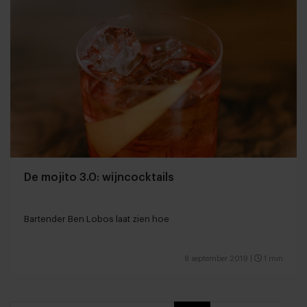
De mojito 3.0: wijncocktails
Bartender Ben Lobos laat zien hoe
8 september 2019
|
1 min