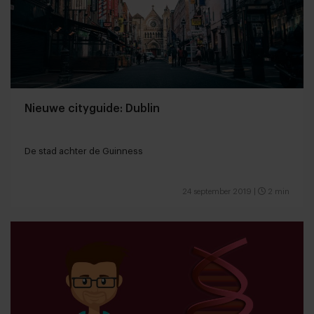
Nieuwe cityguide: Dublin
De stad achter de Guinness
24 september 2019
|
2 min