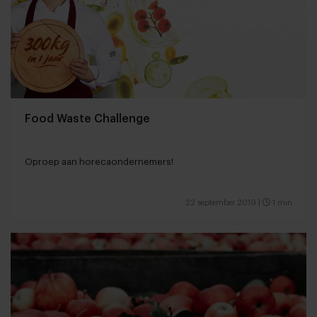
Food Waste Challenge
Oproep aan horecaondernemers!
22 september 2019
|
1 min