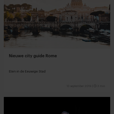
Nieuwe city guide Rome
Eten in de Eeuwige Stad
13 september 2019
|
3 min