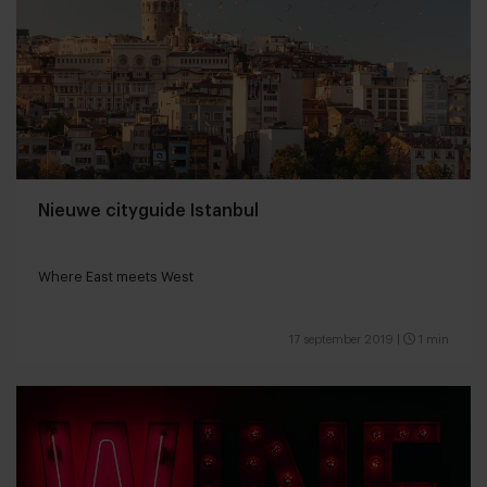
Nieuwe cityguide Istanbul
Where East meets West
17 september 2019
|
1 min