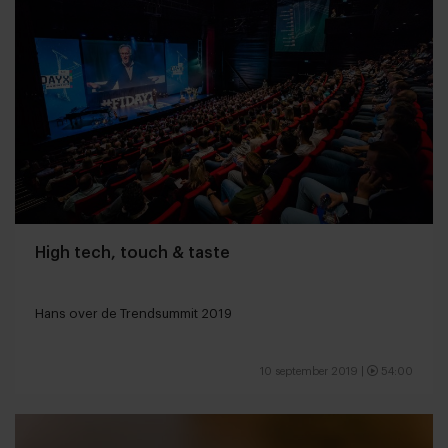
High tech, touch & taste
Hans over de Trendsummit 2019
10 september 2019
|
54:00