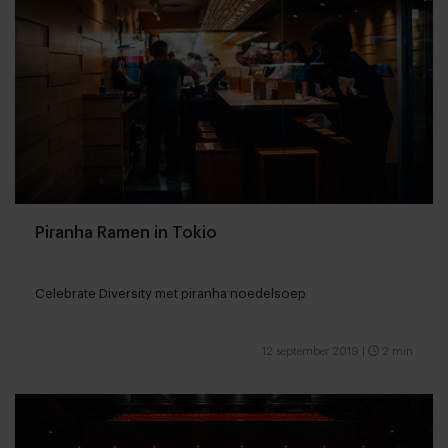
Piranha Ramen in Tokio
Celebrate Diversity met piranha noedelsoep
12 september 2019
|
2 min