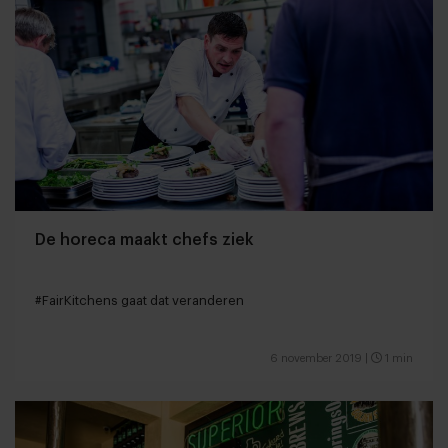
De horeca maakt chefs ziek
#FairKitchens gaat dat veranderen
6 november 2019
|
1 min