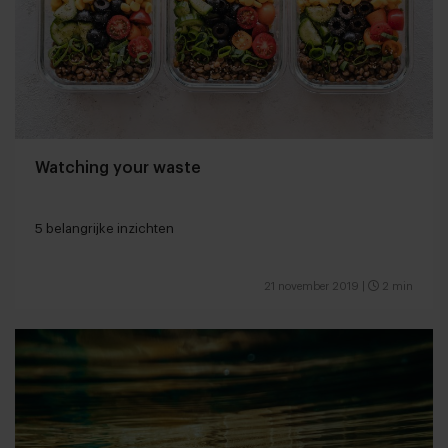
Watching your waste
5 belangrijke inzichten
21 november 2019
|
2 min