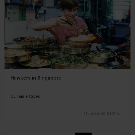
Hawkers in Singapore
Culinair erfgoed
28 oktober 2019
|
1 min