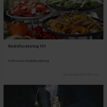
Bedrijfscatering 101
5 do's voor bedrijfscatering
18 november 2019
|
2 min