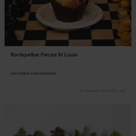
Bordspelbar Pieces St Louis
Een stukje Eatertainment
20 november 2019
|
2 min