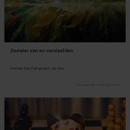
Zeewier van ex-verslaafden
Female San Patrignano op zee
21 november 2019
|
2 min