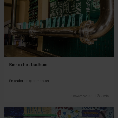
Bier in het badhuis
En andere experimenten
3 november 2019
|
2 min