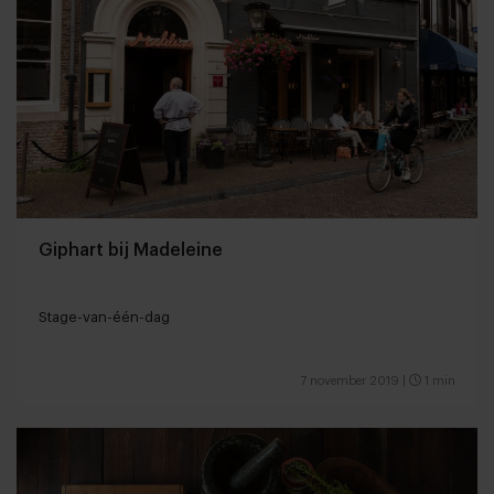
Giphart bij Madeleine
Stage-van-één-dag
7 november 2019
|
1 min