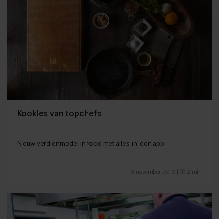
Kookles van topchefs
Nieuw verdienmodel in food met alles-in-één app
6 november 2019
|
2 min