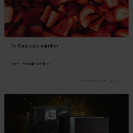
De Omakase aardbei
Premiumization in fruit
25 november 2019
|
1 min