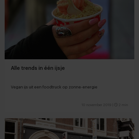
Alle trends in één ijsje
Vegan ijs uit een foodtruck op zonne-energie
10 november 2019
|
2 min