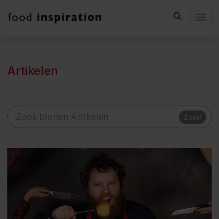
Togg
Artikelen
Zoek!