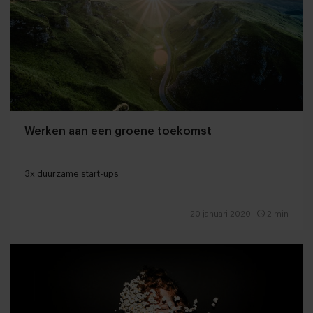
Werken aan een groene toekomst
3x duurzame start-ups
20 januari 2020
|
2 min