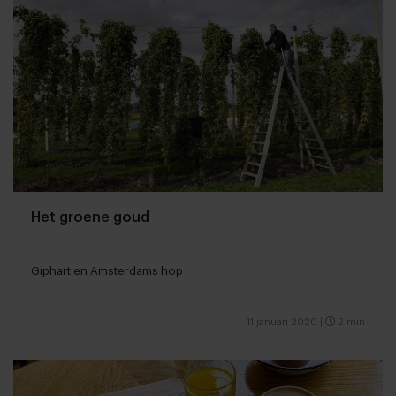
Het groene goud
Giphart en Amsterdams hop
11 januari 2020
|
2 min