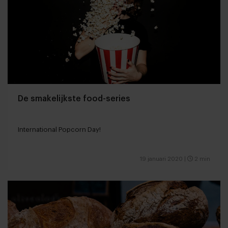
De smakelijkste food-series
International Popcorn Day!
19 januari 2020
|
2 min