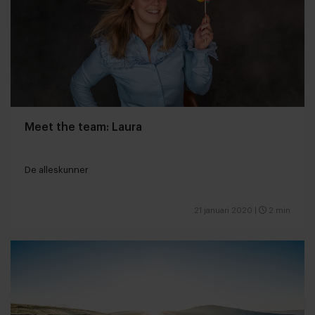
Meet the team: Laura
De alleskunner
21 januari 2020
|
2 min