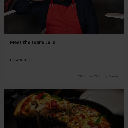
Meet the team: Jelle
De woordsmid
28 januari 2020
|
2 min