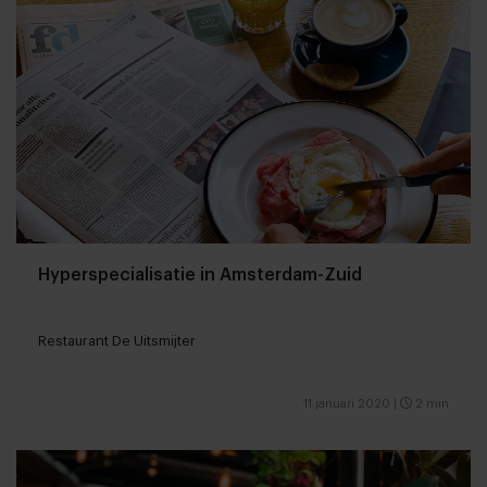
Hyperspecialisatie in Amsterdam-Zuid
Restaurant De Uitsmijter
11 januari 2020
|
2 min