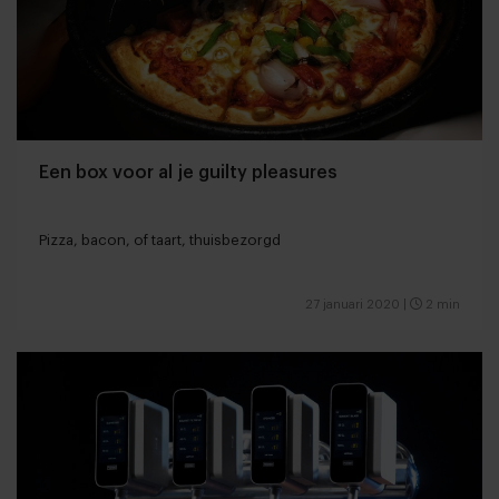
Een box voor al je guilty pleasures
Pizza, bacon, of taart, thuisbezorgd
27 januari 2020
|
2 min