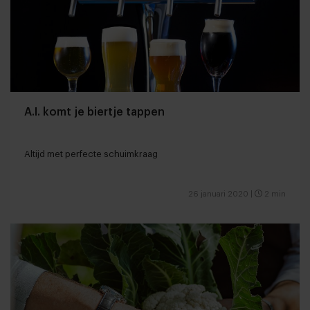
A.I. komt je biertje tappen
Altijd met perfecte schuimkraag
26 januari 2020
|
2 min