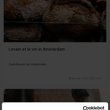
Levain et le vin in Amsterdam
Zuurdesem en natuurwijn
18 januari 2020
|
1 min