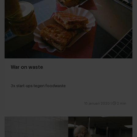
War on waste
3x start-ups tegen foodwaste
15 januari 2020
|
2 min