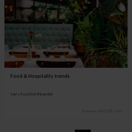
Food & Hospitality trends
Van i-Food tot frikandel
9 januari 2020
|
2 min