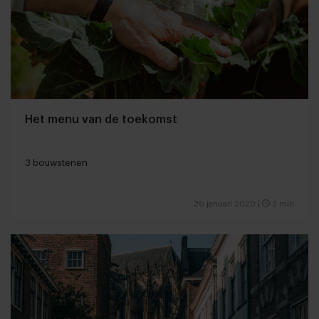
Het menu van de toekomst
3 bouwstenen
26 januari 2020
|
2 min