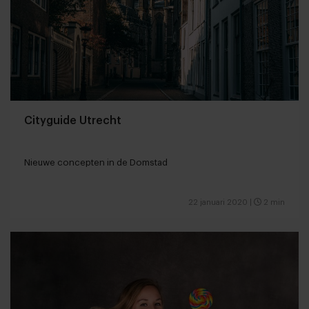
Cityguide Utrecht
Nieuwe concepten in de Domstad
22 januari 2020
|
2 min