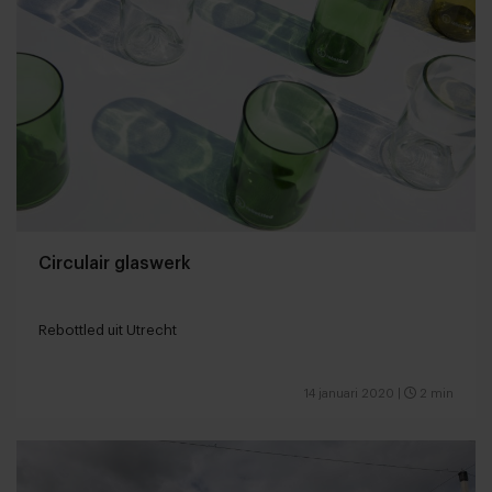
Circulair glaswerk
Rebottled uit Utrecht
14 januari 2020
|
2 min