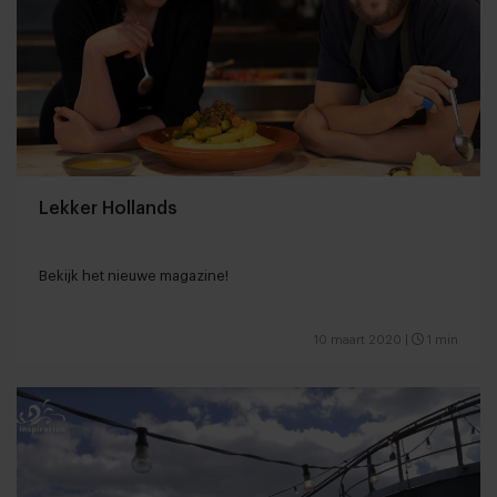
Lekker Hollands
Bekijk het nieuwe magazine!
10 maart 2020
|
1 min