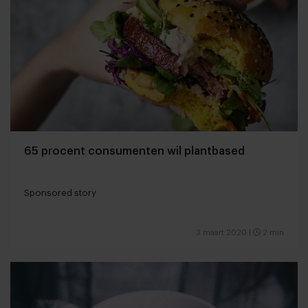
65 procent consumenten wil plantbased
Sponsored story
3 maart 2020
|
2 min