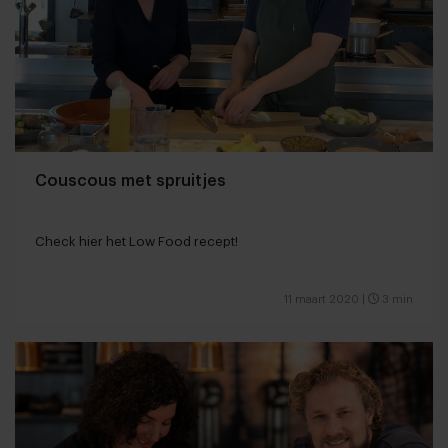
Couscous met spruitjes
Check hier het Low Food recept!
11 maart 2020
|
3 min