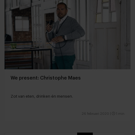
We present: Christophe Maes
Zot van eten, drinken én mensen.
26 februari 2020
|
1 min