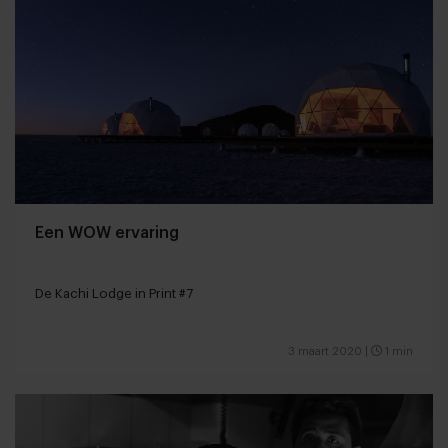
Een WOW ervaring
De Kachi Lodge in Print #7
3 maart 2020
|
1 min