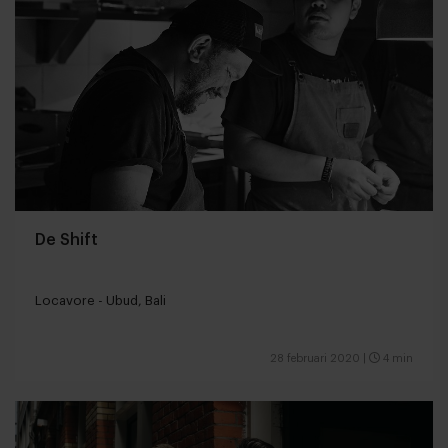
De Shift
Locavore - Ubud, Bali
28 februari 2020
|
4 min