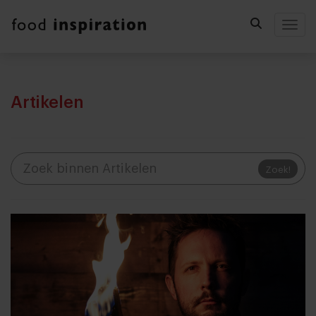
Togg
Artikelen
Zoek!