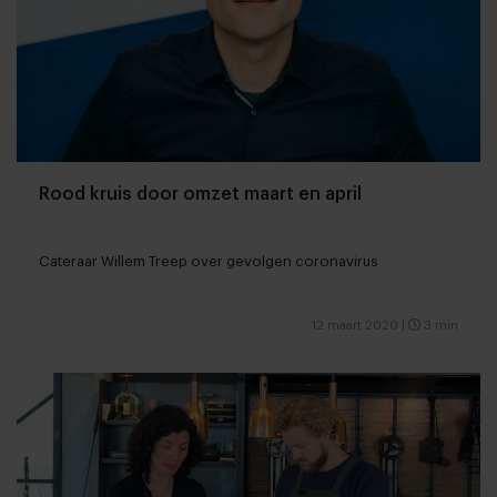
Rood kruis door omzet maart en april
Cateraar Willem Treep over gevolgen coronavirus
12 maart 2020
|
3 min