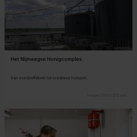
Het Nijmeegse Honigcomplex
Van voedselfabiek tot creatieve hotspot
9 maart 2020
|
2 min