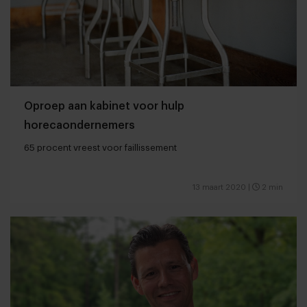
Oproep aan kabinet voor hulp
horecaondernemers
65 procent vreest voor faillissement
13 maart 2020
|
2 min