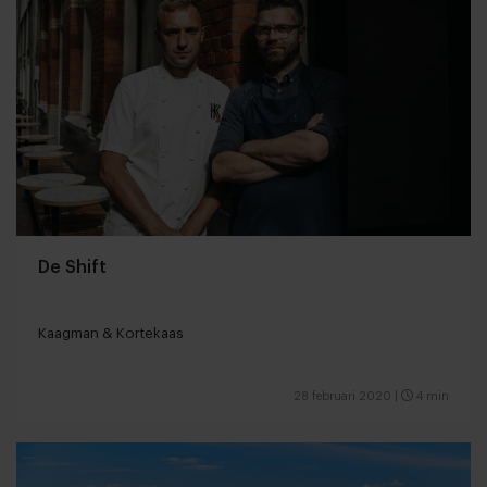
De Shift
Kaagman & Kortekaas
28 februari 2020
|
4 min