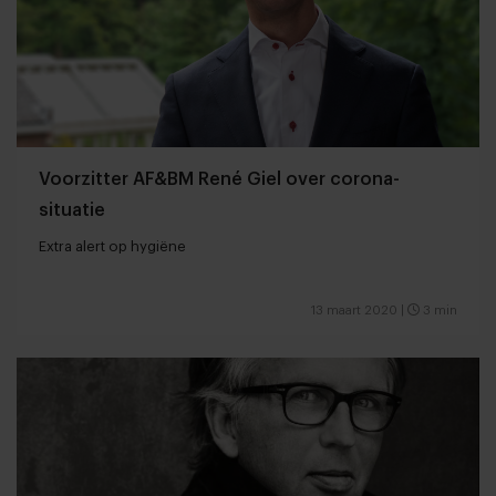
Voorzitter AF&BM René Giel over corona-
situatie
Extra alert op hygiëne
13 maart 2020
|
3 min