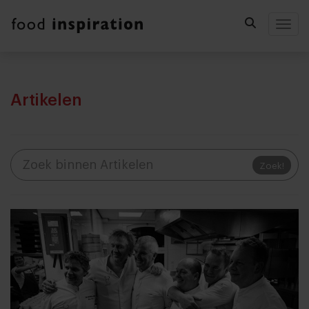
Togg
Artikelen
Zoek!