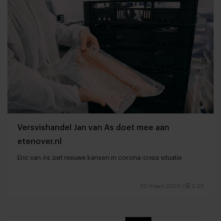
Versvishandel Jan van As doet mee aan
etenover.nl
Eric van As ziet nieuwe kansen in corona-crisis situatie
20 maart 2020
|
2:23