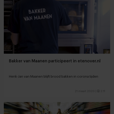
Bakker van Maanen participeert in etenover.nl
Henk-Jan van Maanen blijft brood bakken in corona tijden
21 maart 2020
|
2:11