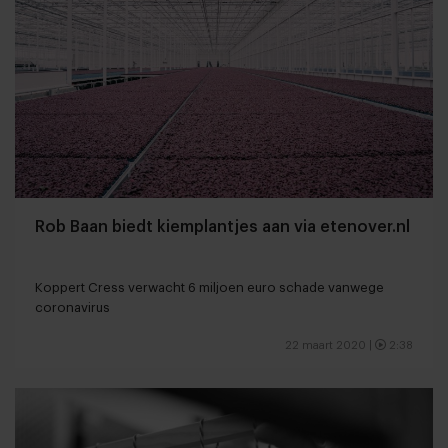
Rob Baan biedt kiemplantjes aan via etenover.nl
Koppert Cress verwacht 6 miljoen euro schade vanwege
coronavirus
22 maart 2020
|
2:38