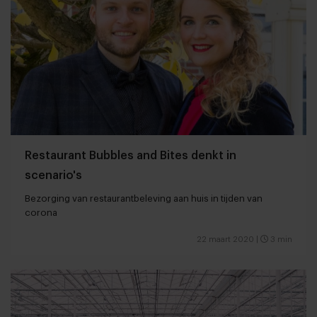
Restaurant Bubbles and Bites denkt in
scenario's
Bezorging van restaurantbeleving aan huis in tijden van
corona
22 maart 2020
|
3 min