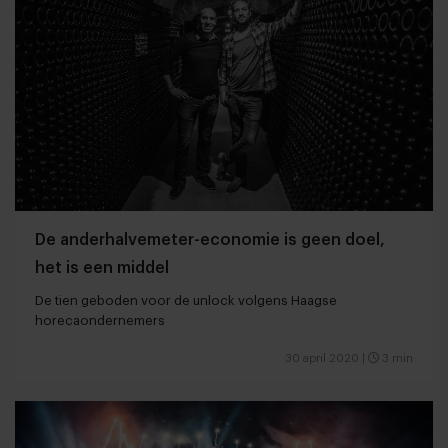
De anderhalvemeter-economie is geen doel,
het is een middel
De tien geboden voor de unlock volgens Haagse
horecaondernemers
30 april 2020
|
3 min