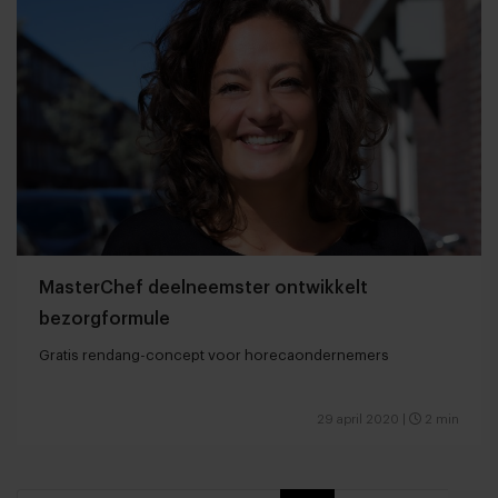
MasterChef deelneemster ontwikkelt
bezorgformule
Gratis rendang-concept voor horecaondernemers
29 april 2020
|
2 min