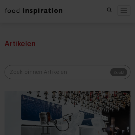
Togg
Artikelen
Zoek!