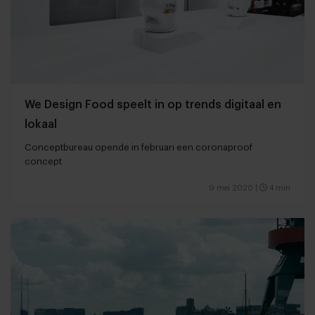
We Design Food speelt in op trends digitaal en
lokaal
Conceptbureau opende in februari een coronaproof
concept
9 mei 2020
|
4 min