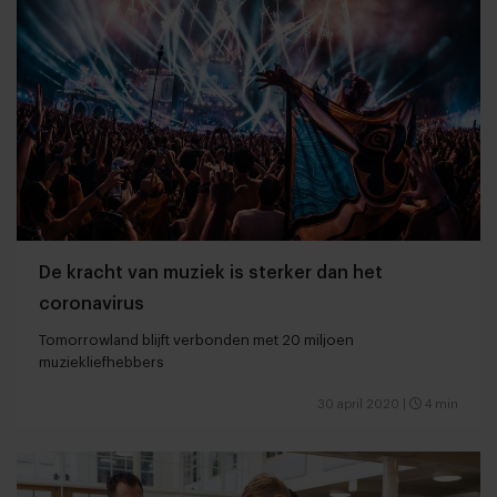
De kracht van muziek is sterker dan het
coronavirus
Tomorrowland blijft verbonden met 20 miljoen
muziekliefhebbers
30 april 2020
|
4 min