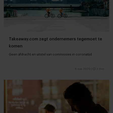
Takeaway.com zegt ondernemers tegemoet te
komen
Geen afdracht en uitstel van commissies in coronatijd
8 mei 2020
|
3 min