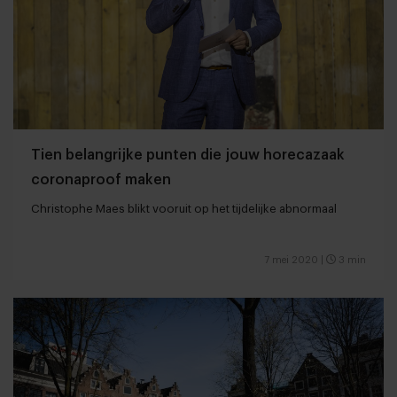
Tien belangrijke punten die jouw horecazaak
coronaproof maken
Christophe Maes blikt vooruit op het tijdelijke abnormaal
7 mei 2020
|
3 min