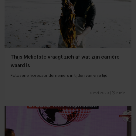
Thijs Meliefste vraagt zich af wat zijn carrière
waard is
Fotoserie horecaondernemers in tijden van vrije tijd
6 mei 2020
|
2 min