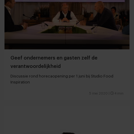
Geef ondernemers en gasten zelf de
verantwoordelijkheid
Discussie rond horecaopening per 1 juni bij Studio Food
Inspiration
5 mei 2020
|
4 min