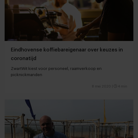
Eindhovense koffiebareigenaar over keuzes in
coronatijd
ZwartWit kiest voor personeel, raamverkoop en
picknickmanden
8 mei 2020
|
4 min