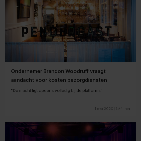
Ondernemer Brandon Woodruff vraagt
aandacht voor kosten bezorgdiensten
“De macht ligt opeens volledig bij de platforms”
1 mei 2020
|
4 min