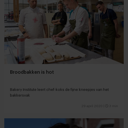
Broodbakken is hot
Bakery Institute leert chef-koks de fijne kneepjes van het
bakkersvak
29 april 2020
|
3 min