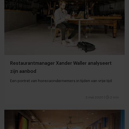
Restaurantmanager Xander Waller analyseert
zijn aanbod
Een portret van horecaondernemers in tijden van vrije tijd
2 mei 2020
|
2 min