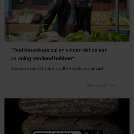
“Veel bezoekers zullen vinden dat ze een
beloning verdiend hebben”
Gedragswetenschapper duidt de postcorona-gast
28 mei 2020
|
4 min