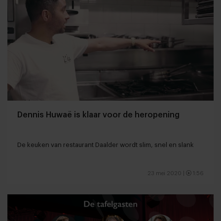
Dennis Huwaë is klaar voor de heropening
De keuken van restaurant Daalder wordt slim, snel en slank
23 mei 2020
|
1:56