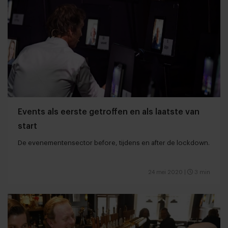
Events als eerste getroffen en als laatste van
start
De evenementensector before, tijdens en after de lockdown.
24 mei 2020
|
3 min