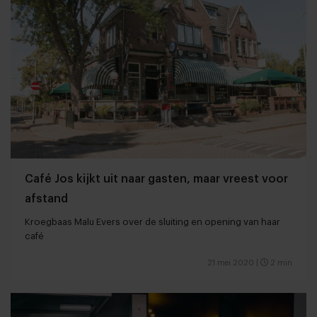
Café Jos kijkt uit naar gasten, maar vreest voor
afstand
Kroegbaas Malu Evers over de sluiting en opening van haar
café
21 mei 2020
|
2 min