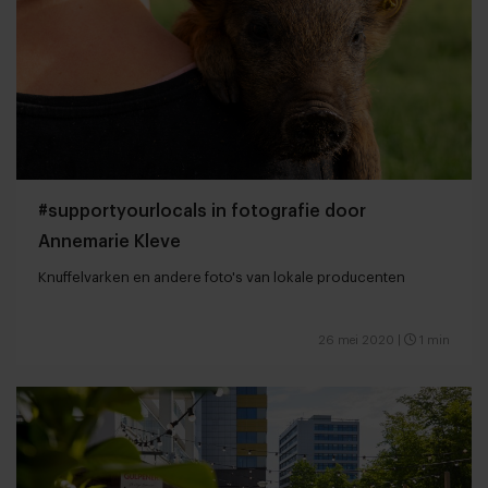
#supportyourlocals in fotografie door
Annemarie Kleve
Knuffelvarken en andere foto's van lokale producenten
26 mei 2020
|
1 min