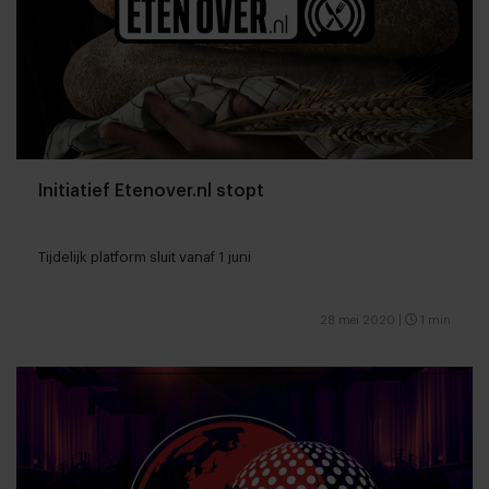
Initiatief Etenover.nl stopt
Tijdelijk platform sluit vanaf 1 juni
28 mei 2020
|
1 min