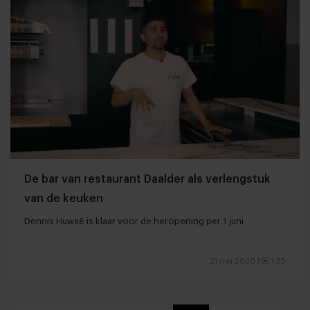
De bar van restaurant Daalder als verlengstuk
van de keuken
Dennis Huwaë is klaar voor de heropening per 1 juni
21 mei 2020
|
1:25