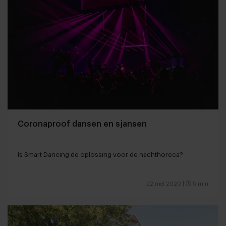
Coronaproof dansen en sjansen
Is Smart Dancing de oplossing voor de nachthoreca?
22 mei 2020
|
5 min