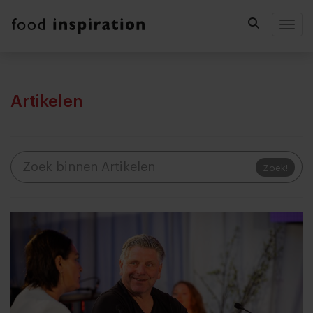
Togg
Artikelen
Zoek!