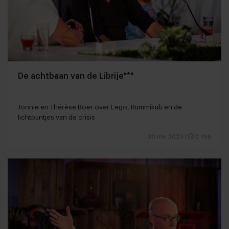
De achtbaan van de Librije***
Jonnie en Thérèse Boer over Lego, Rummikub en de
lichtpuntjes van de crisis
30 mei 2020
|
5 min