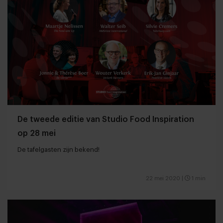
De tweede editie van Studio Food Inspiration
op 28 mei
De tafelgasten zijn bekend!
22 mei 2020
|
1 min