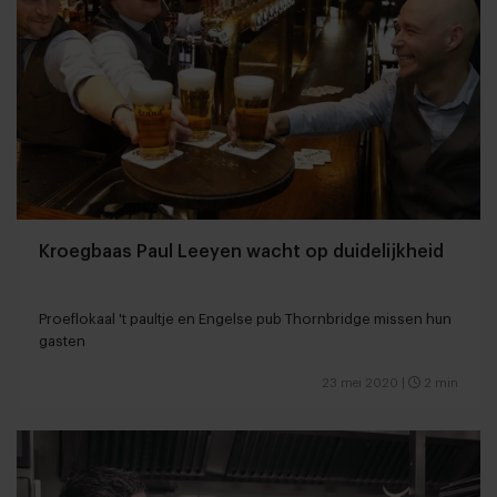
Kroegbaas Paul Leeyen wacht op duidelijkheid
Proeflokaal 't paultje en Engelse pub Thornbridge missen hun
gasten
23 mei 2020
|
2 min