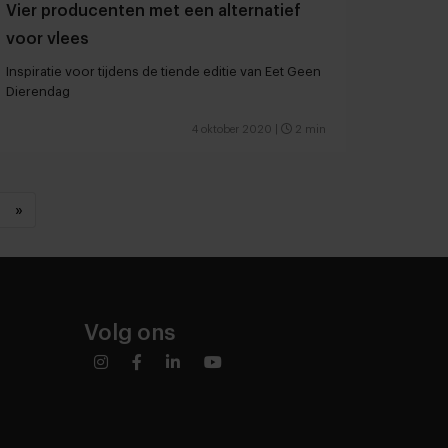
Vier producenten met een alternatief
voor vlees
Inspiratie voor tijdens de tiende editie van Eet Geen
Dierendag
4 oktober 2020
|
2 min
»
Volg ons