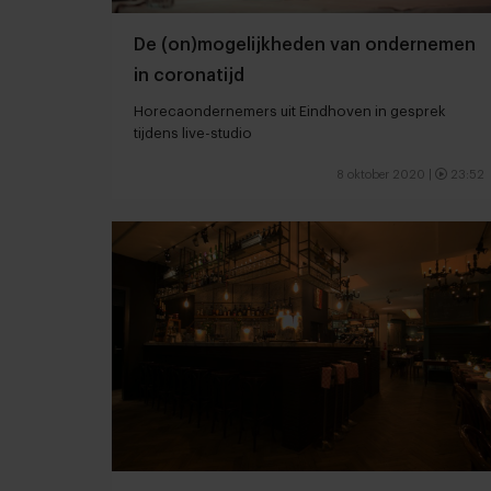
De (on)mogelijkheden van ondernemen
in coronatijd
Horecaondernemers uit Eindhoven in gesprek
tijdens live-studio
8 oktober 2020
|
23:52