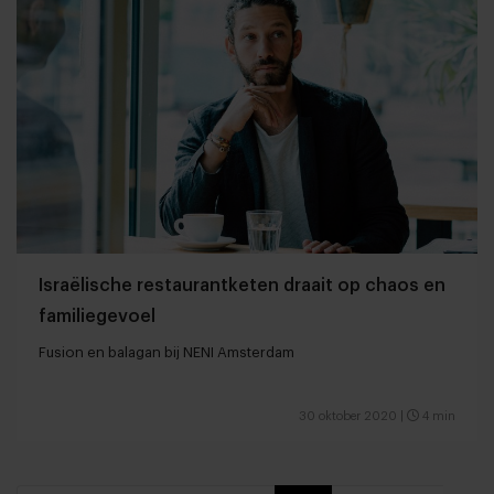
Israëlische restaurantketen draait op chaos en
familiegevoel
Fusion en balagan bij NENI Amsterdam
30 oktober 2020
|
4 min