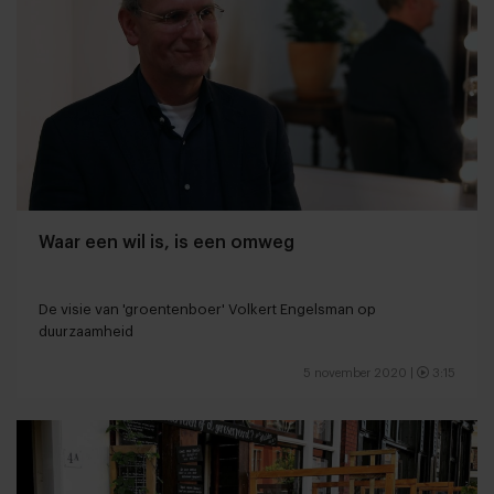
Waar een wil is, is een omweg
De visie van 'groentenboer' Volkert Engelsman op
duurzaamheid
5 november 2020
|
3:15