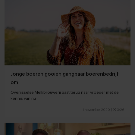
Jonge boeren gooien gangbaar boerenbedrijf
om
Overijsselse Melkbrouwerij gaat terug naar vroeger met de
kennis van nu
1 november 2020
|
3:26