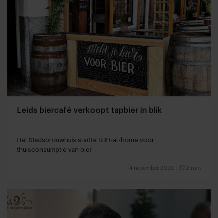
Leids biercafé verkoopt tapbier in blik
Het Stadsbrouwhuis startte SBH-at-home voor
thuisconsumptie van bier
4 november 2020
|
2 min