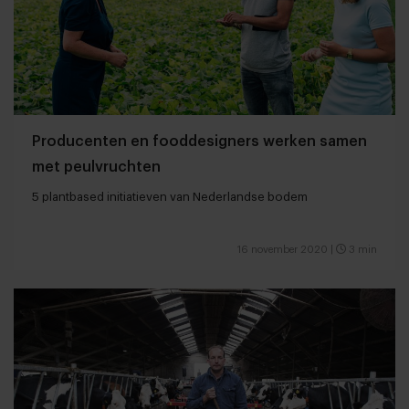
Producenten en fooddesigners werken samen
met peulvruchten
5 plantbased initiatieven van Nederlandse bodem
16 november 2020
|
3 min