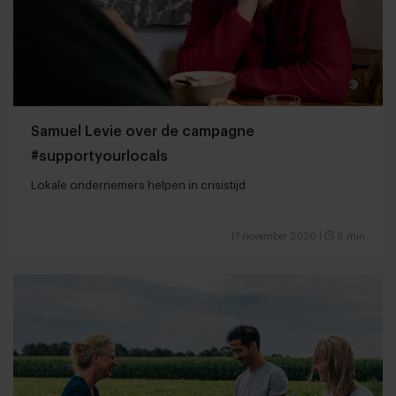
Samuel Levie over de campagne
#supportyourlocals
Lokale ondernemers helpen in crisistijd
17 november 2020
|
6 min