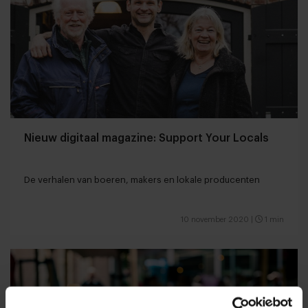
Nieuw digitaal magazine: Support Your Locals
De verhalen van boeren, makers en lokale producenten
10 november 2020
|
1 min