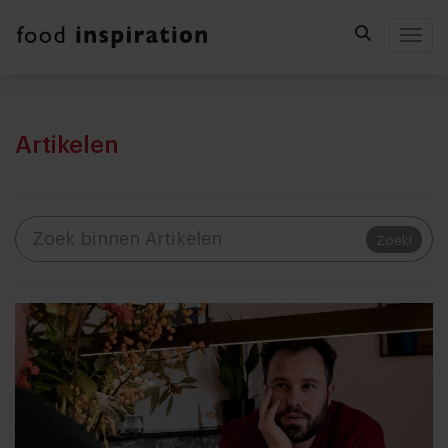
Togg
Artikelen
Zoek!