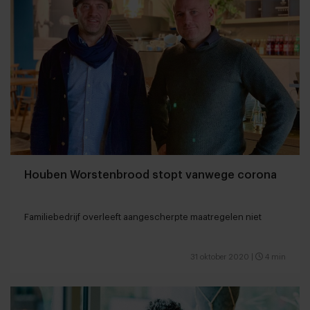
Houben Worstenbrood stopt vanwege corona
Familiebedrijf overleeft aangescherpte maatregelen niet
31 oktober 2020
|
4 min