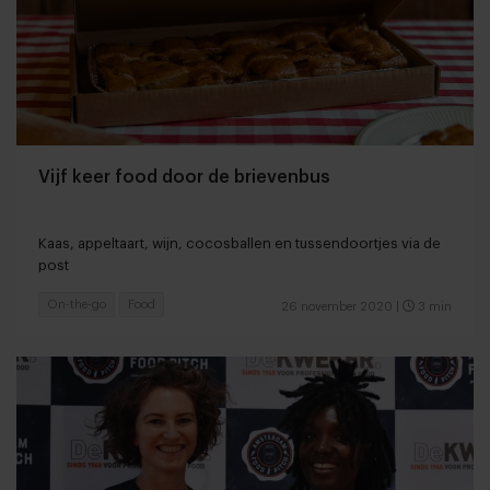
Vijf keer food door de brievenbus
Kaas, appeltaart, wijn, cocosballen en tussendoortjes via de
post
On-the-go
Food
26 november 2020
|
3 min