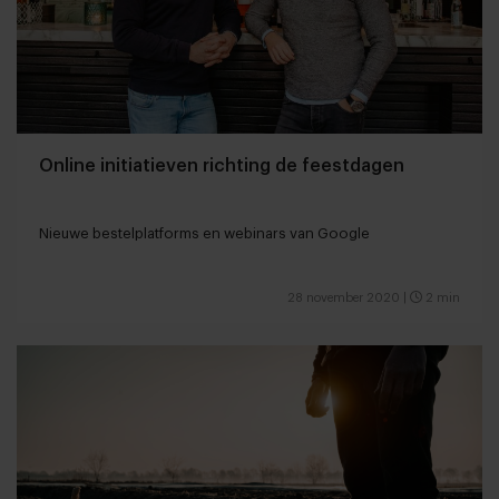
Online initiatieven richting de feestdagen
Nieuwe bestelplatforms en webinars van Google
28 november 2020
|
2 min