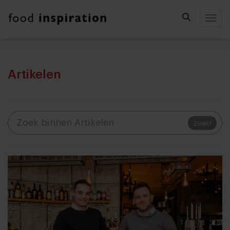
Togg
Artikelen
Zoek!