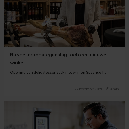
Na veel coronategenslag toch een nieuwe
winkel
Opening van delicatessenzaak met wijn en Spaanse ham
24 november 2020
|
3 min