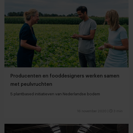
Producenten en fooddesigners werken samen
met peulvruchten
5 plantbased initiatieven van Nederlandse bodem
16 november 2020
|
3 min