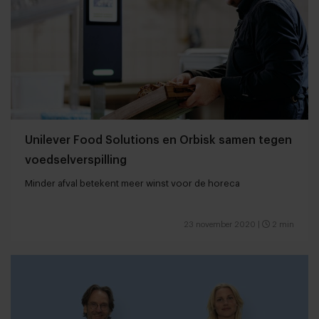
Unilever Food Solutions en Orbisk samen tegen
voedselverspilling
Minder afval betekent meer winst voor de horeca
23 november 2020
|
2 min