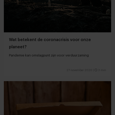
Wat betekent de coronacrisis voor onze
planeet?
Pandemie kan omslagpunt zijn voor verduurzaming
27 november 2020
|
3 min