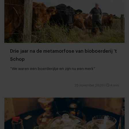
Drie jaar na de metamorfose van bioboerderij ‘t
Schop
“We waren een boerderijtje en zijn nu een merk”
25 november 2020
|
4 min