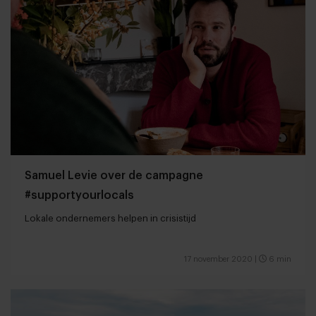
Samuel Levie over de campagne
#supportyourlocals
Lokale ondernemers helpen in crisistijd
17 november 2020
|
6 min