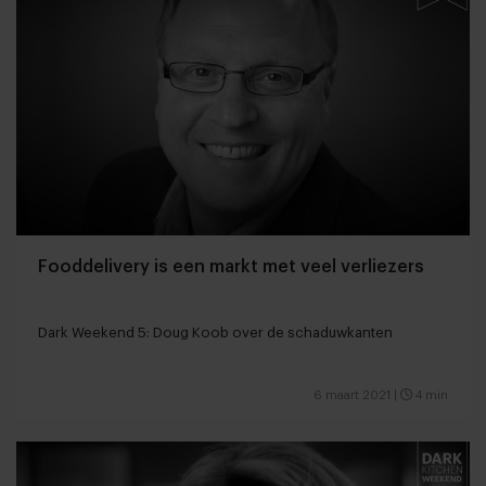
Fooddelivery is een markt met veel verliezers
Dark Weekend 5: Doug Koob over de schaduwkanten
6 maart 2021
|
4 min