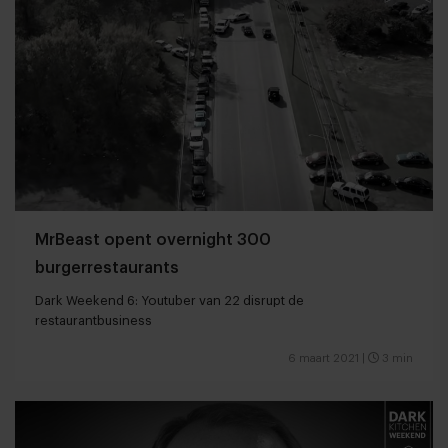
MrBeast opent overnight 300
burgerrestaurants
Dark Weekend 6: Youtuber van 22 disrupt de
restaurantbusiness
6 maart 2021
|
3 min