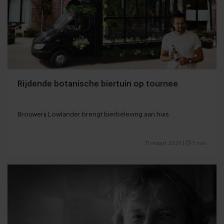
Rijdende botanische biertuin op tournee
Brouwerij Lowlander brengt bierbeleving aan huis
11 maart 2021
|
1 min