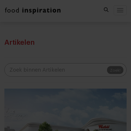
Togg
Artikelen
Zoek!