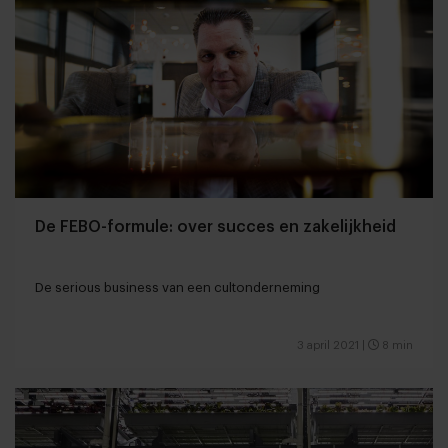
De FEBO-formule: over succes en zakelijkheid
De serious business van een cultonderneming
3 april 2021
|
8 min