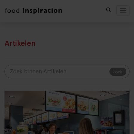
Togg
Artikelen
Zoek!