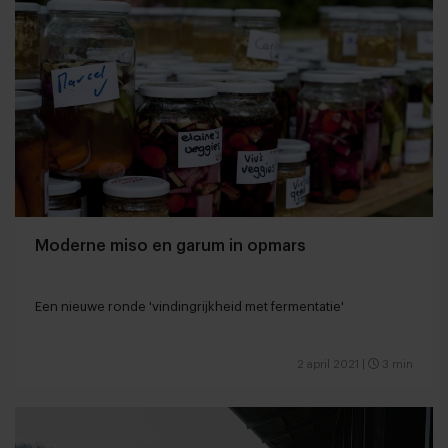
Moderne miso en garum in opmars
Een nieuwe ronde 'vindingrijkheid met fermentatie'
2 april 2021
|
3 min