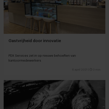
Gastvrijheid door innovatie
PDX Services zet in op nieuwe behoeften van
kantoormedewerkers
6 april 2021
|
3 min