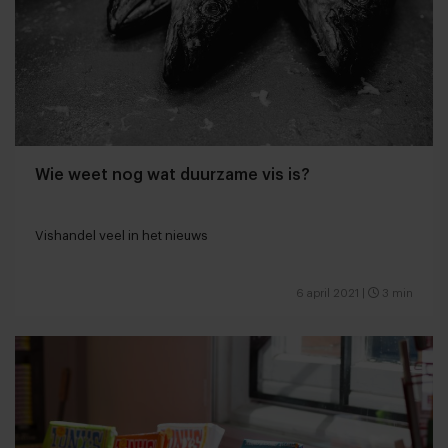
Wie weet nog wat duurzame vis is?
Vishandel veel in het nieuws
6 april 2021
|
3 min