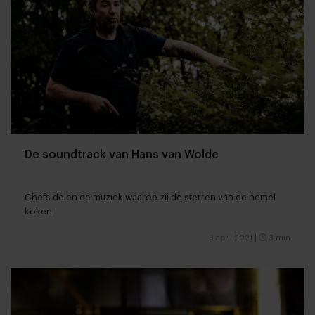
De soundtrack van Hans van Wolde
Chefs delen de muziek waarop zij de sterren van de hemel
koken
3 april 2021
|
3 min