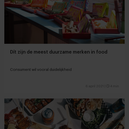
Dít zijn de meest duurzame merken in food
Consument wil vooral duidelijkheid
6 april 2021
|
4 min