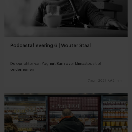
Podcastaflevering 6 | Wouter Staal
De oprichter van Yoghurt Barn over klimaatpositief
ondernemen
7 april 2021
|
2 min