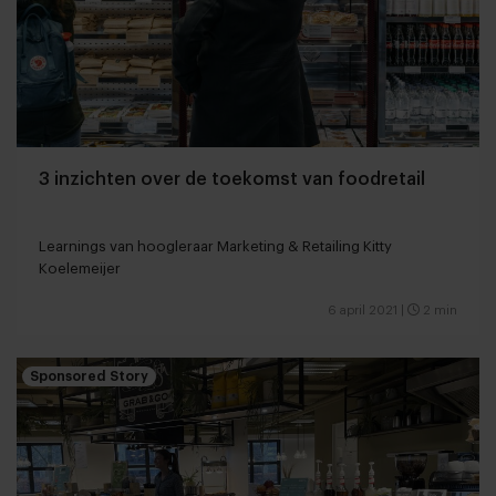
3 inzichten over de toekomst van foodretail
Learnings van hoogleraar Marketing & Retailing Kitty
Koelemeijer
6 april 2021
|
2 min
Sponsored Story