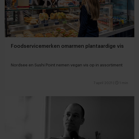
Foodservicemerken omarmen plantaardige vis
Nordsee en Sushi Point nemen vegan vis op in assortiment
7 april 2021
|
1 min