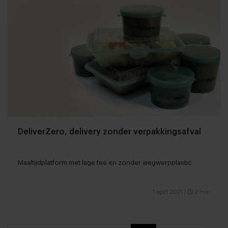
DeliverZero, delivery zonder verpakkingsafval
Maaltijdplatform met lage fee en zonder wegwerpplastic
1 april 2021
|
2 min