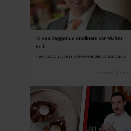
12 veelzeggende oneliners van Walter
Seib
The road to success is always under construction...
4 mei 2021
|
3 min