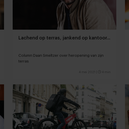
Lachend op terras, jankend op kantoor...
Column Daan Smeltzer over heropening van zijn
terras
4 mei 2021
|
4 min