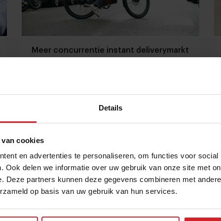
Meer concurrentie instant deliverymarkt
in Nederland
Miljoenen aan investeringen voor nieuwe bedrijven
Details
3 mei 2021
|
5 min
 van cookies
ent en advertenties te personaliseren, om functies voor social
. Ook delen we informatie over uw gebruik van onze site met on
e. Deze partners kunnen deze gegevens combineren met andere i
erzameld op basis van uw gebruik van hun services.