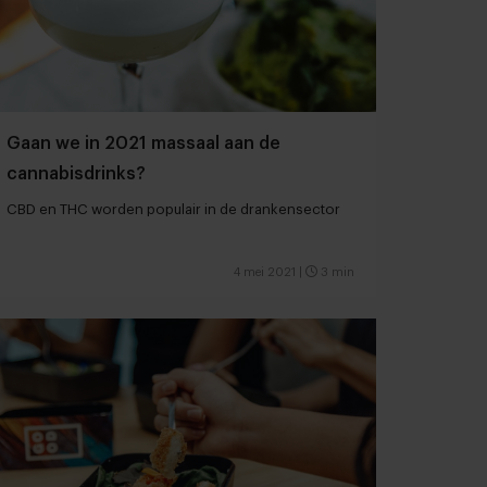
Gaan we in 2021 massaal aan de
cannabisdrinks?
CBD en THC worden populair in de drankensector
4 mei 2021
|
3 min