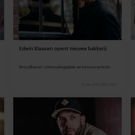
Edwin Klaasen opent nieuwe bakkerij
Broodheren: ontmoetingsplek en kenniscentrum
5 mei 2021
|
3 min