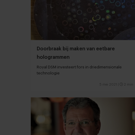
Doorbraak bij maken van eetbare
hologrammen
Royal DSM investeert fors in driedimensionale
technologie
5 mei 2021
|
2 min