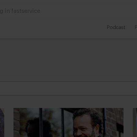
 in foodservice
Podcast
P