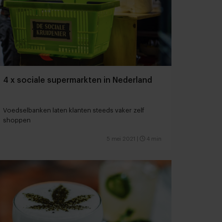
4 x sociale supermarkten in Nederland
Voedselbanken laten klanten steeds vaker zelf
shoppen
5 mei 2021
|
4 min