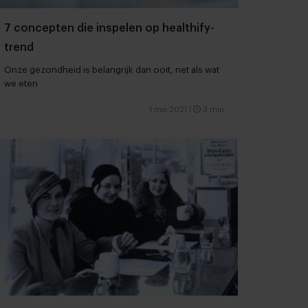
7 concepten die inspelen op healthify-
trend
Onze gezondheid is belangrijk dan ooit, net als wat
we eten
1 mei 2021
|
3 min