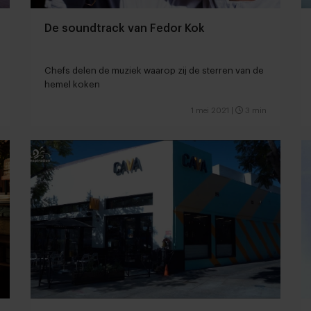
De soundtrack van Fedor Kok
Chefs delen de muziek waarop zij de sterren van de
hemel koken
1 mei 2021
|
3 min