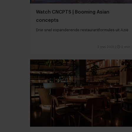
Watch CNCPTS | Booming Asian
concepts
Drie snel expanderende restaurantformules uit Azië
2 mei 2021
|
2 min