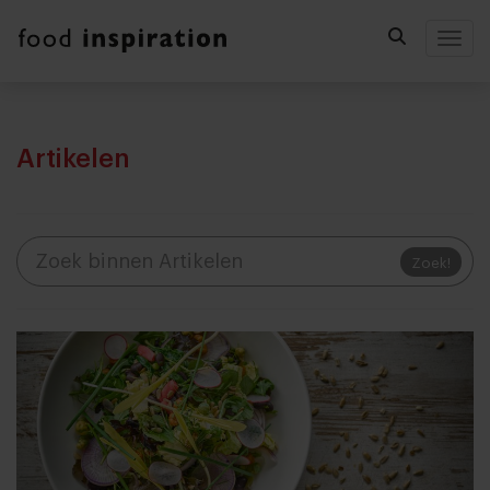
Togg
Artikelen
Zoek!