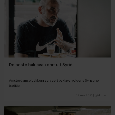
De beste baklava komt uit Syrië
Amsterdamse bakkerij serveert baklava volgens Syrische
traditie
12 mei 2021
|
4 min