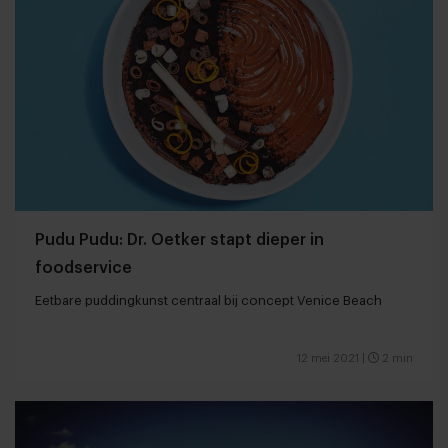
Pudu Pudu: Dr. Oetker stapt dieper in
foodservice
Eetbare puddingkunst centraal bij concept Venice Beach
12 mei 2021
|
2 min