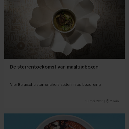
De sterrentoekomst van maaltijdboxen
Vier Belgische sterrenchefs zetten in op bezorging
13 mei 2021
|
2 min