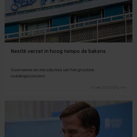
Nestlé verzet in hoog tempo de bakens
Overnames en introducties van het grootste
voedingsconcern
17 mei 2021
|
3 min