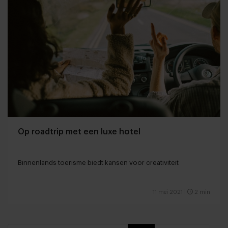
Op roadtrip met een luxe hotel
Binnenlands toerisme biedt kansen voor creativiteit
11 mei 2021
|
2 min