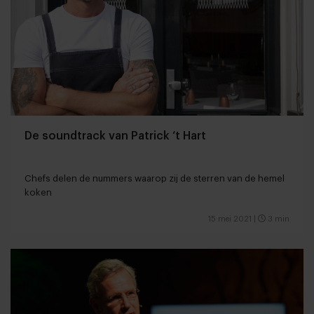
De soundtrack van Patrick ‘t Hart
Chefs delen de nummers waarop zij de sterren van de hemel
koken
15 mei 2021
|
3 min