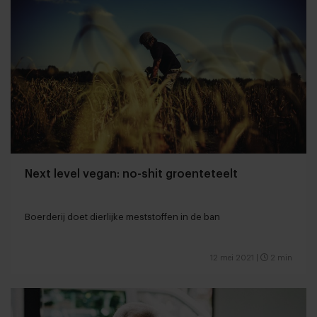
Next level vegan: no-shit groenteteelt
Boerderij doet dierlijke meststoffen in de ban
12 mei 2021
|
2 min