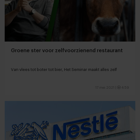
Groene ster voor zelfvoorzienend restaurant
Van vlees tot boter tot bier, Het Seminar maakt alles zelf
17 mei 2021
|
4:59