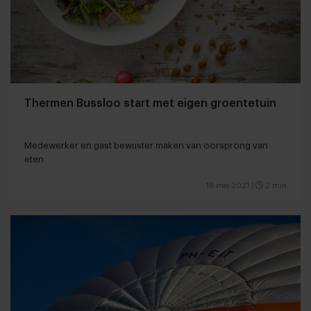
Thermen Bussloo start met eigen groentetuin
Medewerker en gast bewuster maken van oorsprong van
eten
18 mei 2021
|
2 min