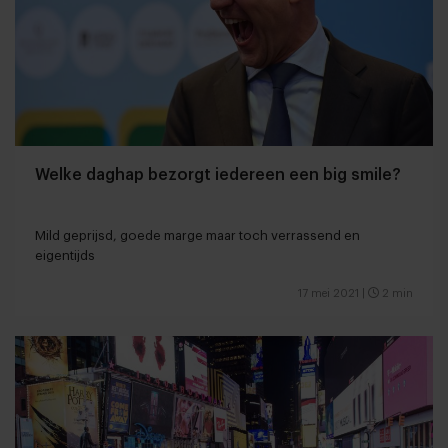
Welke daghap bezorgt iedereen een big smile?
Mild geprijsd, goede marge maar toch verrassend en
eigentijds
17 mei 2021
|
2 min