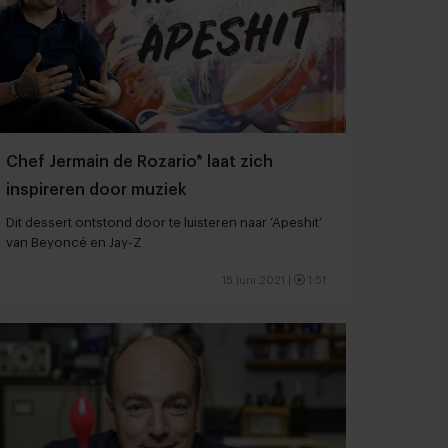
Chef Jermain de Rozario* laat zich
inspireren door muziek
Dit dessert ontstond door te luisteren naar ‘Apeshit’
van Beyoncé en Jay-Z
15 juni 2021
|
1:51