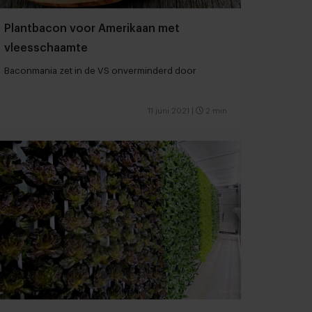
Plantbacon voor Amerikaan met
vleesschaamte
Baconmania zet in de VS onverminderd door
11 juni 2021
|
2 min