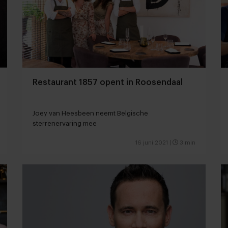
Restaurant 1857 opent in Roosendaal
Joey van Heesbeen neemt Belgische
sterrenervaring mee
16 juni 2021
|
3 min