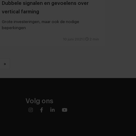
Dubbele signalen en gevoelens over
vertical farming
Grote investeringen, maar ook de nodige
beperkingen
10 juni 2021
|
2 min
»
Volg ons