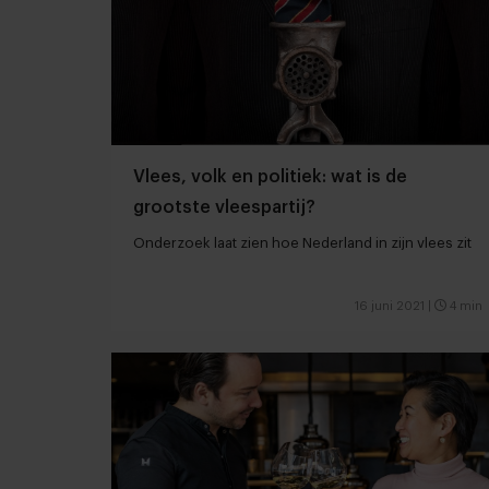
Vlees, volk en politiek: wat is de
grootste vleespartij?
Onderzoek laat zien hoe Nederland in zijn vlees zit
16 juni 2021
|
4 min