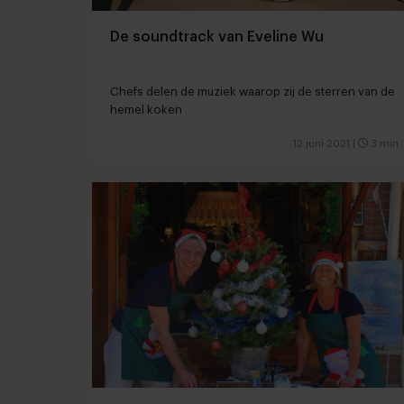
De soundtrack van Eveline Wu
Chefs delen de muziek waarop zij de sterren van de
hemel koken
12 juni 2021
|
3 min