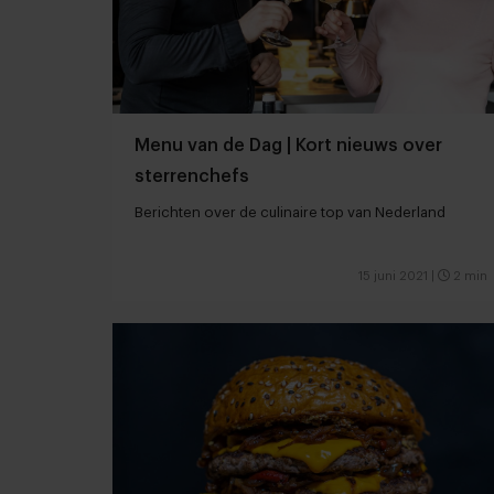
Menu van de Dag | Kort nieuws over
sterrenchefs
Berichten over de culinaire top van Nederland
15 juni 2021
|
2 min