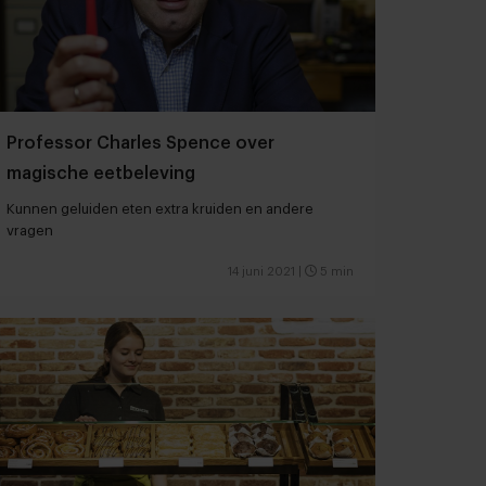
Professor Charles Spence over
magische eetbeleving
Kunnen geluiden eten extra kruiden en andere
vragen
14 juni 2021
|
5 min