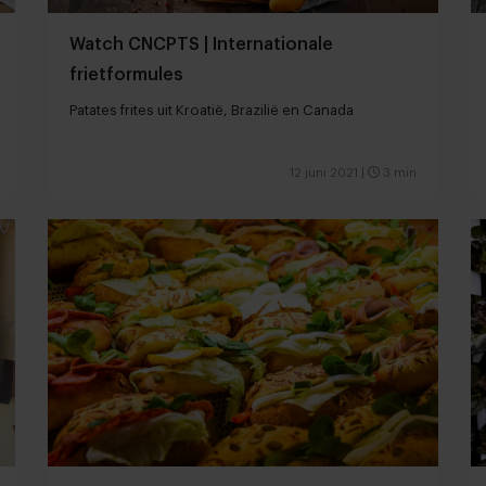
Watch CNCPTS | Internationale
frietformules
Patates frites uit Kroatië, Brazilië en Canada
12 juni 2021
|
3 min