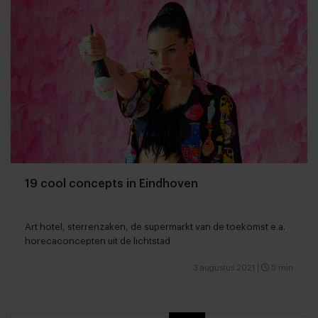
19 cool concepts in Eindhoven
Art hotel, sterrenzaken, de supermarkt van de toekomst e.a.
horecaconcepten uit de lichtstad
3 augustus 2021
|
5 min