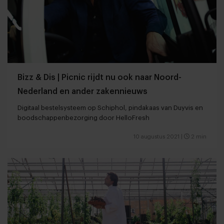
Bizz & Dis | Picnic rijdt nu ook naar Noord-
Nederland en ander zakennieuws
Digitaal bestelsysteem op Schiphol, pindakaas van Duyvis en
boodschappenbezorging door HelloFresh
10 augustus 2021
|
2 min