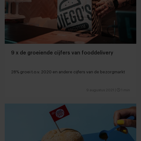
9 x de groeiende cijfers van fooddelivery
28% groei t.o.v. 2020 en andere cijfers van de bezorgmarkt
9 augustus 2021
|
1 min