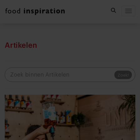
Togg
Artikelen
Zoek!