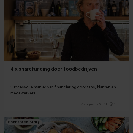
4 x sharefunding door foodbedrijven
Succesvolle manier van financiering door fans, klanten en
medewerkers
4 augustus 2021
|
4 min
Sponsored Story