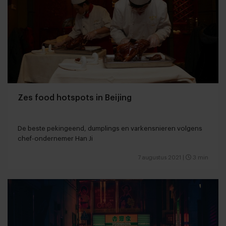
Zes food hotspots in Beijing
De beste pekingeend, dumplings en varkensnieren volgens
chef-ondernemer Han Ji
7 augustus 2021
|
3 min