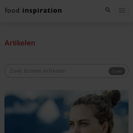
Togg
Artikelen
Zoek!