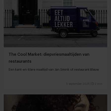
The Cool Market: diepvriesmaaltijden van
restaurants
Een kant-en-klare maaltijd van Jan Smink of restaurant Blauw
5 september 2021
|
2 min