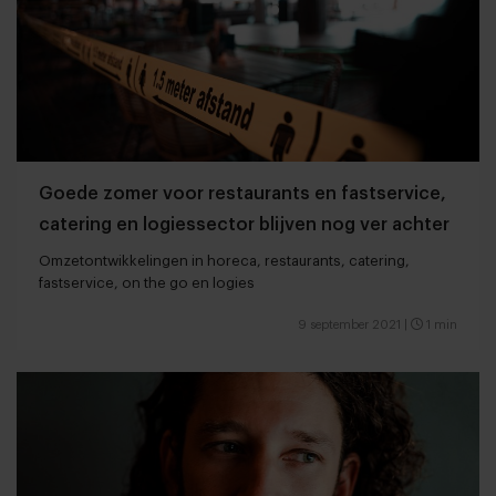
Goede zomer voor restaurants en fastservice,
catering en logiessector blijven nog ver achter
Omzetontwikkelingen in horeca, restaurants, catering,
fastservice, on the go en logies
9 september 2021
|
1 min