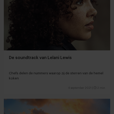
De soundtrack van Lelani Lewis
Chefs delen de nummers waarop zij de sterren van de hemel
koken
4 september 2021
|
2 min