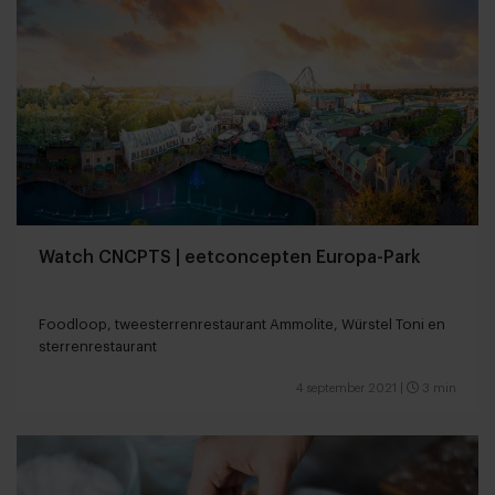
Watch CNCPTS | eetconcepten Europa-Park
Foodloop, tweesterrenrestaurant Ammolite, Würstel Toni en
sterrenrestaurant
4 september 2021
|
3 min