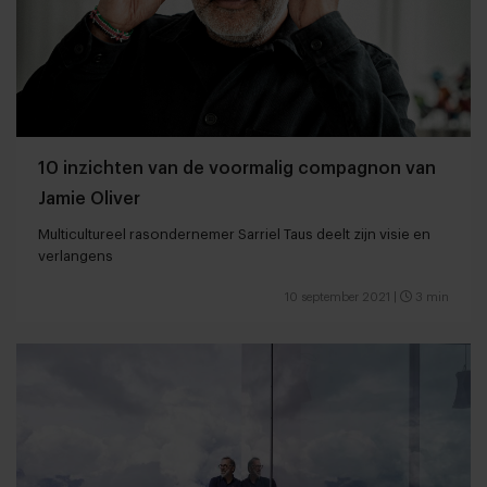
10 inzichten van de voormalig compagnon van
Jamie Oliver
Multicultureel rasondernemer Sarriel Taus deelt zijn visie en
verlangens
10 september 2021
|
3 min