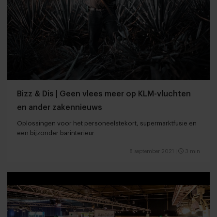
Bizz & Dis | Geen vlees meer op KLM-vluchten
en ander zakennieuws
Oplossingen voor het personeelstekort, supermarktfusie en
een bijzonder barinterieur
8 september 2021
|
3 min