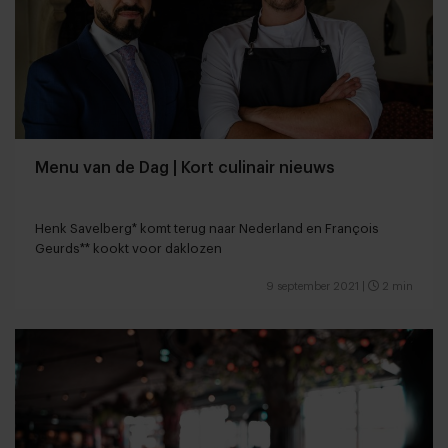
Menu van de Dag | Kort culinair nieuws
Henk Savelberg* komt terug naar Nederland en François
Geurds** kookt voor daklozen
9 september 2021
|
2 min