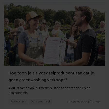
Hoe toon je als voedselproducent aan dat je
geen greenwashing verkoopt?
4 duurzaamheidskeurmerken uit de foodbranche en de
gastronomie
Producenten
Duurzaamheid
23 oktober 2021
|
3 min