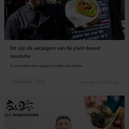
Dit zijn de aanjagers van de plant-based
revolutie
4 revolutionaire vegan foodproducenten
Producenten
Food
29 oktober 2021
|
3 min