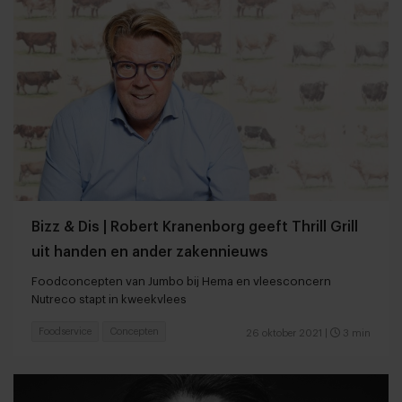
Bizz & Dis | Robert Kranenborg geeft Thrill Grill
uit handen en ander zakennieuws
Foodconcepten van Jumbo bij Hema en vleesconcern
Nutreco stapt in kweekvlees
Foodservice
Concepten
26 oktober 2021
|
3 min