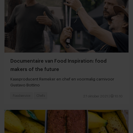
Documentaire van Food Inspiration: food
makers of the future
Kaasproducent Remeker en chef en voormalig carnivoor
Gustavo Bottino
Foodservice
Chefs
27 oktober 2021
|
10:10