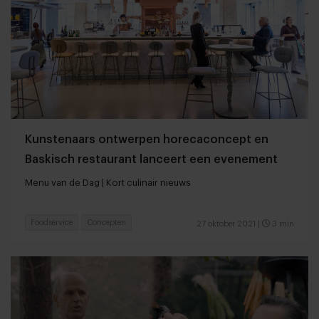
Kunstenaars ontwerpen horecaconcept en
Baskisch restaurant lanceert een evenement
Menu van de Dag | Kort culinair nieuws
Foodservice
Concepten
27 oktober 2021
|
3 min