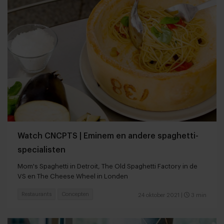
Watch CNCPTS | Eminem en andere spaghetti-
specialisten
Mom's Spaghetti in Detroit, The Old Spaghetti Factory in de
VS en The Cheese Wheel in Londen
Restaurants
Concepten
24 oktober 2021
|
3 min