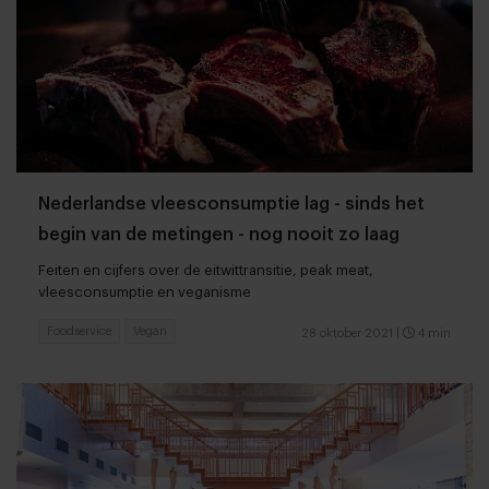
Nederlandse vleesconsumptie lag - sinds het
begin van de metingen - nog nooit zo laag
Feiten en cijfers over de eitwittransitie, peak meat,
vleesconsumptie en veganisme
Foodservice
Vegan
28 oktober 2021
|
4 min