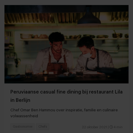
Peruviaanse casual fine dining bij restaurant Lila
in Berlijn
Chef Omar Ben Hammou over inspiratie, familie en culinaire
volwassenheid
Gastronomie
Chefs
22 oktober 2021
|
4 min