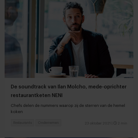
De soundtrack van Ilan Molcho, mede-oprichter
restaurantketen NENI
Chefs delen de nummers waarop zij de sterren van de hemel
koken
Restaurants
Ondernemen
23 oktober 2021
|
2 min