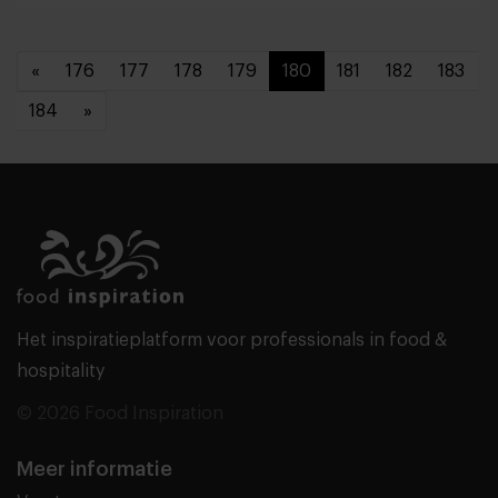
«
176
177
178
179
180
181
182
183
184
»
Het inspiratieplatform voor professionals in food &
hospitality
© 2026 Food Inspiration
Meer informatie