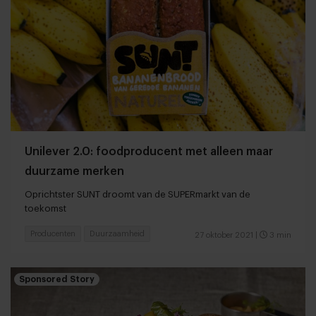
Unilever 2.0: foodproducent met alleen maar
duurzame merken
Oprichtster SUNT droomt van de SUPERmarkt van de
toekomst
Producenten
Duurzaamheid
27 oktober 2021
|
3 min
Sponsored Story