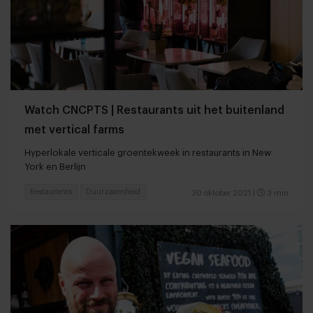
Watch CNCPTS | Restaurants uit het buitenland
met vertical farms
Hyperlokale verticale groentekweek in restaurants in New
York en Berlijn
Restaurants
Duurzaamheid
30 oktober 2021
|
3 min