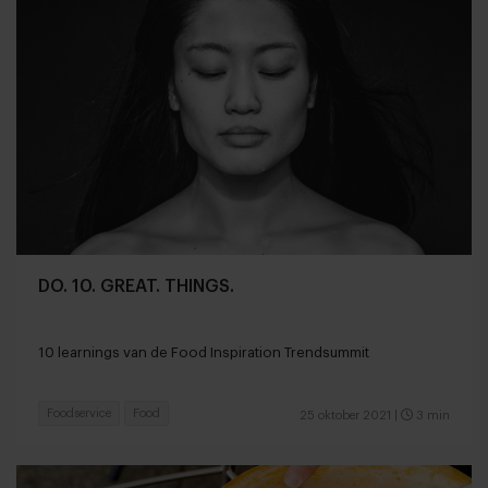
DO. 10. GREAT. THINGS.
10 learnings van de Food Inspiration Trendsummit
Foodservice
Food
25 oktober 2021
|
3 min