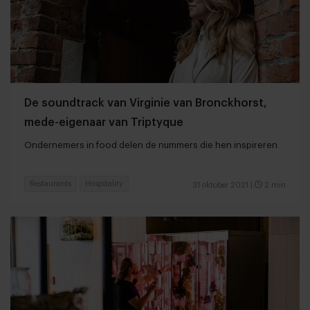
De soundtrack van Virginie van Bronckhorst,
mede-eigenaar van Triptyque
Ondernemers in food delen de nummers die hen inspireren
Restaurants
Hospitality
31 oktober 2021
|
2 min