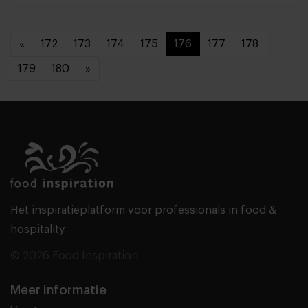
«
172
173
174
175
176
177
178
179
180
»
Het inspiratieplatform voor professionals in food &
hospitality
© 2026 Food Inspiration
Meer informatie