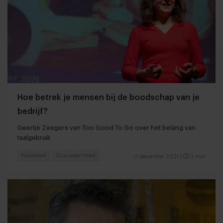
Hoe betrek je mensen bij de boodschap van je
bedrijf?
Geertje Zeegers van Too Good To Go over het belang van
taalgebruik
Foodretail
Duurzaamheid
2 december 2021
|
3 min