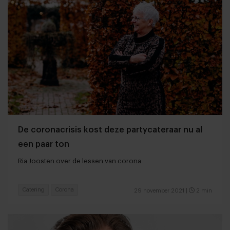
De coronacrisis kost deze partycateraar nu al
een paar ton
Ria Joosten over de lessen van corona
Catering
Corona
29 november 2021
|
2 min