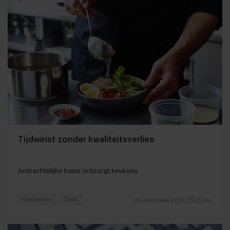
Tijdwinst zonder kwaliteitsverlies
Ambachtelijke basis ontzorgt keukens
Foodservice
Chefs
29 november 2021
|
2 min