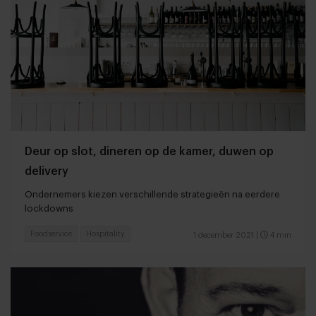
Deur op slot, dineren op de kamer, duwen op
delivery
Ondernemers kiezen verschillende strategieën na eerdere
lockdowns
Foodservice
Hospitality
1 december 2021
|
4 min