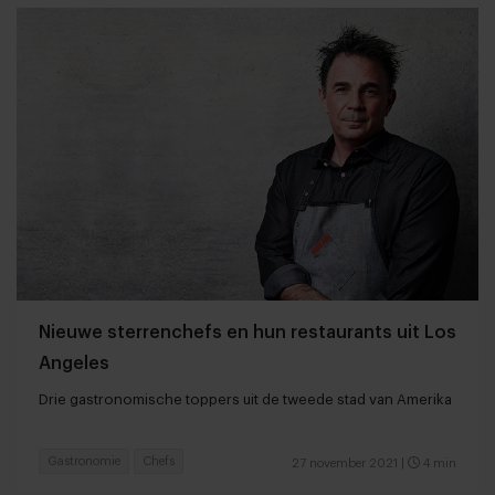
Nieuwe sterrenchefs en hun restaurants uit Los
Angeles
Drie gastronomische toppers uit de tweede stad van Amerika
Gastronomie
Chefs
27 november 2021
|
4 min