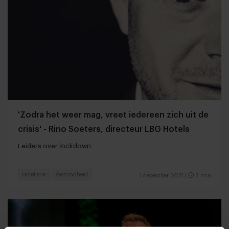
'Zodra het weer mag, vreet iedereen zich uit de
crisis' - Rino Soeters, directeur LBG Hotels
Leiders over lockdown
Hotellerie
Gezondheid
1 december 2021
|
2 min