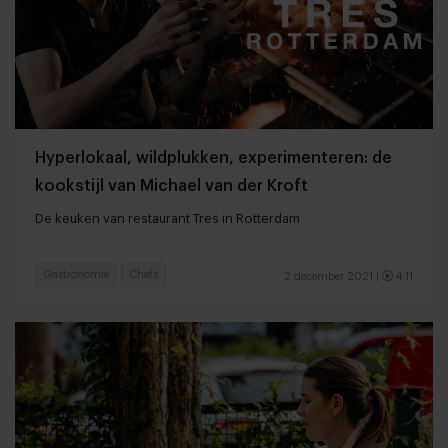
Hyperlokaal, wildplukken, experimenteren: de
kookstijl van Michael van der Kroft
De keuken van restaurant Tres in Rotterdam
Gastronomie
Chefs
2 december 2021
|
4:11