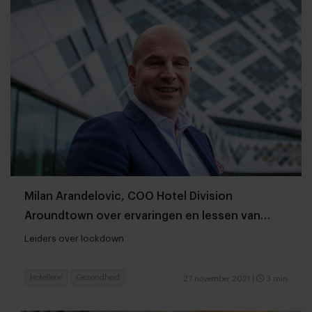
Milan Arandelovic, COO Hotel Division
Aroundtown over ervaringen en lessen van
vorige lockdowns
Leiders over lockdown
Hotellerie
Gezondheid
27 november 2021
|
3 min