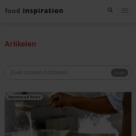
Togg
Artikelen
Zoek!
Sponsored Story