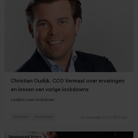
Christian Oudijk, CCO Vermaat over ervaringen
en lessen van vorige lockdowns
Leiders over lockdown
Hotellerie
Gezondheid
29 november 2021
|
2 min
Sponsored Story