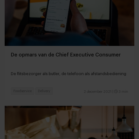
De opmars van de Chief Executive Consumer
De flitsbezorger als butler, de telefoon als afstandsbediening
Foodservice
Delivery
2 december 2021
|
3 min