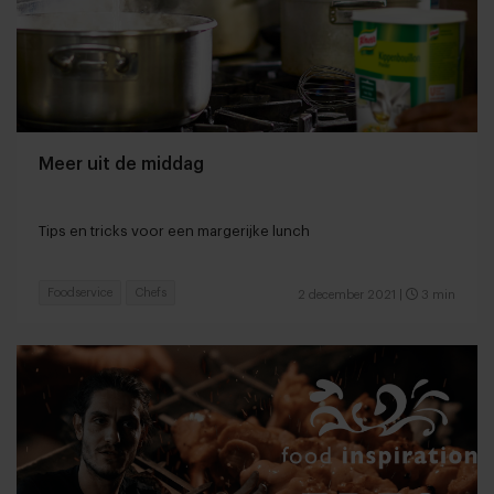
Meer uit de middag
Tips en tricks voor een margerijke lunch
Foodservice
Chefs
2 december 2021
|
3 min