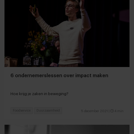
6 ondernemerslessen over impact maken
Hoe krijg je zaken in beweging?
Foodservice
Duurzaamheid
5 december 2021
|
4 min