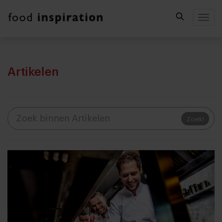
Togg
Artikelen
Zoek!