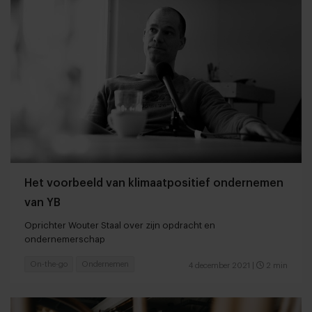
Het voorbeeld van klimaatpositief ondernemen
van YB
Oprichter Wouter Staal over zijn opdracht en
ondernemerschap
On-the-go
Ondernemen
4 december 2021
|
2 min