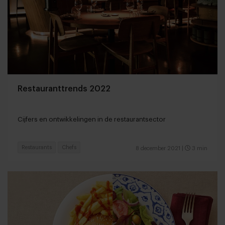
Restauranttrends 2022
Cijfers en ontwikkelingen in de restaurantsector
Restaurants
Chefs
8 december 2021
|
3 min