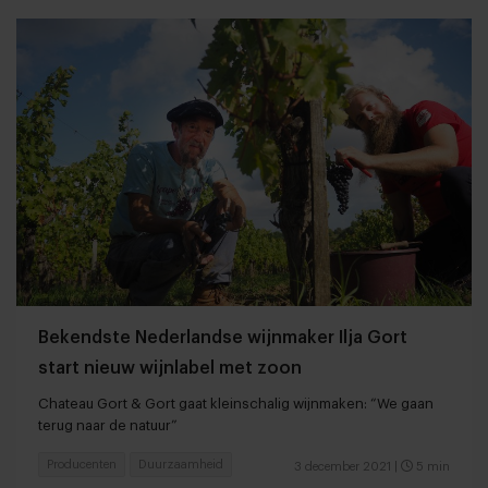
Bekendste Nederlandse wijnmaker Ilja Gort
start nieuw wijnlabel met zoon
Chateau Gort & Gort gaat kleinschalig wijnmaken: “We gaan
terug naar de natuur”
Producenten
Duurzaamheid
3 december 2021
|
5 min