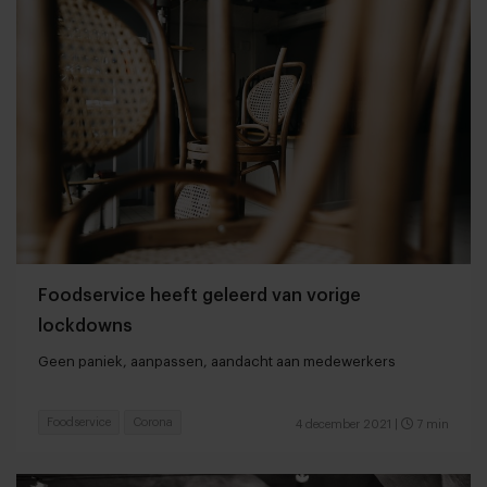
Foodservice heeft geleerd van vorige
lockdowns
Geen paniek, aanpassen, aandacht aan medewerkers
Foodservice
Corona
4 december 2021
|
7 min