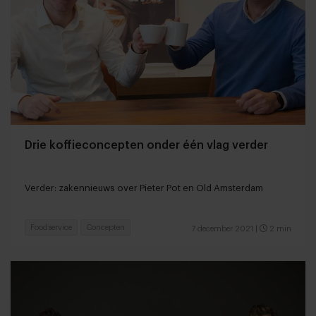
Drie koffieconcepten onder één vlag verder
Verder: zakennieuws over Pieter Pot en Old Amsterdam
Foodservice
Concepten
7 december 2021
|
2 min