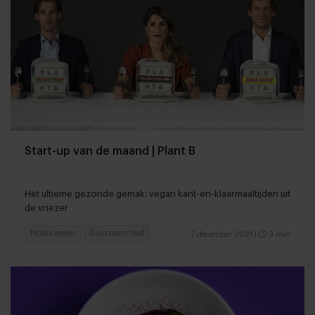
Start-up van de maand | Plant B
Het ultieme gezonde gemak: vegan kant-en-klaarmaaltijden uit
de vriezer
Producenten
Duurzaamheid
7 december 2021
|
3 min