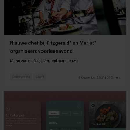
Nieuwe chef bij Fitzgerald* en Merlet*
organiseert voorleesavond
Menu van de Dag | Kort culinair nieuws
Restaurants
Chefs
9 december 2021
|
2 min