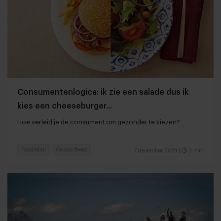
Consumentenlogica: ik zie een salade dus ik
kies een cheeseburger...
Hoe verleid je de consument om gezonder te kiezen?
Foodretail
Gezondheid
7 december 2021
|
3 min