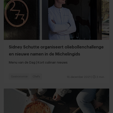
Sidney Schutte organiseert oliebollenchallenge
en nieuwe namen in de Michelingids
Menu van de Dag | Kort culinair nieuws
Gastronomie
Chefs
16 december 2021
|
3 min