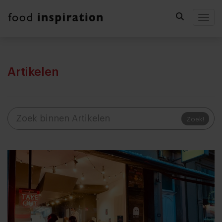
Togg
Artikelen
Zoek!