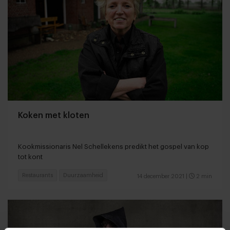
Koken met kloten
Kookmissionaris Nel Schellekens predikt het gospel van kop
tot kont
Restaurants
Duurzaamheid
14 december 2021
|
2 min