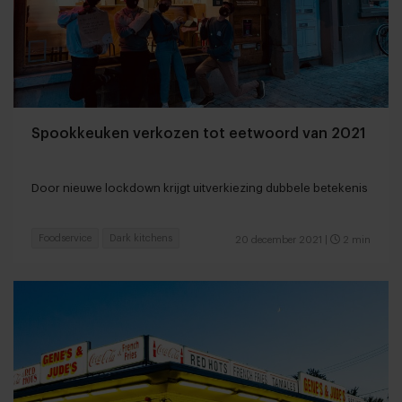
Spookkeuken verkozen tot eetwoord van 2021
Door nieuwe lockdown krijgt uitverkiezing dubbele betekenis
Foodservice
Dark kitchens
20 december 2021
|
2 min