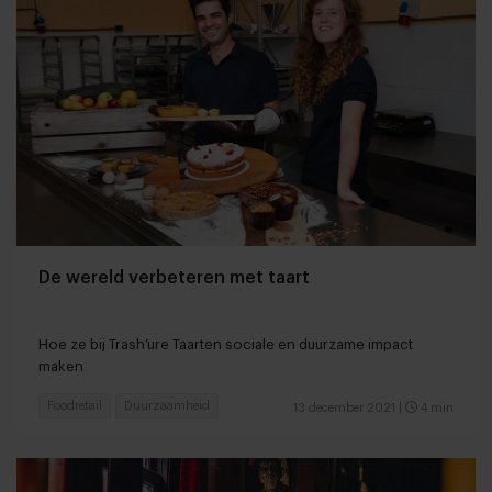
De wereld verbeteren met taart
Hoe ze bij Trash’ure Taarten sociale en duurzame impact
maken
Foodretail
Duurzaamheid
13 december 2021
|
4 min