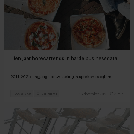
Tien jaar horecatrends in harde businessdata
2011-2021: langjarige ontwikkeling in sprekende cijfers
Foodservice
Ondernemen
16 december 2021
|
3 min