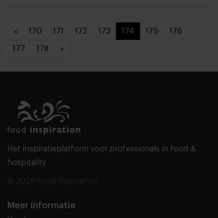
«
170
171
172
173
174
175
176
177
178
»
Het inspiratieplatform voor professionals in food &
hospitality
© 2026 Food Inspiration
Meer informatie