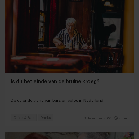
Is dit het einde van de bruine kroeg?
De dalende trend van bars en cafés in Nederland
Café's & Bars
Drinks
13 december 2021
|
2 min