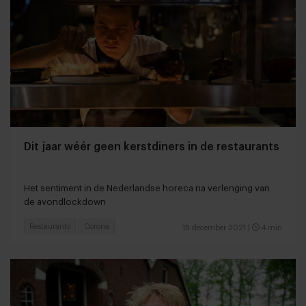
Dit jaar wéér geen kerstdiners in de restaurants
Het sentiment in de Nederlandse horeca na verlenging van
de avondlockdown
Restaurants
Corona
15 december 2021
|
4 min