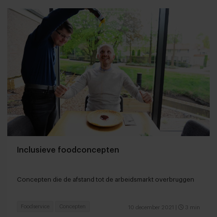
Inclusieve foodconcepten
Concepten die de afstand tot de arbeidsmarkt overbruggen
Foodservice
Concepten
10 december 2021
|
3 min