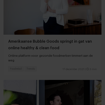
Amerikaanse Bubble Goods springt in gat van
online healthy & clean food
Online platform voor gezonde foodmerken timmert aan de
weg
Foodretail
Trends
17 december 2021
|
3 min