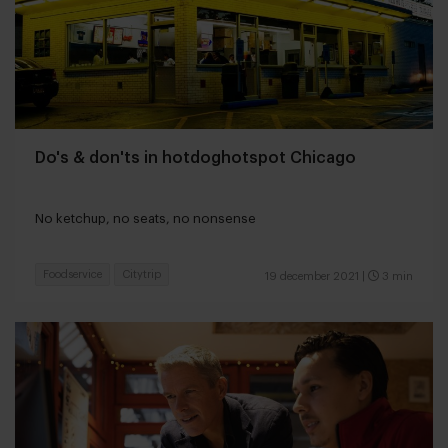
Do's & don'ts in hotdoghotspot Chicago
No ketchup, no seats, no nonsense
Foodservice
Citytrip
19 december 2021
|
3 min