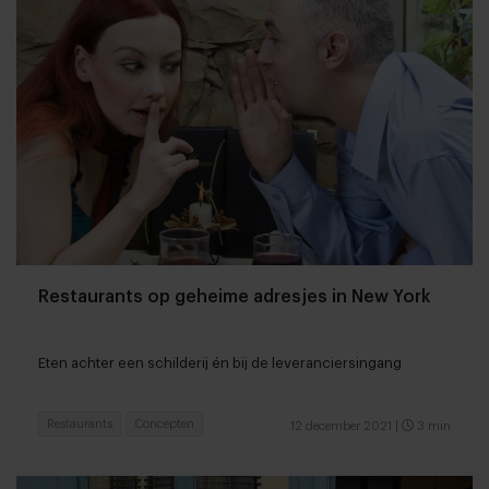
Restaurants op geheime adresjes in New York
Eten achter een schilderij én bij de leveranciersingang
Restaurants
Concepten
12 december 2021
|
3 min