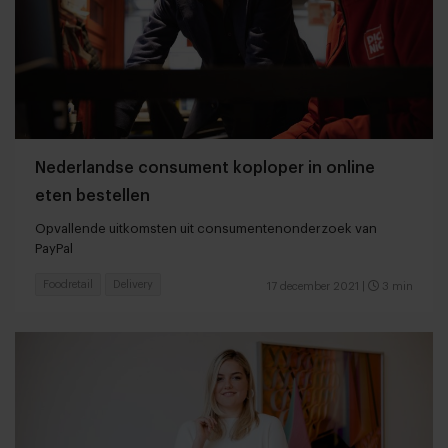
Nederlandse consument koploper in online
eten bestellen
Opvallende uitkomsten uit consumentenonderzoek van
PayPal
Foodretail
Delivery
17 december 2021
|
3 min