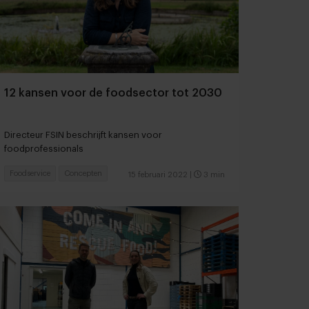
12 kansen voor de foodsector tot 2030
Directeur FSIN beschrijft kansen voor
foodprofessionals
Foodservice
Concepten
15 februari 2022
|
3 min