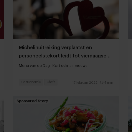
Michelinuitreiking verplaatst en
personeelstekort leidt tot vierdaagse
werkweek
Menu van de Dag | Kort culinair nieuws
Gastronomie
Chefs
17 februari 2022
|
4 min
Sponsored Story