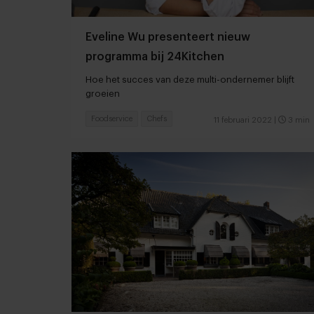
Eveline Wu presenteert nieuw
programma bij 24Kitchen
Hoe het succes van deze multi-ondernemer blijft
groeien
Foodservice
Chefs
11 februari 2022
|
3 min