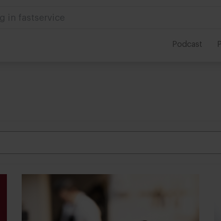
 in foodservice
Podcast
P