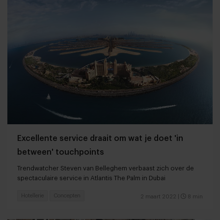
Excellente service draait om wat je doet 'in
between' touchpoints
Trendwatcher Steven van Belleghem verbaast zich over de
spectaculaire service in Atlantis The Palm in Dubai
Hotellerie
Concepten
2 maart 2022
|
8 min