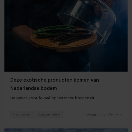
Deze exotische producten komen van
Nederlandse bodem
De opties voor 'lokaal' op het menu breiden uit
Producenten
Duurzaamheid
2 maart 2022
|
5 min