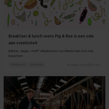
Breakfast & lunch resto Pig & Rye is een ode
aan creativiteit
Bakker, slager, chef? Alleskunner Luc Martin laat zich niet
beperken
Foodservice
Concepten
10 maart 2022
|
10 min