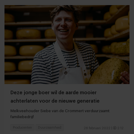
Deze jonge boer wil de aarde mooier
achterlaten voor de nieuwe generatie
Melkveehouder Siebe van de Crommert verduurzaamt
familiebedrijf
Producenten
Duurzaamheid
28 februari 2022
|
2:12