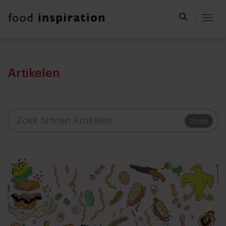
Togg
Artikelen
Zoek!