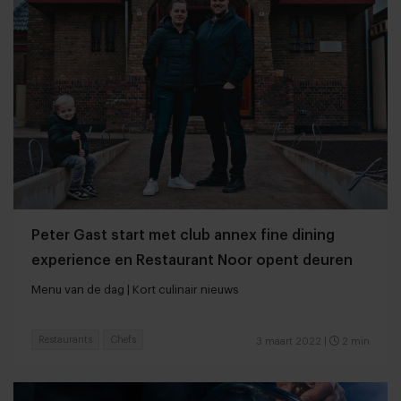
Peter Gast start met club annex fine dining
experience en Restaurant Noor opent deuren
Menu van de dag | Kort culinair nieuws
Restaurants
Chefs
3 maart 2022
|
2 min