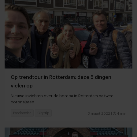
Op trendtour in Rotterdam: deze 5 dingen
vielen op
Nieuwe inzichten over de horeca in Rotterdam na twee
coronajaren
Foodservice
Citytrip
3 maart 2022
|
4 min