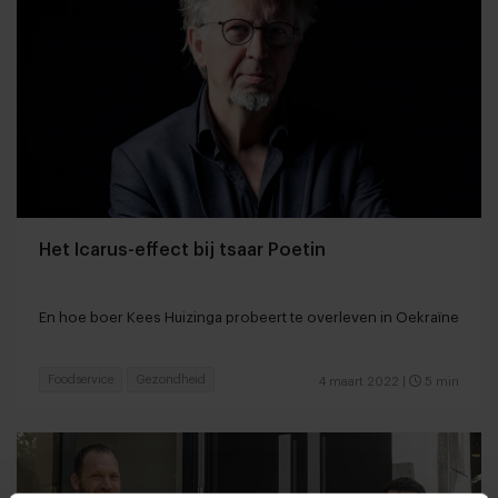
Het Icarus-effect bij tsaar Poetin
En hoe boer Kees Huizinga probeert te overleven in Oekraïne
Foodservice
Gezondheid
4 maart 2022
|
5 min