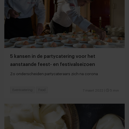
5 kansen in de partycatering voor het
aanstaande feest- en festivalseizoen
Zo onderscheiden partycateraars zich na corona
Eventcatering
Food
7 maart 2022
|
5 min