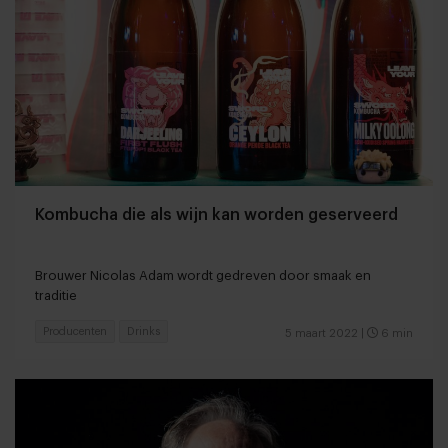
Kombucha die als wijn kan worden geserveerd
Brouwer Nicolas Adam wordt gedreven door smaak en
traditie
Producenten
Drinks
5 maart 2022
|
6 min