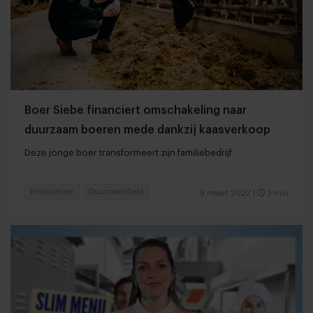
Boer Siebe financiert omschakeling naar
duurzaam boeren mede dankzij kaasverkoop
Deze jonge boer transformeert zijn familiebedrijf
Producenten
Duurzaamheid
9 maart 2022
|
3 min