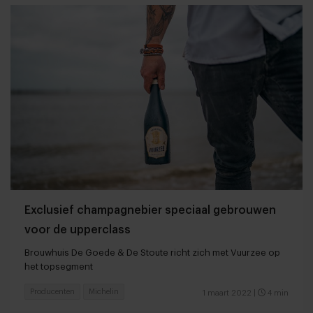
Exclusief champagnebier speciaal gebrouwen
voor de upperclass
Brouwhuis De Goede & De Stoute richt zich met Vuurzee op
het topsegment
Producenten
Michelin
1 maart 2022
|
4 min