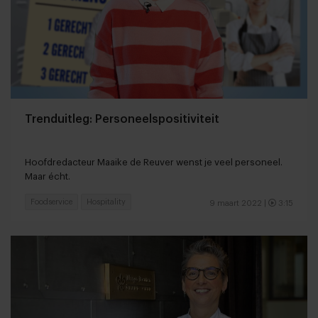
Trenduitleg: Personeelspositiviteit
Hoofdredacteur Maaike de Reuver wenst je veel personeel.
Maar écht.
Foodservice
Hospitality
9 maart 2022
|
3:15