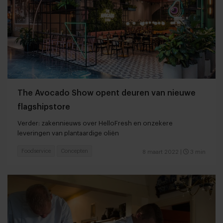
The Avocado Show opent deuren van nieuwe
flagshipstore
Verder: zakennieuws over HelloFresh en onzekere
leveringen van plantaardige oliën
Foodservice
Concepten
8 maart 2022
|
3 min