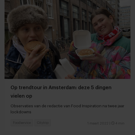
Op trendtour in Amsterdam: deze 5 dingen
vielen op
Observaties van de redactie van Food Inspiration na twee jaar
lockdowns
Foodservice
Citytrip
1 maart 2022
|
4 min