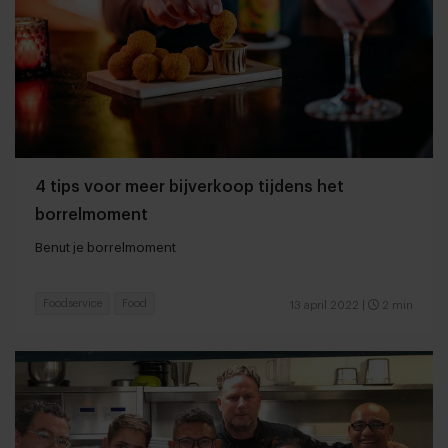
4 tips voor meer bijverkoop tijdens het
borrelmoment
Benut je borrelmoment
Foodservice
Food
13 april 2022
|
2 min