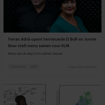
Ferran Adrià opent hernieuwde El Bulli en Jonnie
Boer stelt menu samen voor KLM
Menu van de dag | Kort culinair nieuws
Gastronomie
Chefs
14 april 2022
|
3 min