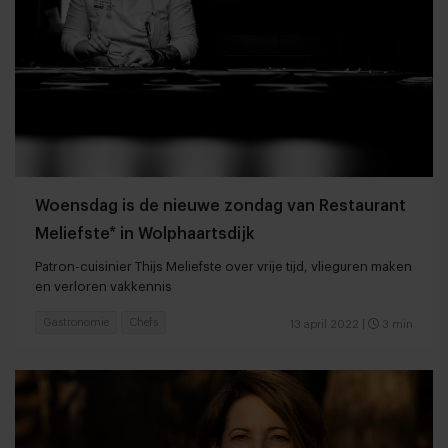
Woensdag is de nieuwe zondag van Restaurant
Meliefste* in Wolphaartsdijk
Patron-cuisinier Thijs Meliefste over vrije tijd, vlieguren maken
en verloren vakkennis
Gastronomie
Chefs
13 april 2022
|
3 min