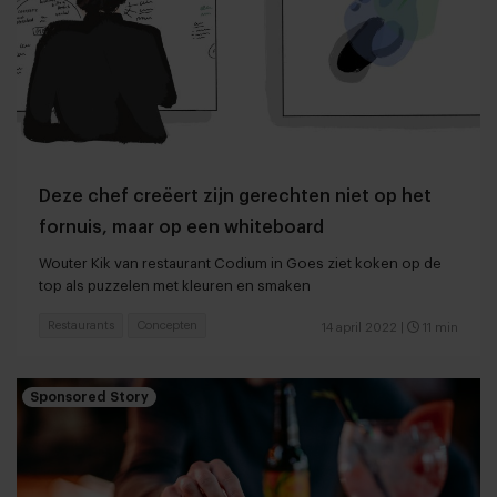
Deze chef creëert zijn gerechten niet op het
fornuis, maar op een whiteboard
Wouter Kik van restaurant Codium in Goes ziet koken op de
top als puzzelen met kleuren en smaken
Restaurants
Concepten
14 april 2022
|
11 min
Sponsored Story