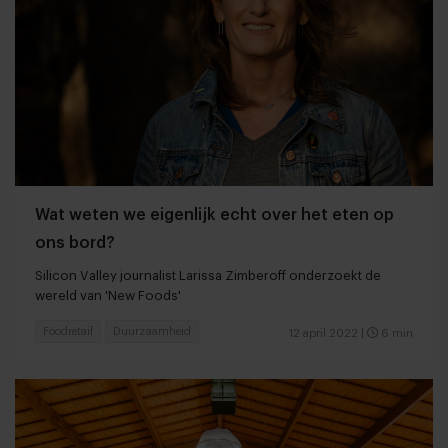
Wat weten we eigenlijk echt over het eten op
ons bord?
Silicon Valley journalist Larissa Zimberoff onderzoekt de
wereld van 'New Foods'
Foodretail
Duurzaamheid
12 april 2022
|
6 min