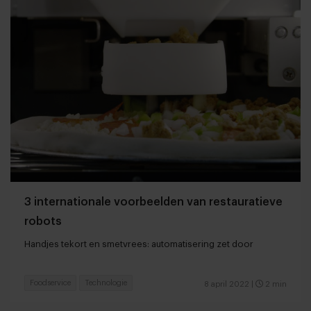
3 internationale voorbeelden van restauratieve
robots
Handjes tekort en smetvrees: automatisering zet door
Foodservice
Technologie
8 april 2022
|
2 min