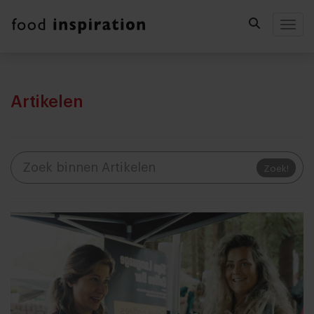
Togg
Artikelen
Zoek!