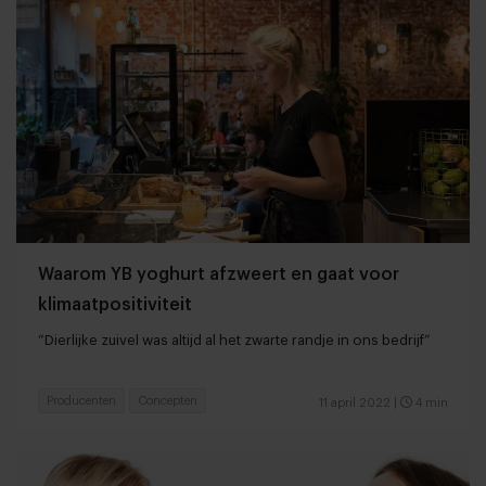
Waarom YB yoghurt afzweert en gaat voor
klimaatpositiviteit
“Dierlijke zuivel was altijd al het zwarte randje in ons bedrijf”
Producenten
Concepten
11 april 2022
|
4 min