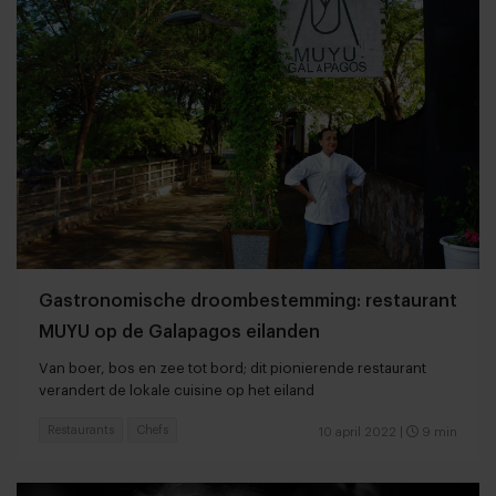
Gastronomische droombestemming: restaurant
MUYU op de Galapagos eilanden
Van boer, bos en zee tot bord; dit pionierende restaurant
verandert de lokale cuisine op het eiland
Restaurants
Chefs
10 april 2022
|
9 min