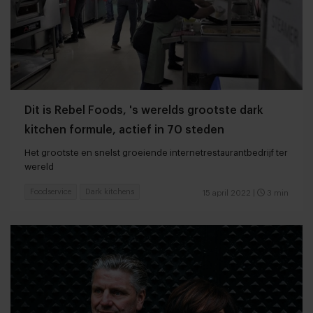
Dit is Rebel Foods, 's werelds grootste dark
kitchen formule, actief in 70 steden
Het grootste en snelst groeiende internetrestaurantbedrijf ter
wereld
Foodservice
Dark kitchens
15 april 2022
|
3 min