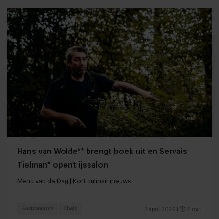
Hans van Wolde** brengt boek uit en Servais
Tielman* opent ijssalon
Menu van de Dag | Kort culinair nieuws
Gastronomie
Chefs
7 april 2022
|
2 min