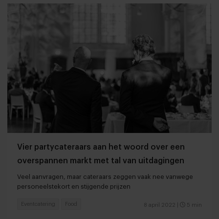
Vier partycateraars aan het woord over een
overspannen markt met tal van uitdagingen
Veel aanvragen, maar cateraars zeggen vaak nee vanwege
personeelstekort en stijgende prijzen
Eventcatering
Food
8 april 2022
|
5 min