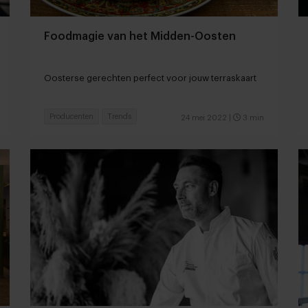
Foodmagie van het Midden-Oosten
Oosterse gerechten perfect voor jouw terraskaart
Producenten
Trends
24 mei 2022
|
3 min