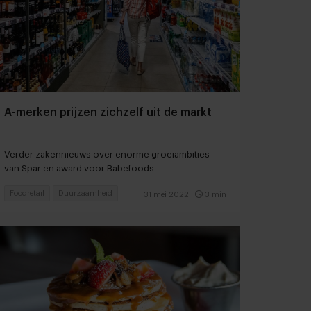
A-merken prijzen zichzelf uit de markt
Verder zakennieuws over enorme groeiambities
van Spar en award voor Babefoods
Foodretail
Duurzaamheid
31 mei 2022
|
3 min