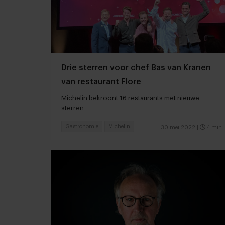
Drie sterren voor chef Bas van Kranen
van restaurant Flore
Michelin bekroont 16 restaurants met nieuwe
sterren
Gastronomie
Michelin
30 mei 2022
|
4 min