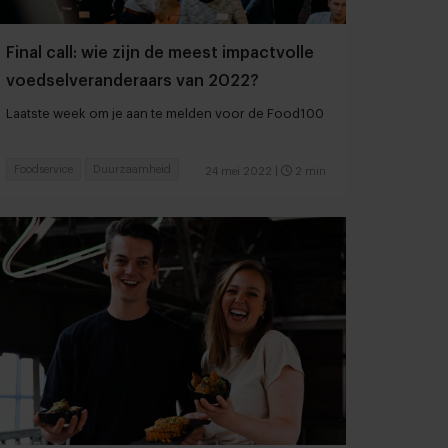
Final call: wie zijn de meest impactvolle
voedselveranderaars van 2022?
Laatste week om je aan te melden voor de Food100
Foodservice
Duurzaamheid
24 mei 2022
|
2 min