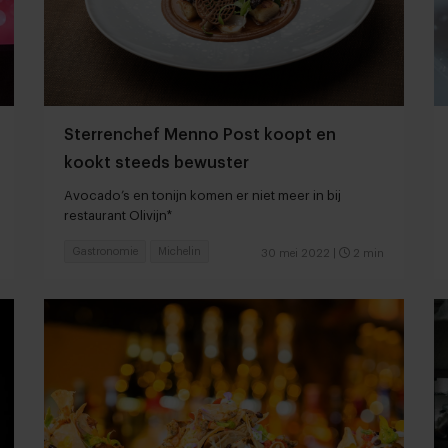
Sterrenchef Menno Post koopt en
kookt steeds bewuster
Avocado’s en tonijn komen er niet meer in bij
restaurant Olivijn*
Gastronomie
Michelin
30 mei 2022
|
2 min