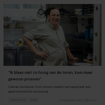
“Ik blaas niet zo hoog van de toren, kom maar
gewoon proeven”
Culinair avonturier Zoë Lensen maakte van tapaszaak een
gastronomische verrassing
Gastronomie
Chefs
21 september 2022
|
10 min