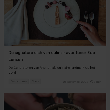
De signature dish van culinair avonturier Zoë
Lensen
De Cuneratoren van Rhenen als culinaire landmark op het
bord
Gastronomie
Chefs
28 september 2022
|
3 min