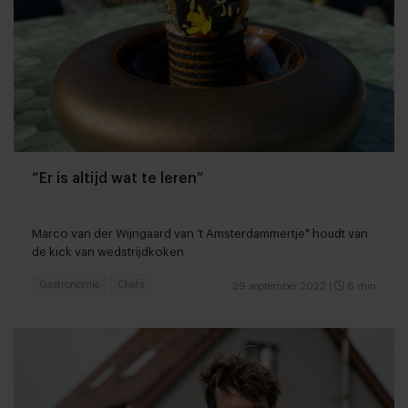
“Er is altijd wat te leren”
Marco van der Wijngaard van ‘t Amsterdammertje* houdt van
de kick van wedstrijdkoken
Gastronomie
Chefs
29 september 2022
|
6 min