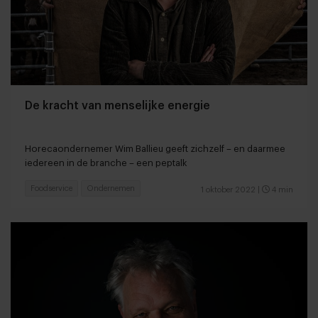
De kracht van menselijke energie
Horecaondernemer Wim Ballieu geeft zichzelf – en daarmee
iedereen in de branche – een peptalk
Foodservice
Ondernemen
1 oktober 2022
|
4 min