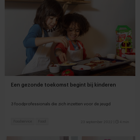
Een gezonde toekomst begint bij kinderen
3 foodprofessionals die zich inzetten voor de jeugd
Foodservice
Food
23 september 2022
|
4 min