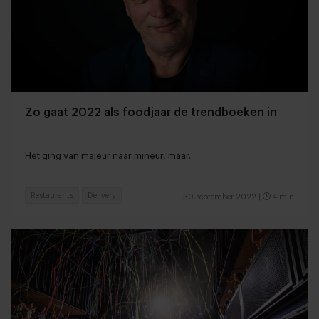
Zo gaat 2022 als foodjaar de trendboeken in
Het ging van majeur naar mineur, maar...
Restaurants
Delivery
30 september 2022
|
4 min