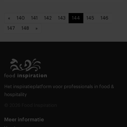
«
140
141
142
143
144
145
146
147
148
»
Het inspiratieplatform voor professionals in food &
hospitality
© 2026 Food Inspiration
Meer informatie