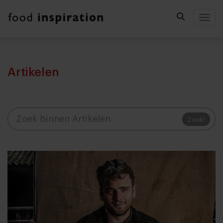
Togg
Artikelen
Zoek!