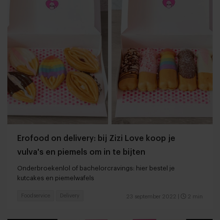
Erofood on delivery: bij Zizi Love koop je
vulva's en piemels om in te bijten
Onderbroekenlol of bachelorcravings: hier bestel je
kutcakes en piemelwafels
Foodservice
Delivery
23 september 2022
|
2 min