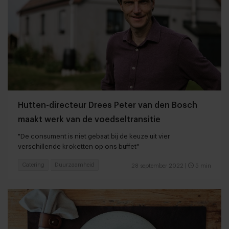
Hutten-directeur Drees Peter van den Bosch
maakt werk van de voedseltransitie
"De consument is niet gebaat bij de keuze uit vier
verschillende kroketten op ons buffet"
Catering
Duurzaamheid
28 september 2022
|
5 min