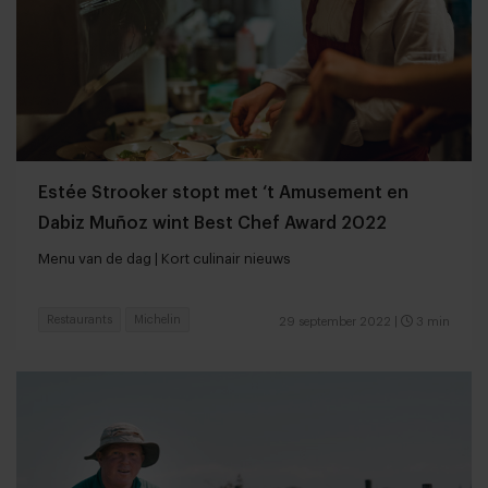
Estée Strooker stopt met ‘t Amusement en
Dabiz Muñoz wint Best Chef Award 2022
Menu van de dag | Kort culinair nieuws
Restaurants
Michelin
29 september 2022
|
3 min