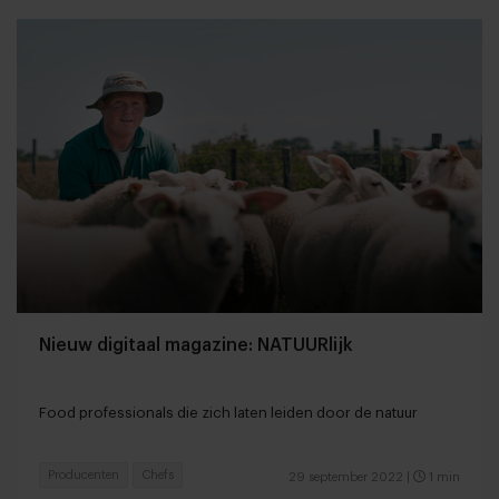
Nieuw digitaal magazine: NATUURlijk
Food professionals die zich laten leiden door de natuur
Producenten
Chefs
29 september 2022
|
1 min