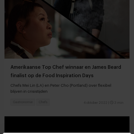
Amerikaanse Top Chef winnaar en James Beard
finalist op de Food Inspiration Days
Chefs Mei Lin (LA) en Peter Cho (Portland) over flexibel
blijven in crisistijden
Gastronomie
Chefs
4 oktober 2022
|
3 min