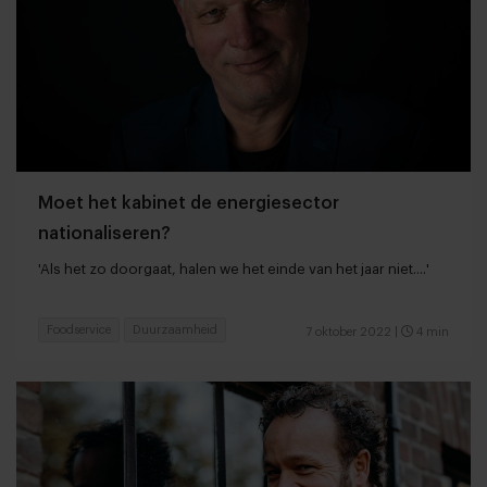
Moet het kabinet de energiesector
nationaliseren?
'Als het zo doorgaat, halen we het einde van het jaar niet....'
Foodservice
Duurzaamheid
7 oktober 2022
|
4 min