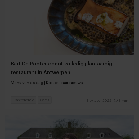
Bart De Pooter opent volledig plantaardig
restaurant in Antwerpen
Menu van de dag | Kort culinair nieuws
Gastronomie
Chefs
6 oktober 2022
|
3 min