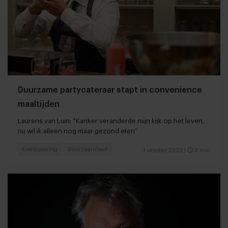
Duurzame partycateraar stapt in convenience
maaltijden
Laurens van Luin: “Kanker veranderde mijn kijk op het leven,
nu wil ik alleen nog maar gezond eten”
Eventcatering
Duurzaamheid
7 oktober 2022
|
3 min