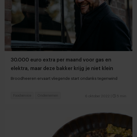
30.000 euro extra per maand voor gas en
elektra, maar deze bakker krijg je niet klein
Broodheeren ervaart vliegende start ondanks tegenwind
Foodservice
Ondernemen
6 oktober 2022
|
5 min