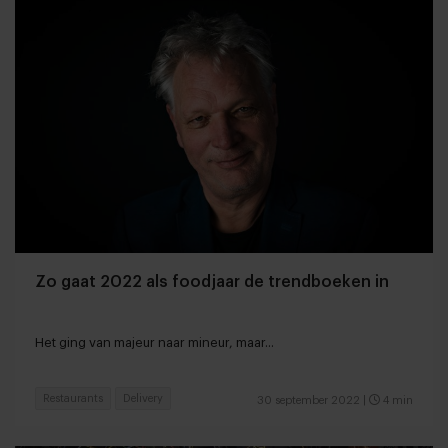
Zo gaat 2022 als foodjaar de trendboeken in
Het ging van majeur naar mineur, maar...
Restaurants
Delivery
30 september 2022
|
4 min