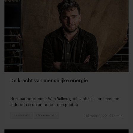
De kracht van menselijke energie
Horecaondernemer Wim Ballieu geeft zichzelf – en daarmee
iedereen in de branche – een peptalk
Foodservice
Ondernemen
1 oktober 2022
|
4 min