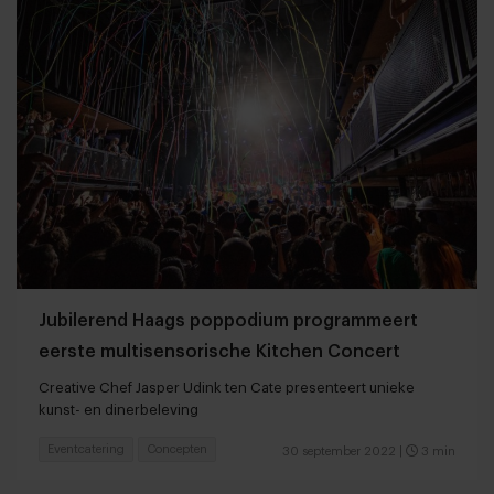
Jubilerend Haags poppodium programmeert
eerste multisensorische Kitchen Concert
Creative Chef Jasper Udink ten Cate presenteert unieke
kunst- en dinerbeleving
Eventcatering
Concepten
30 september 2022
|
3 min