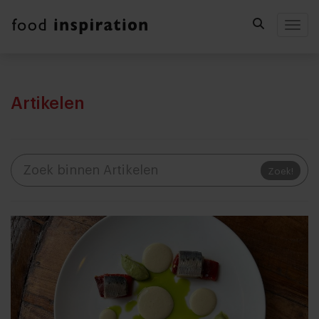
Togg
Artikelen
Zoek!