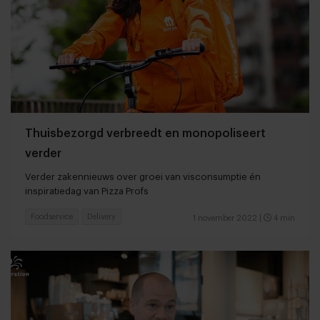
Thuisbezorgd verbreedt en monopoliseert
verder
Verder zakennieuws over groei van visconsumptie én
inspiratiedag van Pizza Profs
Foodservice
Delivery
1 november 2022
|
4 min