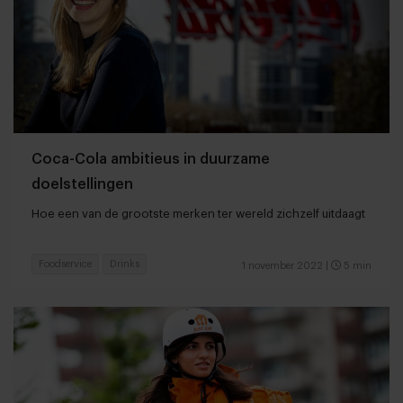
Coca-Cola ambitieus in duurzame
doelstellingen
Hoe een van de grootste merken ter wereld zichzelf uitdaagt
Foodservice
Drinks
1 november 2022
|
5 min