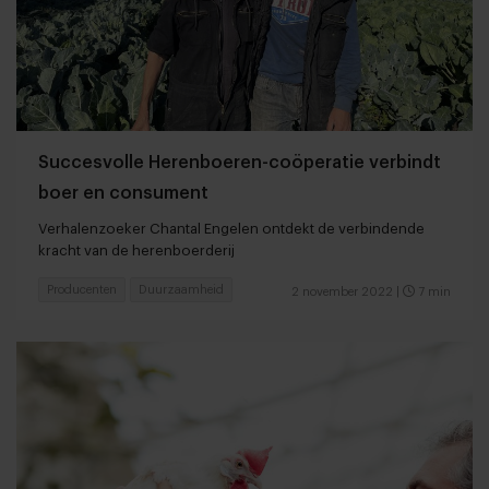
Succesvolle Herenboeren-coöperatie verbindt
boer en consument
Verhalenzoeker Chantal Engelen ontdekt de verbindende
kracht van de herenboerderij
Producenten
Duurzaamheid
2 november 2022
|
7 min