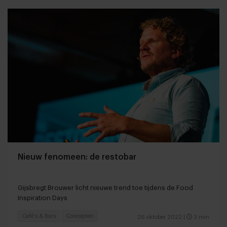
Nieuw fenomeen: de restobar
Gijsbregt Brouwer licht nieuwe trend toe tijdens de Food
Inspiration Days
Café's & Bars
Concepten
26 oktober 2022
|
3 min