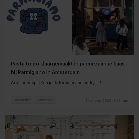
Pasta to go klaargemaakt in parmezaanse kaas
bij Parmigiano in Amsterdam
Cool concept | Ken je dit foodservice bedrijf al?
Fastservice
Concepten
31 oktober 2022
|
2 min