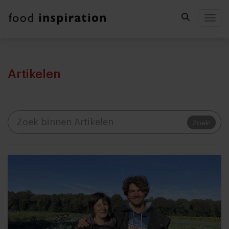
Togg
Artikelen
Zoek!