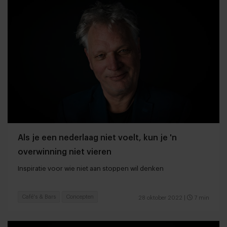
Als je een nederlaag niet voelt, kun je 'n
overwinning niet vieren
Inspiratie voor wie niet aan stoppen wil denken
Café's & Bars
Concepten
28 oktober 2022
|
7 min