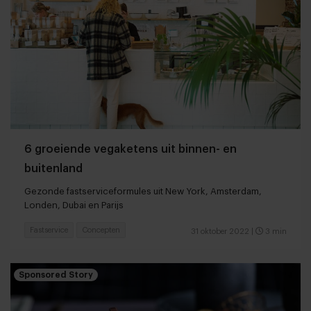
6 groeiende vegaketens uit binnen- en
buitenland
Gezonde fastserviceformules uit New York, Amsterdam,
Londen, Dubai en Parijs
Fastservice
Concepten
31 oktober 2022
|
3 min
Sponsored Story