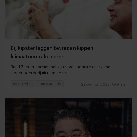
Bij Kipster leggen tevreden kippen
klimaatneutrale eieren
Ruud Zanders breidt met zijn revolutionaire duurzame
kippenboerderij uit naar de VS
Foodservice
Duurzaamheid
2 november 2022
|
9 min