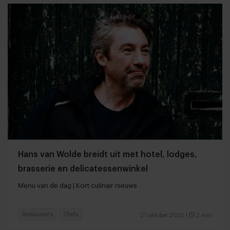
Hans van Wolde breidt uit met hotel, lodges,
brasserie en delicatessenwinkel
Menu van de dag | Kort culinair nieuws
Restaurants
Chefs
27 oktober 2022
|
2 min