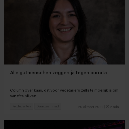
Alle gutmenschen zeggen ja tegen burrata
Column over kaas, dat voor vegetariërs zelfs te moeilijk is om
vanaf te blijven
Producenten
Duurzaamheid
29 oktober 2022
|
2 min