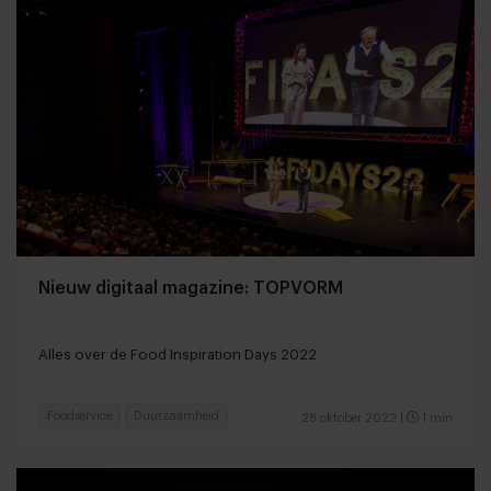
Nieuw digitaal magazine: TOPVORM
Alles over de Food Inspiration Days 2022
Foodservice
Duurzaamheid
28 oktober 2022
|
1 min