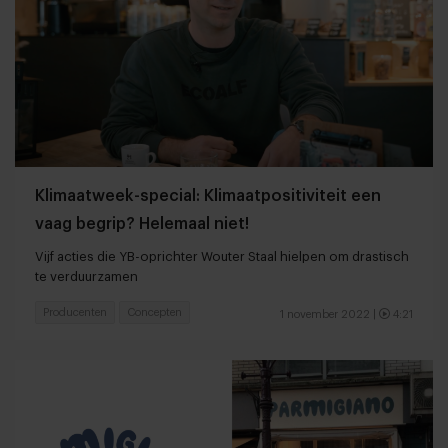
Klimaatweek-special: Klimaatpositiviteit een
vaag begrip? Helemaal niet!
Vijf acties die YB-oprichter Wouter Staal hielpen om drastisch
te verduurzamen
Producenten
Concepten
1 november 2022
|
4:21