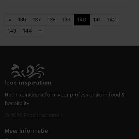
«
136
137
138
139
140
141
142
143
144
»
Het inspiratieplatform voor professionals in food &
hospitality
© 2026 Food Inspiration
Meer informatie