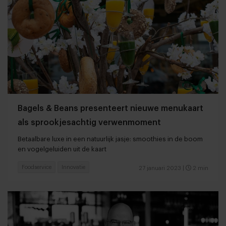
Bagels & Beans presenteert nieuwe menukaart
als sprookjesachtig verwenmoment
Betaalbare luxe in een natuurlijk jasje: smoothies in de boom
en vogelgeluiden uit de kaart
Foodservice
Innovatie
27 januari 2023
|
2 min