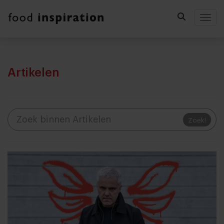
Togg
Artikelen
Zoek!