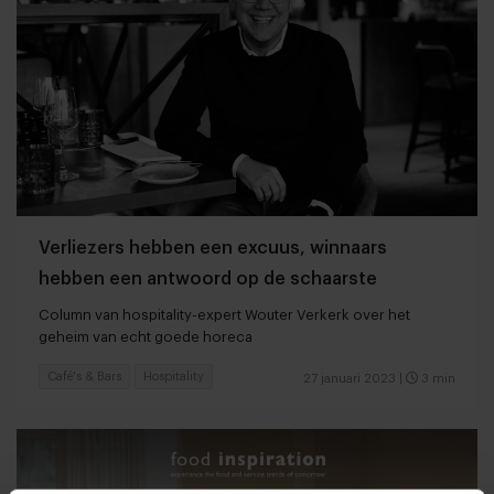
Verliezers hebben een excuus, winnaars
hebben een antwoord op de schaarste
Column van hospitality-expert Wouter Verkerk over het
geheim van echt goede horeca
Café's & Bars
Hospitality
27 januari 2023
|
3 min