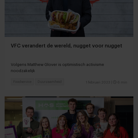
VFC verandert de wereld, nugget voor nugget
Volgens Matthew Glover is optimistisch activisme
noodzakelijk
Foodservice
Duurzaamheid
1 februari 2023
|
6 min