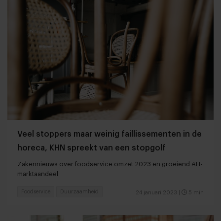
Veel stoppers maar weinig faillissementen in de
horeca, KHN spreekt van een stopgolf
Zakennieuws over foodservice omzet 2023 en groeiend AH-
marktaandeel
Foodservice
Duurzaamheid
24 januari 2023
|
5 min