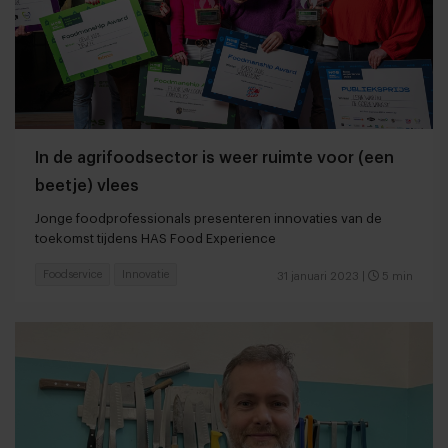
In de agrifoodsector is weer ruimte voor (een
beetje) vlees
Jonge foodprofessionals presenteren innovaties van de
toekomst tijdens HAS Food Experience
Foodservice
Innovatie
31 januari 2023
|
5 min