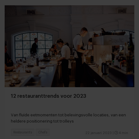
12 restauranttrends voor 2023
Van fluïde eetmomenten tot belevingsvolle locaties, van een
heldere positionering tot trolleys
Restaurants
Chefs
22 januari 2023
|
4 min