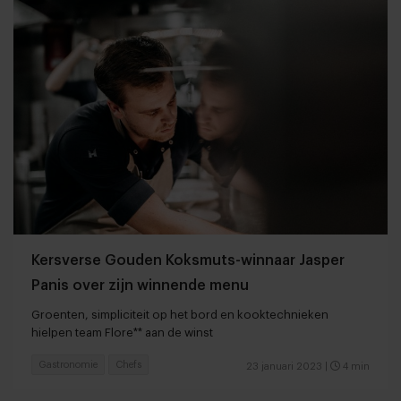
Kersverse Gouden Koksmuts-winnaar Jasper
Panis over zijn winnende menu
Groenten, simpliciteit op het bord en kooktechnieken
hielpen team Flore** aan de winst
Gastronomie
Chefs
23 januari 2023
|
4 min