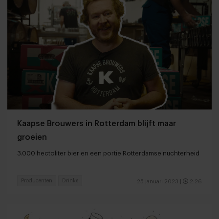
Kaapse Brouwers in Rotterdam blijft maar
groeien
3.000 hectoliter bier en een portie Rotterdamse nuchterheid
Producenten
Drinks
25 januari 2023
|
2:26