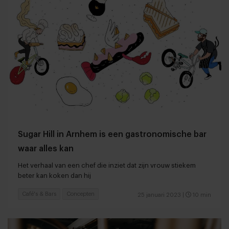
Sugar Hill in Arnhem is een gastronomische bar
waar alles kan
Het verhaal van een chef die inziet dat zijn vrouw stiekem
beter kan koken dan hij
Café's & Bars
Concepten
25 januari 2023
|
10 min