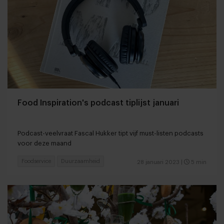
Food Inspiration's podcast tiplijst januari
Podcast-veelvraat Fascal Hukker tipt vijf must-listen podcasts
voor deze maand
Foodservice
Duurzaamheid
28 januari 2023
|
5 min