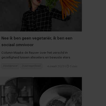
Nee ik ben geen vegetariër, ik ben een
sociaal omnivoor
Column Maaike de Reuver over het verschil in
gezelligheid tussen alleseters en bewuste eters
Foodservice
Duurzaamheid
4 maart 2023
|
3 min