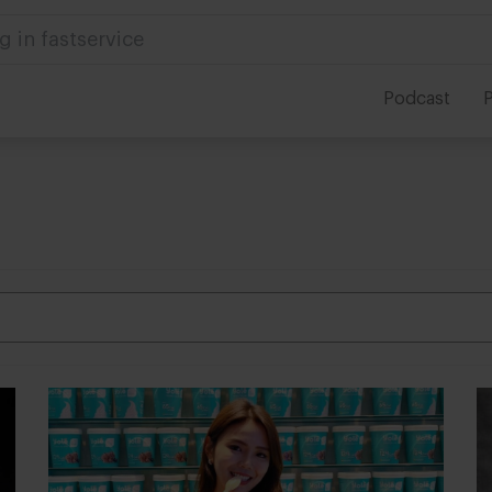
 in foodservice
Podcast
P