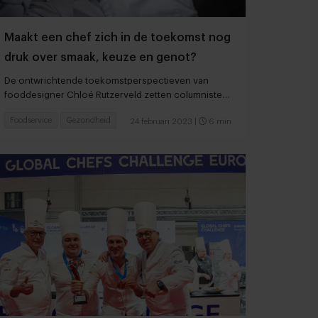
Maakt een chef zich in de toekomst nog
druk over smaak, keuze en genot?
De ontwrichtende toekomstperspectieven van
fooddesigner Chloé Rutzerveld zetten columniste
Sheila Struyck aan het denken
Foodservice
Gezondheid
24 februari 2023
|
6 min