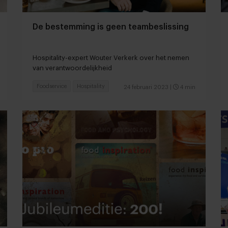
De bestemming is geen teambeslissing
Hospitality-expert Wouter Verkerk over het nemen
van verantwoordelijkheid
Foodservice
Hospitality
24 februari 2023
|
4 min