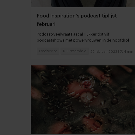
Food Inspiration's podcast tiplijst
februari
Podcast-veelvraat Fascal Hukker tipt vijf
podcastshows met powervrouwen in de hoofdrol
Foodservice
Duurzaamheid
25 februari 2023
|
4 min