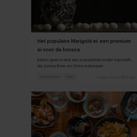
Het populaire Marigold ei: een premium
ei voor de horeca
Intens geel ei wint aan populariteit onder topchefs
als Jonnie Boer en Onno Kokmeijer
Producenten
Chefs
3 maart 2023
|
2 min