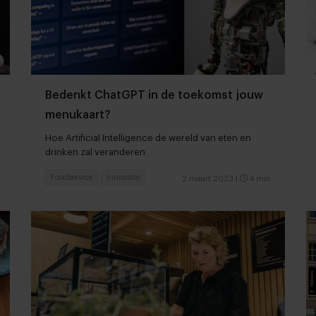
Bedenkt ChatGPT in de toekomst jouw
menukaart?
Hoe Artificial Intelligence de wereld van eten en
drinken zal veranderen
Foodservice
Innovatie
2 maart 2023
|
4 min