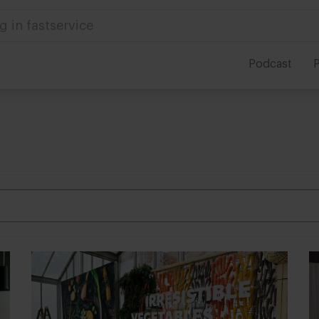
 in foodservice
Podcast
P