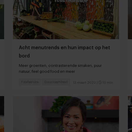
Acht menutrends en hun impact op het
bord
Meer groenten, contrasterende smaken, puur
natuur, feel good food en meer
Foodservice
Duurzaamheid
13 maart 2023
|
10 min