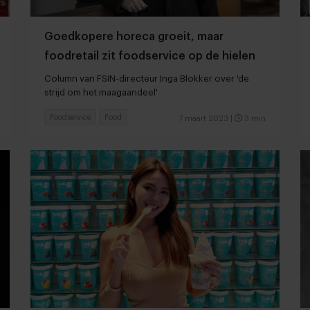
Goedkopere horeca groeit, maar
foodretail zit foodservice op de hielen
Column van FSIN-directeur Inga Blokker over 'de
strijd om het maagaandeel'
Foodservice
Food
7 maart 2023
|
3 min