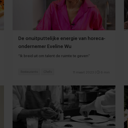
De onuitputtelijke energie van horeca-
ondernemer Eveline Wu
“Ik breid uit om talent de ruimte te geven”
Restaurants
Chefs
11 maart 2023
|
6 min