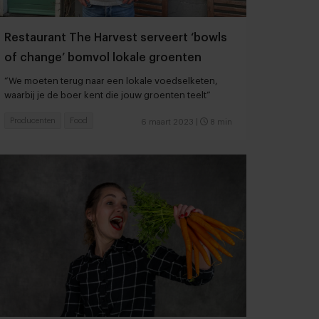
Restaurant The Harvest serveert ‘bowls
of change’ bomvol lokale groenten
“We moeten terug naar een lokale voedselketen,
waarbij je de boer kent die jouw groenten teelt”
Producenten
Food
6 maart 2023
|
8 min