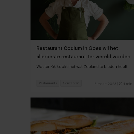
Restaurant Codium in Goes wil het
allerbeste restaurant ter wereld worden
Wouter Kik kookt met wat Zeeland te bieden heeft
Restaurants
Concepten
13 maart 2023
|
4 min