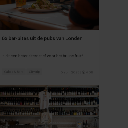
6x bar-bites uit de pubs van Londen
Is dit een beter alternatief voor het bruine fruit?
Café's & Bars
Citytrip
5 april 2023
|
4:06