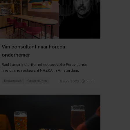
Van consultant naar horeca-
ondernemer
Raul Lansink startte het succesvolle Peruviaanse
fine dining restaurant NAZKA in Amsterdam.
Restaurants
Ondernemen
6 april 2023
|
5 min