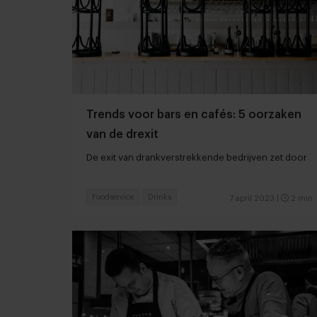
Trends voor bars en cafés: 5 oorzaken
van de drexit
De exit van drankverstrekkende bedrijven zet door
Foodservice
Drinks
7 april 2023
|
2 min