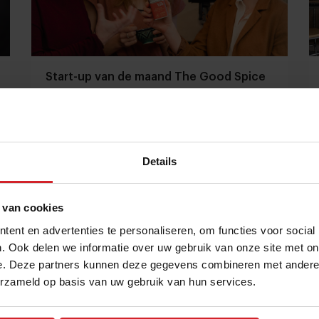
Start-up van de maand The Good Spice
wil de specerijenhandel veranderen
Dit is de Tony’s Chocolonely van de
specerijenmarkt
Details
Producenten
Food
5 april 2023
|
3 min
 van cookies
ent en advertenties te personaliseren, om functies voor social
. Ook delen we informatie over uw gebruik van onze site met on
e. Deze partners kunnen deze gegevens combineren met andere i
erzameld op basis van uw gebruik van hun services.