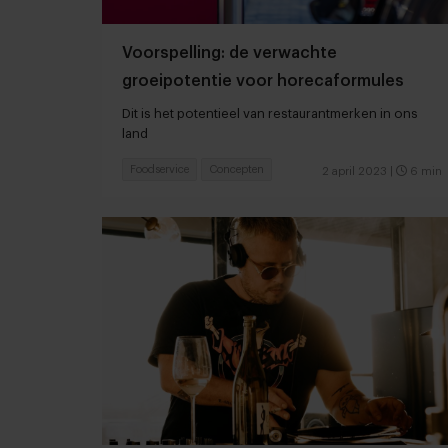
Voorspelling: de verwachte
groeipotentie voor horecaformules
Dit is het potentieel van restaurantmerken in ons
land
Foodservice
Concepten
2 april 2023
|
6 min