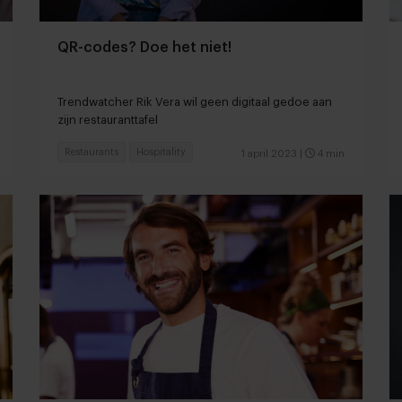
QR-codes? Doe het niet!
Trendwatcher Rik Vera wil geen digitaal gedoe aan
zijn restauranttafel
Restaurants
Hospitality
1 april 2023
|
4 min