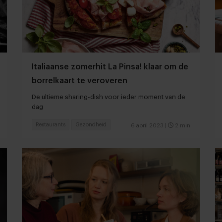
Italiaanse zomerhit La Pinsa! klaar om de
borrelkaart te veroveren
De ultieme sharing-dish voor ieder moment van de
dag
Restaurants
Gezondheid
6 april 2023
|
2 min