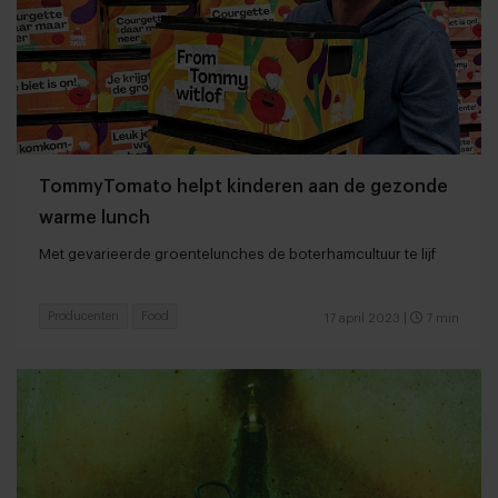
TommyTomato helpt kinderen aan de gezonde
warme lunch
Met gevarieerde groentelunches de boterhamcultuur te lijf
Producenten
Food
17 april 2023
|
7 min