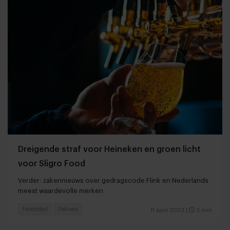
Dreigende straf voor Heineken en groen licht
voor Sligro Food
Verder: zakennieuws over gedragscode Flink en Nederlands
meest waardevolle merken
Foodretail
Delivery
11 april 2023
|
3 min