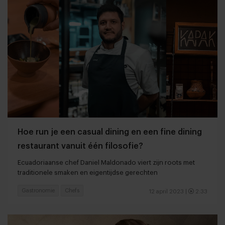
Hoe run je een casual dining en een fine dining
restaurant vanuit één filosofie?
Ecuadoriaanse chef Daniel Maldonado viert zijn roots met
traditionele smaken en eigentijdse gerechten
Gastronomie
Chefs
12 april 2023
|
2:33