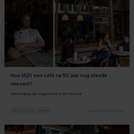
Hoe blijft een café na 50 jaar nog steeds
relevant?
Het belang van eigenheid in de horeca
Café's & Bars
Drinks
12 april 2023
|
4 min