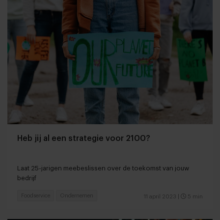
Heb jij al een strategie voor 2100?
Laat 25-jarigen meebeslissen over de toekomst van jouw
bedrijf
Foodservice
Ondernemen
11 april 2023
|
5 min