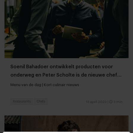
Soenil Bahadoer ontwikkelt producten voor
onderweg en Peter Scholte is de nieuwe chef
van de Jaarbeurs
Menu van de dag | Kort culinair nieuws
Restaurants
Chefs
13 april 2023
|
3 min