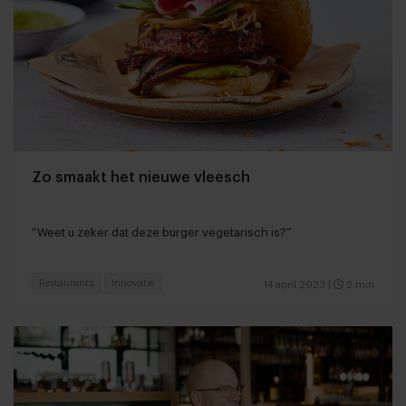
Zo smaakt het nieuwe vleesch
“Weet u zeker dat deze burger vegetarisch is?”
Restaurants
Innovatie
14 april 2023
|
2 min