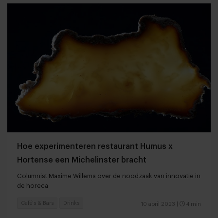
Hoe experimenteren restaurant Humus x
Hortense een Michelinster bracht
Columnist Maxime Willems over de noodzaak van innovatie in
de horeca
Café's & Bars
Drinks
10 april 2023
|
4 min