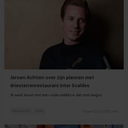
Jeroen Achtien over zijn plannen met
driesterrenrestaurant Inter Scaldes
‘Ik werk liever met een oude melkkoe dan met wagyu’
Restaurants
Chefs
12 april 2023
|
5 min