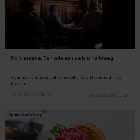
Portretserie: Een ode aan de bruine kroeg
Over het belang van authenticiteit en saamhorigheid in de
horeca
Café's & Bars
Drinks
15 april 2023
|
3 min
Sponsored Story