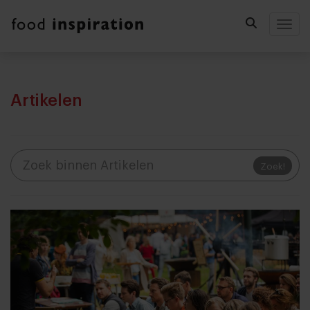
Togg
Artikelen
Zoek!