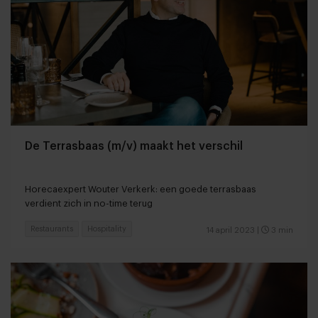
De Terrasbaas (m/v) maakt het verschil
Horecaexpert Wouter Verkerk: een goede terrasbaas
verdient zich in no-time terug
Restaurants
Hospitality
14 april 2023
|
3 min