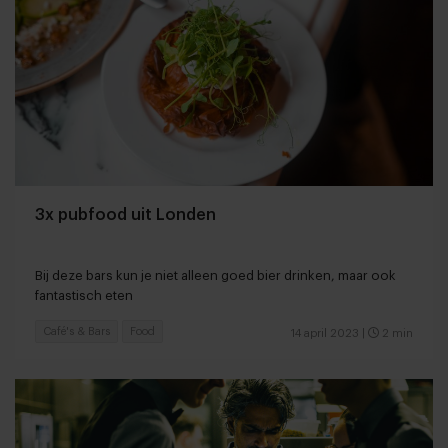
3x pubfood uit Londen
Bij deze bars kun je niet alleen goed bier drinken, maar ook
fantastisch eten
Café's & Bars
Food
14 april 2023
|
2 min