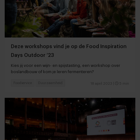
Deze workshops vind je op de Food Inspiration
Days Outdoor ‘23
Kies jij voor een wijn- en spijstasting, een workshop over
boslandbouw of kom je leren fermenteren?
Foodservice
Duurzaamheid
18 april 2023
|
5 min