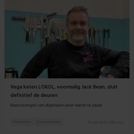
Vega keten LOKOL, voormalig Jack Bean, sluit
definitief de deuren
Beproevingen van afgelopen jaren waren te zwaar
Restaurants
Duurzaamheid
15 mei 2023
|
4 min