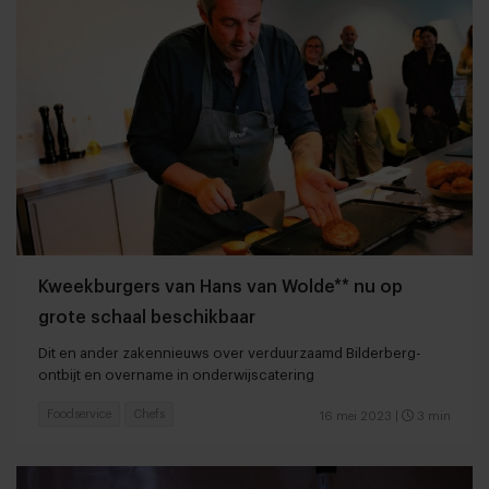
Kweekburgers van Hans van Wolde** nu op
grote schaal beschikbaar
Dit en ander zakennieuws over verduurzaamd Bilderberg-
ontbijt en overname in onderwijscatering
Foodservice
Chefs
16 mei 2023
|
3 min