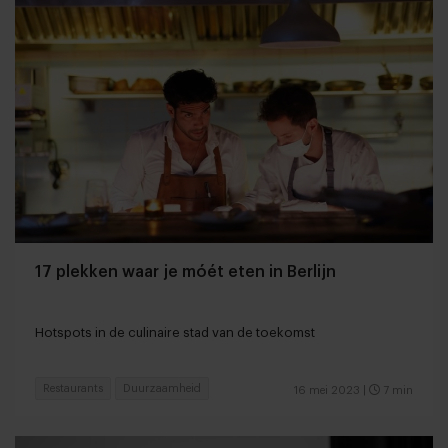
17 plekken waar je móét eten in Berlijn
Hotspots in de culinaire stad van de toekomst
Restaurants
Duurzaamheid
16 mei 2023
|
7 min