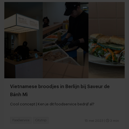
Vietnamese broodjes in Berlijn bij Saveur de
Bánh Mì
Cool concept | Ken je dit foodservice bedrijf al?
Foodservice
Citytrip
15 mei 2023
|
3 min