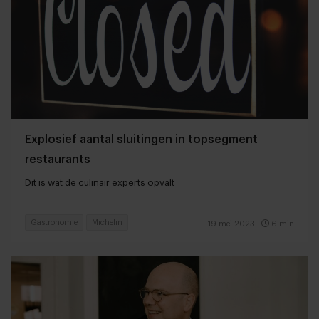
Explosief aantal sluitingen in topsegment
restaurants
Dit is wat de culinair experts opvalt
Gastronomie
Michelin
19 mei 2023
|
6 min