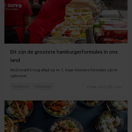
Dit zijn de grootste hamburgerformules in ons
land
McDonald's nog altijd op nr. 1, maar kleinere formules zijn in
opkomst
Fastservice
Concepten
21 mei 2023
|
3 min