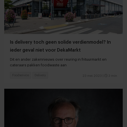
Is delivery toch geen solide verdienmodel? In
ieder geval niet voor DekaMarkt
Dit en ander zakennieuws over reuring in frituurmarkt en
cateraars pakken foodwaste aan
Foodservice
Delivery
23 mei 2023
|
3 min