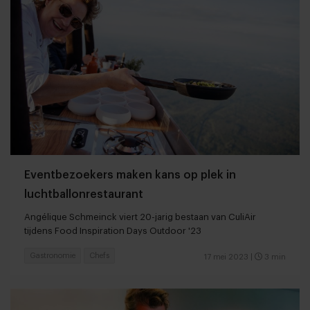
Eventbezoekers maken kans op plek in
luchtballonrestaurant
Angélique Schmeinck viert 20-jarig bestaan van CuliAir
tijdens Food Inspiration Days Outdoor '23
Gastronomie
Chefs
17 mei 2023
|
3 min