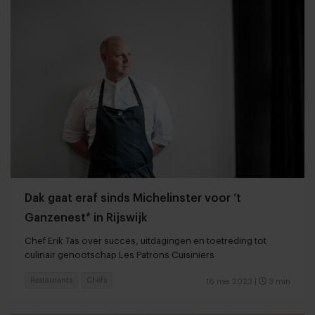
Dak gaat eraf sinds Michelinster voor ‘t
Ganzenest* in Rijswijk
Chef Erik Tas over succes, uitdagingen en toetreding tot
culinair genootschap Les Patrons Cuisiniers
Restaurants
Chefs
16 mei 2023
|
3 min