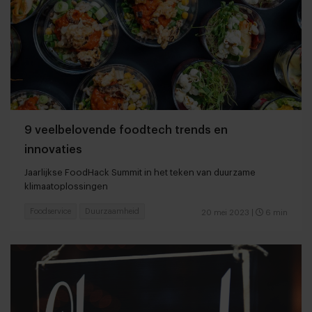
9 veelbelovende foodtech trends en
innovaties
Jaarlijkse FoodHack Summit in het teken van duurzame
klimaatoplossingen
Foodservice
Duurzaamheid
20 mei 2023
|
6 min