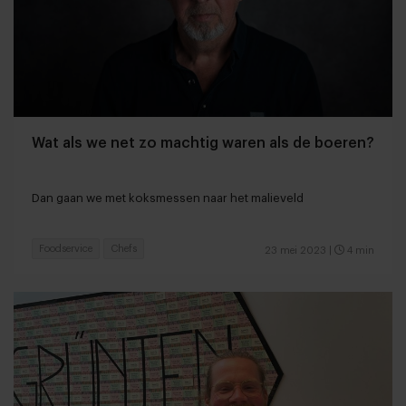
Wat als we net zo machtig waren als de boeren?
Dan gaan we met koksmessen naar het malieveld
Foodservice
Chefs
23 mei 2023
|
4 min