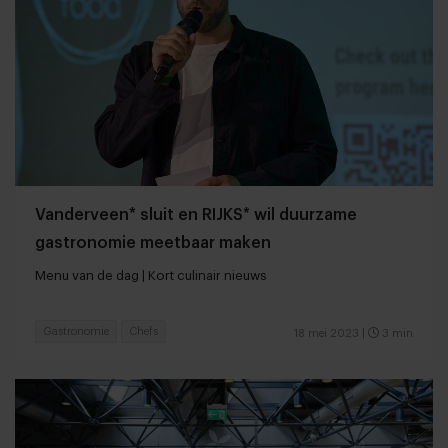
Vanderveen* sluit en RIJKS* wil duurzame
gastronomie meetbaar maken
Menu van de dag | Kort culinair nieuws
Gastronomie
Chefs
18 mei 2023
|
3 min