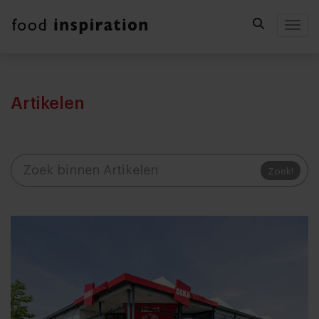
Togg
Artikelen
Zoek!