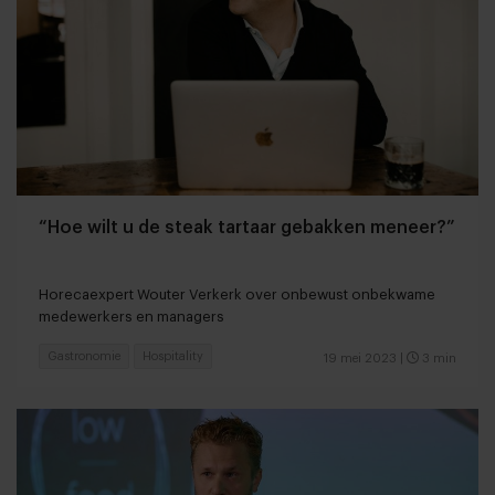
“Hoe wilt u de steak tartaar gebakken meneer?”
Horecaexpert Wouter Verkerk over onbewust onbekwame
medewerkers en managers
Gastronomie
Hospitality
19 mei 2023
|
3 min