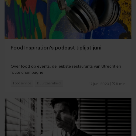
Food Inspiration's podcast tiplijst juni
Over food op events, de leukste restaurants van Utrecht en
foute champagne
Foodservice
Duurzaamheid
17 juni 2023
|
5 min