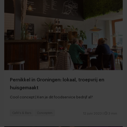
Pernikkel in Groningen: lokaal, troepvrij en
huisgemaakt
Cool concept | Ken je dit foodservice bedrijf al?
Café's & Bars
Concepten
12 juni 2023
|
3 min