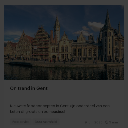
On trend in Gent
Nieuwste foodconcepten in Gent zijn onderdeel van een
keten óf groots en bombastisch
Foodservice
Duurzaamheid
9 juni 2023
|
3 min