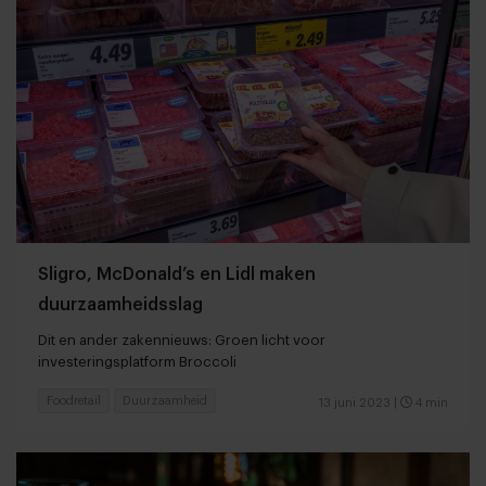
Sligro, McDonald’s en Lidl maken
duurzaamheidsslag
Dit en ander zakennieuws: Groen licht voor
investeringsplatform Broccoli
Foodretail
Duurzaamheid
13 juni 2023
|
4 min