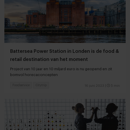
Battersea Power Station in Londen is de food &
retail destination van het moment
Project van 10 jaar en 10 miljard euro is nu geopend en zit
bomvol horecaconcepten
Foodservice
Citytrip
16 juni 2023
|
5 min