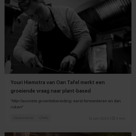
Youri Hiemstra van Oan Tafel merkt een
groeiende vraag naar plant-based
"Mijn favoriete groentebereiding: eerst fermenteren en dan
roken"
Gastronomie
Chefs
12 juni 2023
|
3 min