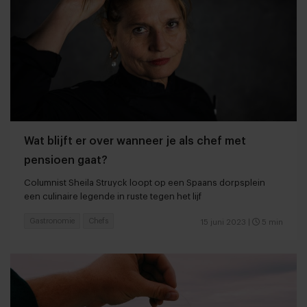
Wat blijft er over wanneer je als chef met
pensioen gaat?
Columnist Sheila Struyck loopt op een Spaans dorpsplein
een culinaire legende in ruste tegen het lijf
Gastronomie
Chefs
15 juni 2023
|
5 min