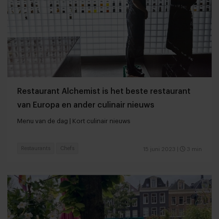
Restaurant Alchemist is het beste restaurant
van Europa en ander culinair nieuws
Menu van de dag | Kort culinair nieuws
Restaurants
Chefs
15 juni 2023
|
3 min