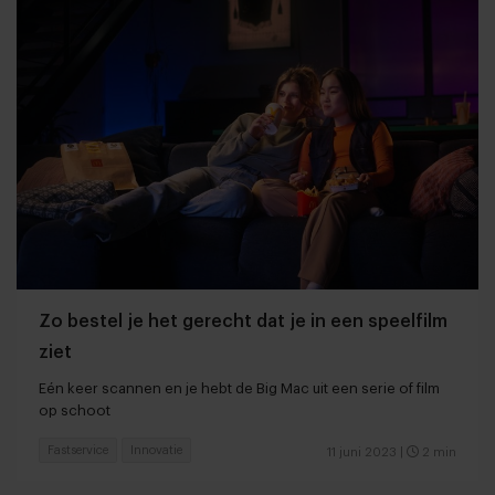
Zo bestel je het gerecht dat je in een speelfilm
ziet
Eén keer scannen en je hebt de Big Mac uit een serie of film
op schoot
Fastservice
Innovatie
11 juni 2023
|
2 min