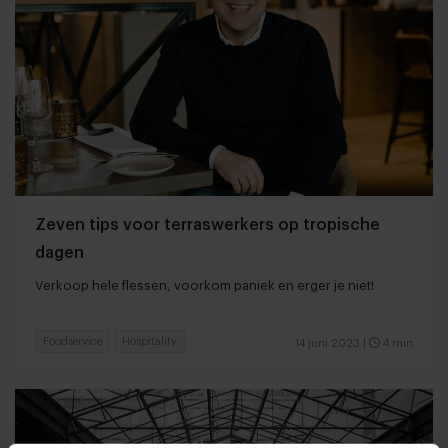
Zeven tips voor terraswerkers op tropische
dagen
Verkoop hele flessen, voorkom paniek en erger je niet!
Foodservice
Hospitality
14 juni 2023
|
4 min