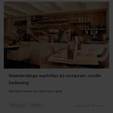
Maandenlange wachtlijst bij restaurant zonder
bediening
Michelin neemt De Haan op in gids
Restaurants
Michelin
9 juni 2023
|
6 min