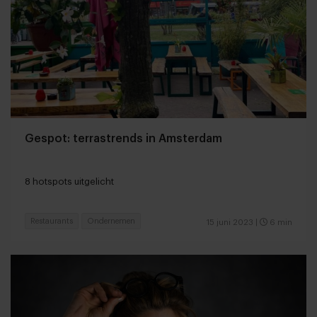
Gespot: terrastrends in Amsterdam
8 hotspots uitgelicht
Restaurants
Ondernemen
15 juni 2023
|
6 min