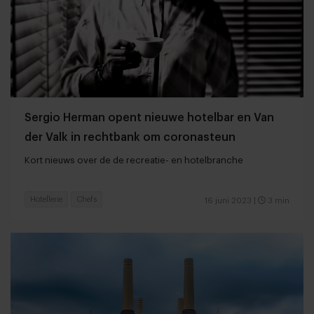
Sergio Herman opent nieuwe hotelbar en Van
der Valk in rechtbank om coronasteun
Kort nieuws over de de recreatie- en hotelbranche
Hotellerie
Chefs
16 juni 2023
|
3 min