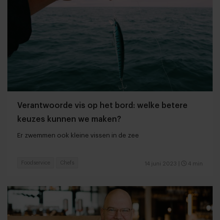
Verantwoorde vis op het bord: welke betere
keuzes kunnen we maken?
Er zwemmen ook kleine vissen in de zee
Foodservice
Chefs
14 juni 2023
|
4 min