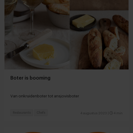
Boter is booming
Van onkruidenboter tot ansjovisboter
Restaurants
Chefs
4 augustus 2023
|
4 min