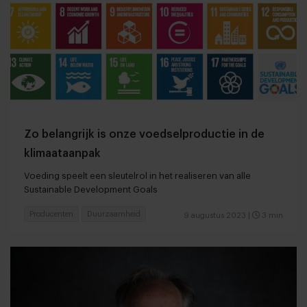
Zo belangrijk is onze voedselproductie in de
klimaataanpak
Voeding speelt een sleutelrol in het realiseren van alle
Sustainable Development Goals
Producenten
Duurzaamheid
9 augustus 2023
|
3 min