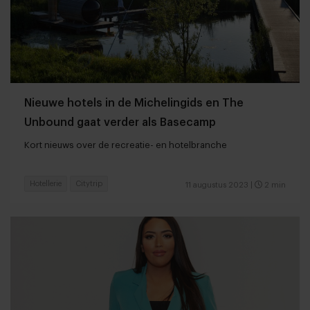
Nieuwe hotels in de Michelingids en The
Unbound gaat verder als Basecamp
Kort nieuws over de recreatie- en hotelbranche
Hotellerie
Citytrip
11 augustus 2023
|
2 min