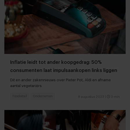
Inflatie leidt tot ander koopgedrag: 50%
consumenten laat impulsaankopen links liggen
Dit en ander zakennieuws over Pieter Pot, Aldi en afname
aantal vegetariërs
Foodretail
Ondernemen
8 augustus 2023
|
3 min