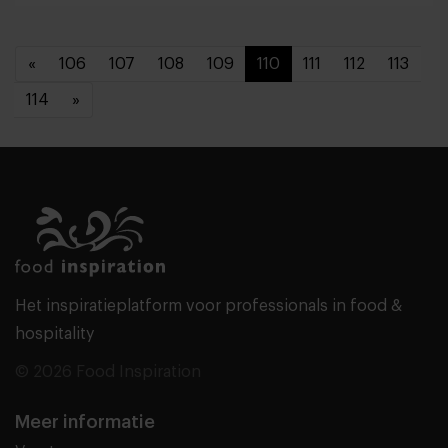
«
106
107
108
109
110
111
112
113
114
»
Het inspiratieplatform voor professionals in food &
hospitality
© 2026 Food Inspiration
Meer informatie