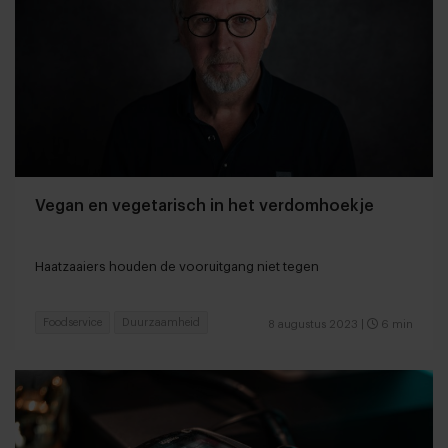
Vegan en vegetarisch in het verdomhoekje
Haatzaaiers houden de vooruitgang niet tegen
Foodservice
Duurzaamheid
8 augustus 2023
|
6 min