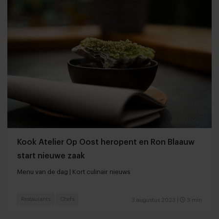
Kook Atelier Op Oost heropent en Ron Blaauw
start nieuwe zaak
Menu van de dag | Kort culinair nieuws
Restaurants
Chefs
3 augustus 2023
|
3 min