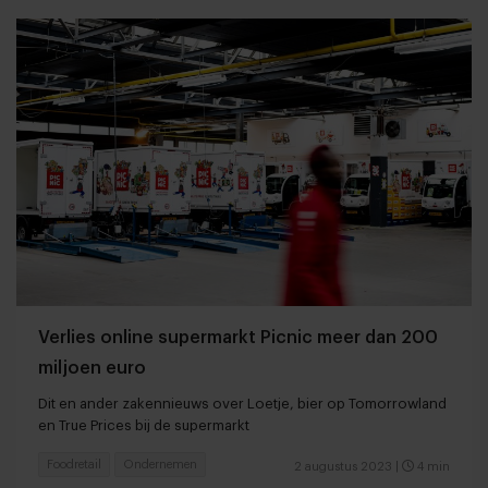
Verlies online supermarkt Picnic meer dan 200
miljoen euro
Dit en ander zakennieuws over Loetje, bier op Tomorrowland
en True Prices bij de supermarkt
Foodretail
Ondernemen
2 augustus 2023
|
4 min