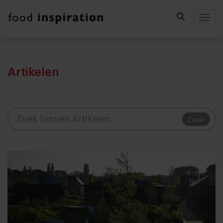
Togg
Artikelen
Zoek!