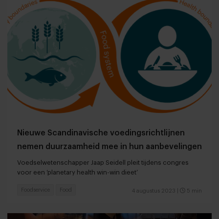
Nieuwe Scandinavische voedingsrichtlijnen
nemen duurzaamheid mee in hun aanbevelingen
Voedselwetenschapper Jaap Seidell pleit tijdens congres
voor een ‘planetary health win-win dieet’
Foodservice
Food
4 augustus 2023
|
5 min