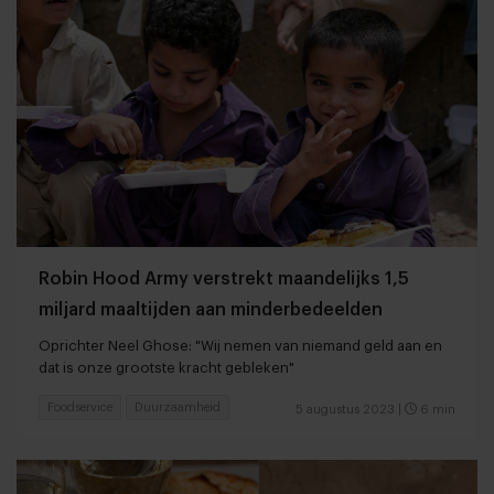
Robin Hood Army verstrekt maandelijks 1,5
miljard maaltijden aan minderbedeelden
Oprichter Neel Ghose: "Wij nemen van niemand geld aan en
dat is onze grootste kracht gebleken"
Foodservice
Duurzaamheid
5 augustus 2023
|
6 min