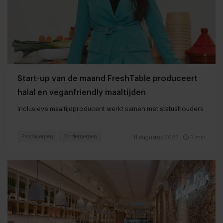
Start-up van de maand FreshTable produceert
halal en veganfriendly maaltijden
Inclusieve maaltijdproducent werkt samen met statushouders
Producenten
Ondernemen
11 augustus 2023
|
3 min