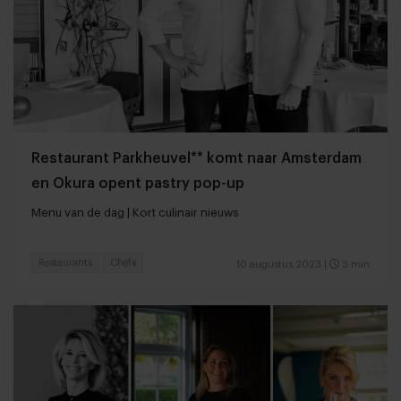
Restaurant Parkheuvel** komt naar Amsterdam
en Okura opent pastry pop-up
Menu van de dag | Kort culinair nieuws
Restaurants
Chefs
10 augustus 2023
|
3 min