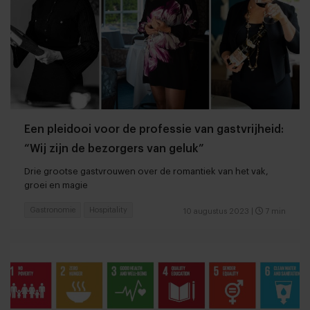
Een pleidooi voor de professie van gastvrijheid:
“Wij zijn de bezorgers van geluk”
Drie grootse gastvrouwen over de romantiek van het vak,
groei en magie
Gastronomie
Hospitality
10 augustus 2023
|
7 min