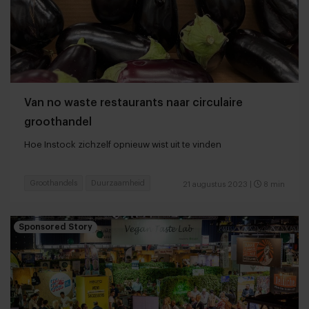
Van no waste restaurants naar circulaire
groothandel
Hoe Instock zichzelf opnieuw wist uit te vinden
Groothandels
Duurzaamheid
21 augustus 2023
|
8 min
Sponsored Story