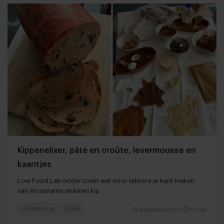
Kippenelixer, pâté en croûte, levermousse en
kaantjes
Low Food Lab onderzoekt wat voor lekkers je kunt maken
van incourante stukken kip
Gastronomie
Chefs
13 augustus 2023
|
6 min