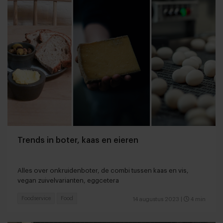
Trends in boter, kaas en eieren
Alles over onkruidenboter, de combi tussen kaas en vis,
vegan zuivelvarianten, eggcetera
Foodservice
Food
14 augustus 2023
|
4 min