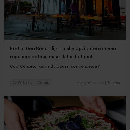
Fret in Den Bosch lijkt in alle opzichten op een
reguliere eetbar, maar dat is het niet
Cool Concept | Ken je dit foodservice concept al?
Café's & Bars
Citytrip
21 augustus 2023
|
2 min