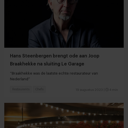
Hans Steenbergen brengt ode aan Joop
Braakhekke na sluiting Le Garage
“Braakhekke was de laatste echte restaurateur van
Nederland”
Restaurants
Chefs
19 augustus 2023
|
4 min