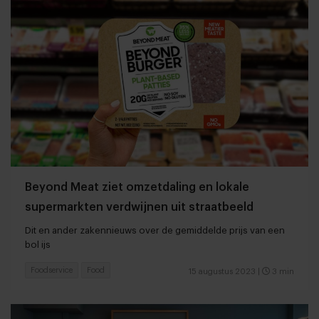
Beyond Meat ziet omzetdaling en lokale
supermarkten verdwijnen uit straatbeeld
Dit en ander zakennieuws over de gemiddelde prijs van een
bol ijs
Foodservice
Food
15 augustus 2023
|
3 min