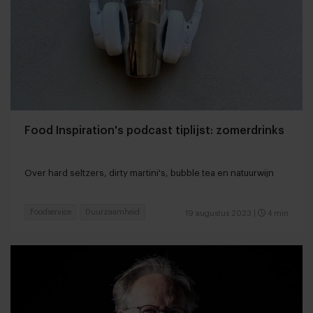
Food Inspiration's podcast tiplijst: zomerdrinks
Over hard seltzers, dirty martini's, bubble tea en natuurwijn
Foodservice
Duurzaamheid
19 augustus 2023
|
4 min