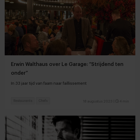
Erwin Walthaus over Le Garage: “Strijdend ten
onder”
In 33 jaar tijd van faam naar faillissement
Restaurants
Chefs
18 augustus 2023
|
4 min