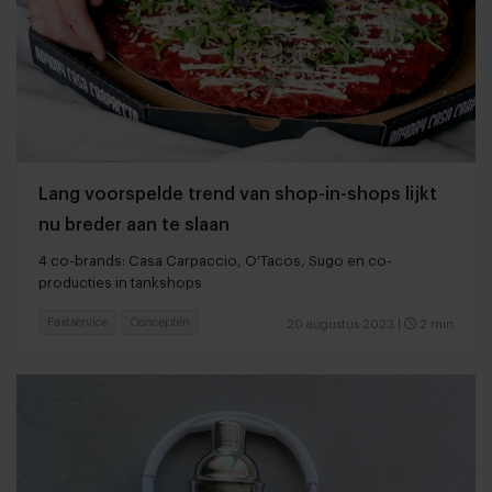
Lang voorspelde trend van shop-in-shops lijkt
nu breder aan te slaan
4 co-brands: Casa Carpaccio, O'Tacos, Sugo en co-
producties in tankshops
Fastservice
Concepten
20 augustus 2023
|
2 min