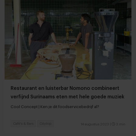
Restaurant en luisterbar Nomono combineert
verfijnd Surinaams eten met hele goede muziek
Cool Concept | Ken je dit foodservicebedrijf al?
Café's & Bars
Citytrip
14 augustus 2023
|
3 min