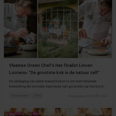
Vlaamse Green Chef's Hat-finalist Lieven
Lootens: “De grootste kok is de natuur zelf”
De uitdaging van plant-based koken is om met minimale
bewerking de mooiste expressie van groenten op het bord
te creëren
Gastronomie
Chefs
16 augustus 2023
|
3 min