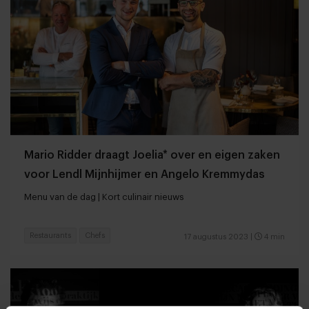
Mario Ridder draagt Joelia* over en eigen zaken
voor Lendl Mijnhijmer en Angelo Kremmydas
Menu van de dag | Kort culinair nieuws
Restaurants
Chefs
17 augustus 2023
|
4 min