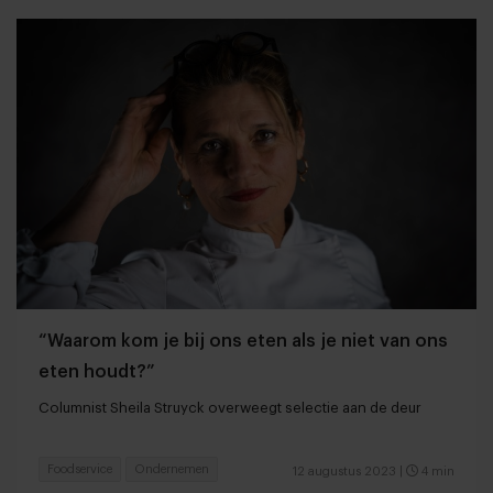
“Waarom kom je bij ons eten als je niet van ons
eten houdt?”
Columnist Sheila Struyck overweegt selectie aan de deur
Foodservice
Ondernemen
12 augustus 2023
|
4 min