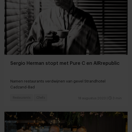
Sergio Herman stopt met Pure C en AIRrepublic
Namen restaurants verdwijnen van gevel Strandhotel
Cadzand-Bad
Restaurants
Chefs
18 augustus 2023
|
3 min