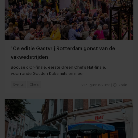
10e editie Gastvrij Rotterdam gonst van de
vakwedstrijden
Bocuse d’Or-finale, eerste Green Chef’s Hat-finale,
voorronde Gouden Koksmuts en meer
Events
Chefs
21 augustus 2023
|
6 min