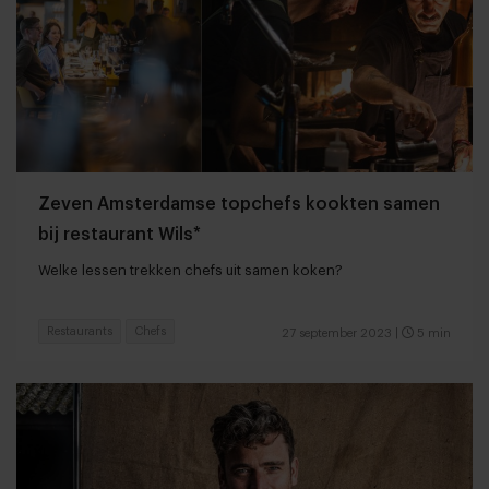
Zeven Amsterdamse topchefs kookten samen
bij restaurant Wils*
Welke lessen trekken chefs uit samen koken?
Restaurants
Chefs
27 september 2023
|
5 min