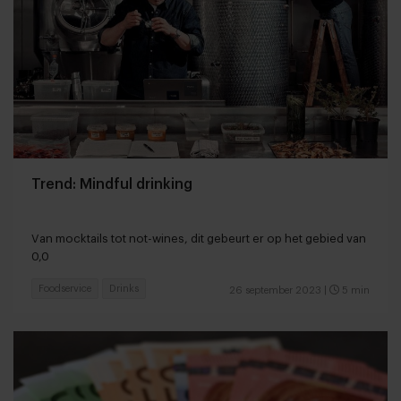
Trend: Mindful drinking
Van mocktails tot not-wines, dit gebeurt er op het gebied van
0,0
Foodservice
Drinks
26 september 2023
|
5 min