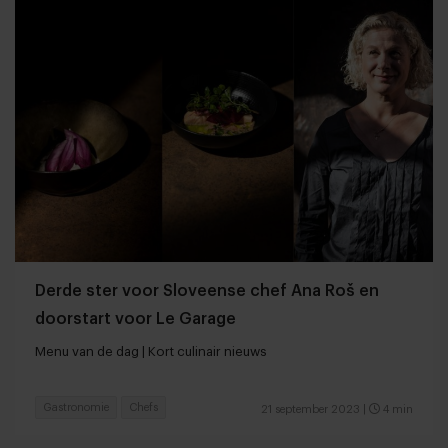
Derde ster voor Sloveense chef Ana Roš en
doorstart voor Le Garage
Menu van de dag | Kort culinair nieuws
Gastronomie
Chefs
21 september 2023
|
4 min