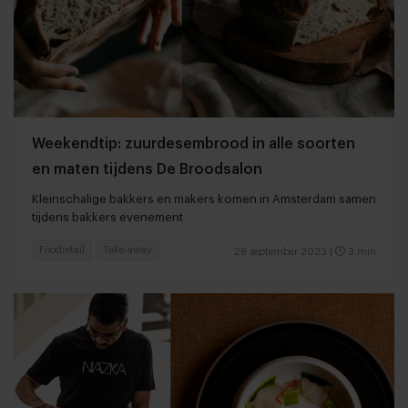
Weekendtip: zuurdesembrood in alle soorten
en maten tijdens De Broodsalon
Kleinschalige bakkers en makers komen in Amsterdam samen
tijdens bakkers evenement
Foodretail
Take-away
28 september 2023
|
3 min