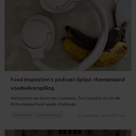
Food Inspiration's podcast tiplijst: themamaand
voedselverspilling
Wat kunnen we leren van Compass, Too Good to Go en de
Rotterdamse food waste challenge
Foodservice
Duurzaamheid
23 september 2023
|
5 min