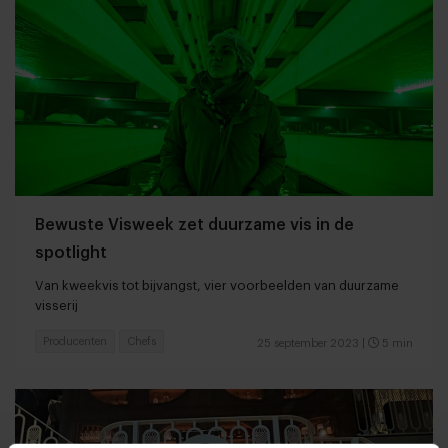
Bewuste Visweek zet duurzame vis in de
spotlight
Van kweekvis tot bijvangst, vier voorbeelden van duurzame
visserij
Producenten
Chefs
25 september 2023
|
5 min