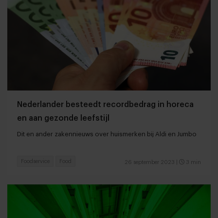
Nederlander besteedt recordbedrag in horeca
en aan gezonde leefstijl
Dit en ander zakennieuws over huismerken bij Aldi en Jumbo
Foodservice
Food
26 september 2023
|
3 min