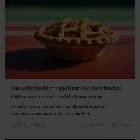
Van zelfgebakken appeltaart tot foodtrucks:
F&B-mores op en rond de tennisbaan
Column Maaike de Reuver over bijzondere eet- en
drinkgewoontes tijdens tenniscompetitie
Catering
Drinks
22 september 2023
|
5 min