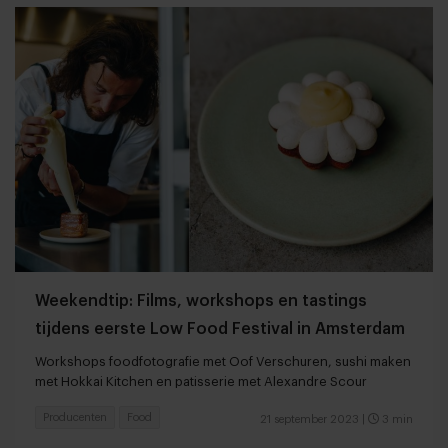
Weekendtip: Films, workshops en tastings
tijdens eerste Low Food Festival in Amsterdam
Workshops foodfotografie met Oof Verschuren, sushi maken
met Hokkai Kitchen en patisserie met Alexandre Scour
Producenten
Food
21 september 2023
|
3 min