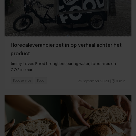
Horecaleverancier zet in op verhaal achter het
product
Jimmy Loves Food brengt besparing water, foodmiles en
CO2 in kaart
Foodservice
Food
29 september 2023
|
3 min