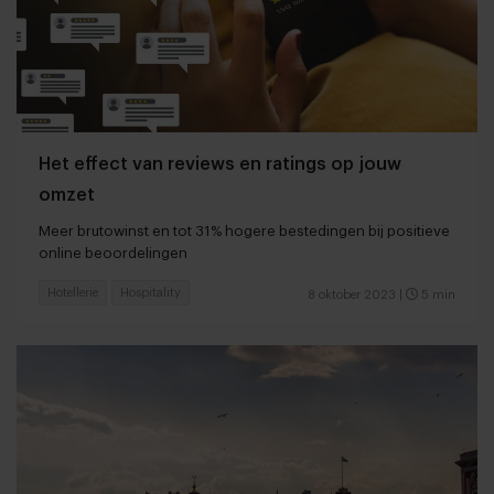
Het effect van reviews en ratings op jouw
omzet
Meer brutowinst en tot 31% hogere bestedingen bij positieve
online beoordelingen
Hotellerie
Hospitality
8 oktober 2023
|
5 min