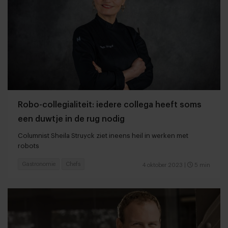
Robo-collegialiteit: iedere collega heeft soms
een duwtje in de rug nodig
Columnist Sheila Struyck ziet ineens heil in werken met
robots
Gastronomie
Chefs
4 oktober 2023
|
5 min