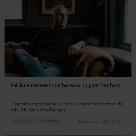
Faillissementen in de horeca; nu gaat het hard!
Hospitality-expert Wouter Verkerk ziet veel ondernemers de
schuld buiten zichzelf leggen
Gastronomie
Ondernemen
29 september 2023
|
4 min