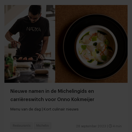
Nieuwe namen in de Michelingids en
carrièreswitch voor Onno Kokmeijer
Menu van de dag | Kort culinair nieuws
Restaurants
Michelin
28 september 2023
|
4 min