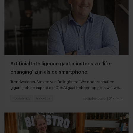
Artificial Intelligence gaat minstens zo ‘life-
changing’ zijn als de smartphone
Trendwatcher Steven van Belleghem: “We onderschatten
gigantisch de impact die GenAI gaat hebben op alles wat we
doen”
Foodservice
Innovatie
4 oktober 2023
|
9 min