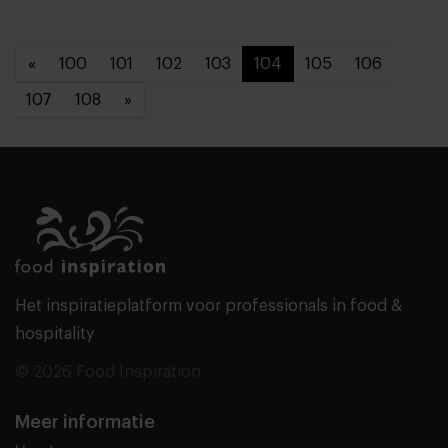
«
100
101
102
103
104
105
106
107
108
»
Het inspiratieplatform voor professionals in food &
hospitality
© 2026 Food Inspiration
Meer informatie