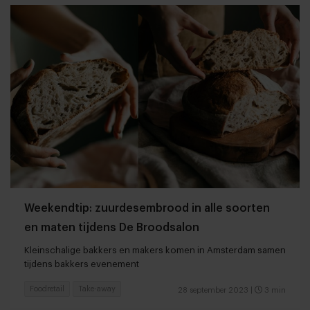
Weekendtip: zuurdesembrood in alle soorten
en maten tijdens De Broodsalon
Kleinschalige bakkers en makers komen in Amsterdam samen
tijdens bakkers evenement
Foodretail
Take-away
28 september 2023
|
3 min