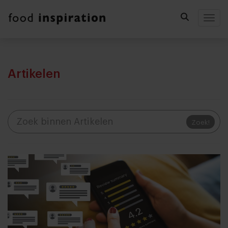
Togg
Artikelen
Zoek!