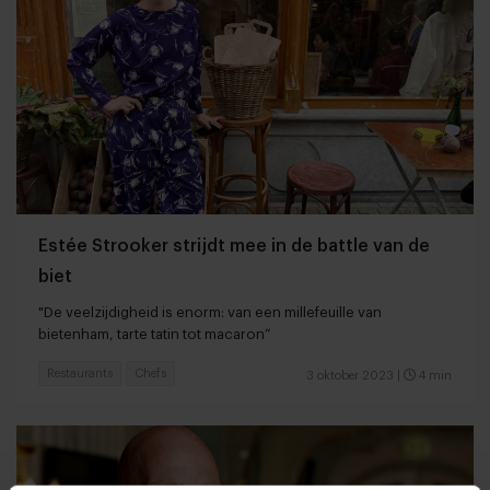
Estée Strooker strijdt mee in de battle van de
biet
"De veelzijdigheid is enorm: van een millefeuille van
bietenham, tarte tatin tot macaron”
Restaurants
Chefs
3 oktober 2023
|
4 min