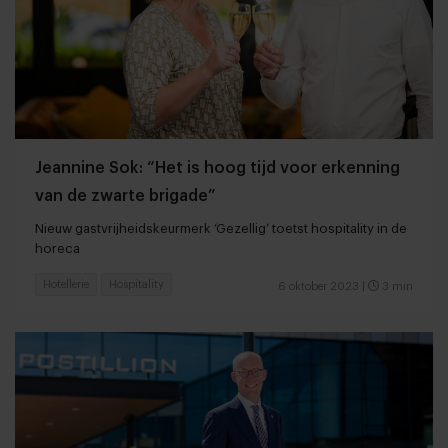
Jeannine Sok: “Het is hoog tijd voor erkenning
van de zwarte brigade”
Nieuw gastvrijheidskeurmerk ‘Gezellig’ toetst hospitality in de
horeca
Hotellerie
Hospitality
6 oktober 2023
|
3 min