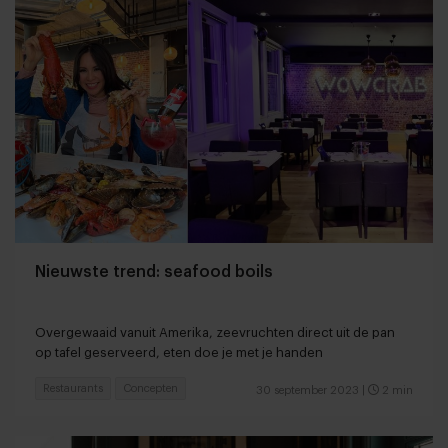
Nieuwste trend: seafood boils
Overgewaaid vanuit Amerika, zeevruchten direct uit de pan
op tafel geserveerd, eten doe je met je handen
Restaurants
Concepten
30 september 2023
|
2 min