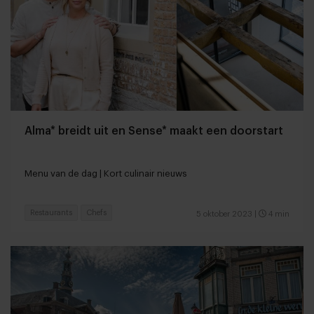
Alma* breidt uit en Sense* maakt een doorstart
Menu van de dag | Kort culinair nieuws
Restaurants
Chefs
5 oktober 2023
|
4 min