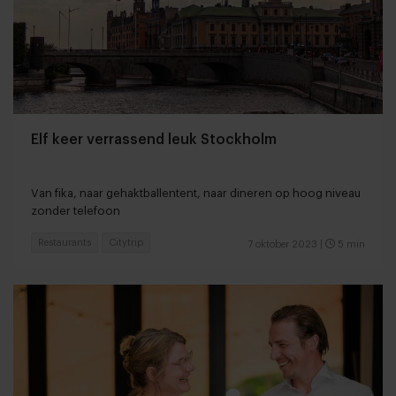
Elf keer verrassend leuk Stockholm
Van fika, naar gehaktballentent, naar dineren op hoog niveau
zonder telefoon
Restaurants
Citytrip
7 oktober 2023
|
5 min