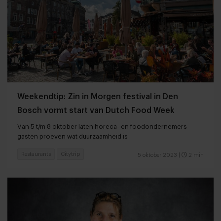
Weekendtip: Zin in Morgen festival in Den
Bosch vormt start van Dutch Food Week
Van 5 t/m 8 oktober laten horeca- en foodondernemers
gasten proeven wat duurzaamheid is
Restaurants
Citytrip
5 oktober 2023
|
2 min