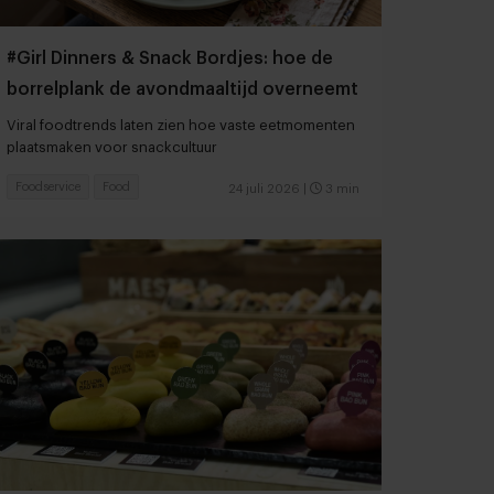
#Girl Dinners & Snack Bordjes: hoe de
borrelplank de avondmaaltijd overneemt
Viral foodtrends laten zien hoe vaste eetmomenten
plaatsmaken voor snackcultuur
Foodservice
Food
24 juli 2026
|
3 min