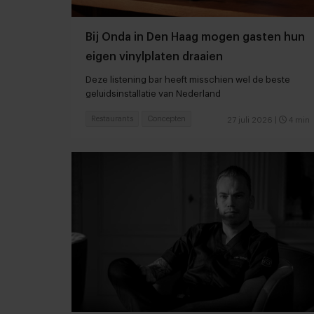
Bij Onda in Den Haag mogen gasten hun
eigen vinylplaten draaien
Deze listening bar heeft misschien wel de beste
geluidsinstallatie van Nederland
Restaurants
Concepten
27 juli 2026
|
4 min