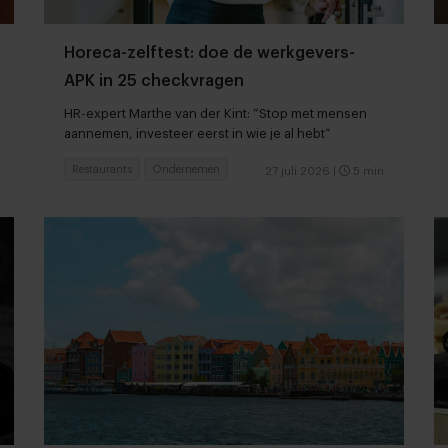
Horeca-zelftest: doe de werkgevers-
APK in 25 checkvragen
HR-expert Marthe van der Kint: “Stop met mensen
aannemen, investeer eerst in wie je al hebt”
Restaurants
Ondernemen
27 juli 2026
|
5 min