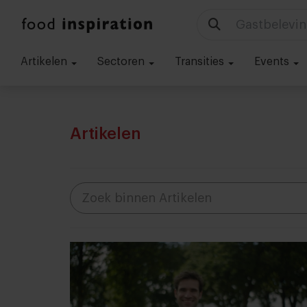
Technologie
Artikelen
Sectoren
Transities
Events
Artikelen