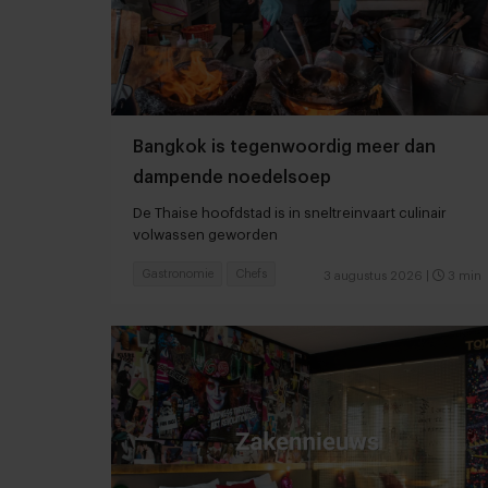
Bangkok is tegenwoordig meer dan
dampende noedelsoep
De Thaise hoofdstad is in sneltreinvaart culinair
volwassen geworden
Gastronomie
Chefs
3 augustus 2026
|
3 min