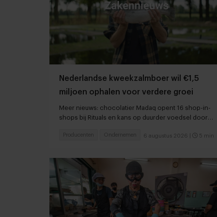
Nederlandse kweekzalmboer wil €1,5
miljoen ophalen voor verdere groei
Meer nieuws: chocolatier Madaq opent 16 shop-in-
shops bij Rituals en kans op duurder voedsel door
droogte en hitte
Producenten
Ondernemen
6 augustus 2026
|
5 min