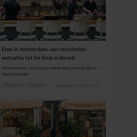
Eten in Amsterdam: van verscholen
eetcafés tot De Strip in Noord
Trendwatcher Lisa Appels weet waar je moet zijn in
haar thuisstad
Restaurants
Concepten
4 augustus 2026
|
6 min