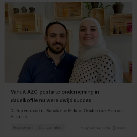
Vanuit AZC-gestarte onderneming in
dadelkoffie nu wereldwijd succes
Daffee verovert na Benelux en Midden-Oosten ook Azië en
Australië
Producenten
Duurzaamheid
2 september 2024
|
3 min