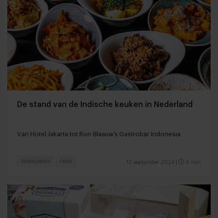
De stand van de Indische keuken in Nederland
Van Hotel Jakarta tot Ron Blaauw’s Gastrobar Indonesia
Restaurants
Food
12 september 2024
|
6 min