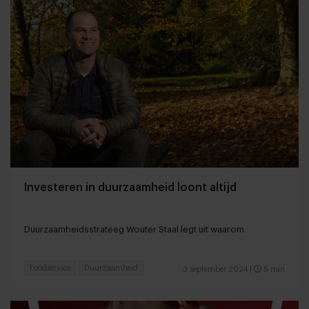
Investeren in duurzaamheid loont altijd
Duurzaamheidsstrateeg Wouter Staal legt uit waarom
Foodservice
Duurzaamheid
3 september 2024
|
5 min