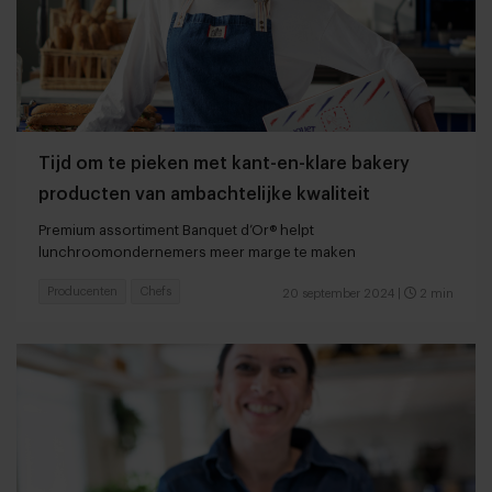
Tijd om te pieken met kant-en-klare bakery
producten van ambachtelijke kwaliteit
Premium assortiment Banquet d’Or® helpt
lunchroomondernemers meer marge te maken
Producenten
Chefs
20 september 2024
|
2 min