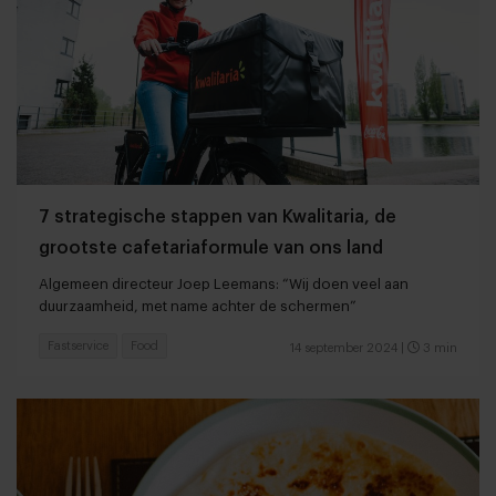
7 strategische stappen van Kwalitaria, de
grootste cafetariaformule van ons land
Algemeen directeur Joep Leemans: “Wij doen veel aan
duurzaamheid, met name achter de schermen”
Fastservice
Food
14 september 2024
|
3 min