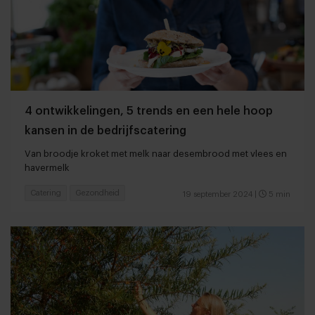
4 ontwikkelingen, 5 trends en een hele hoop
kansen in de bedrijfscatering
Van broodje kroket met melk naar desembrood met vlees en
havermelk
Catering
Gezondheid
19 september 2024
|
5 min