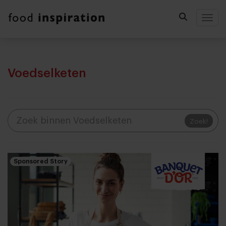
Togg
Voedselketen
Zoek!
Sponsored Story