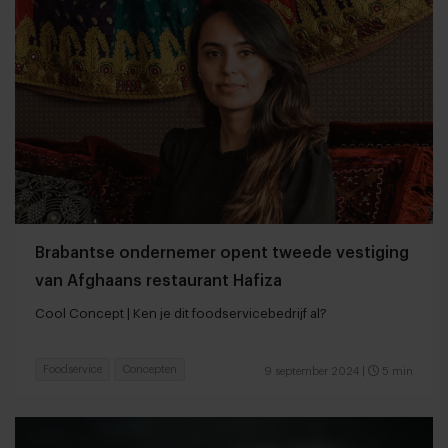
Brabantse ondernemer opent tweede vestiging
van Afghaans restaurant Hafiza
Cool Concept | Ken je dit foodservicebedrijf al?
Foodservice
Concepten
9 september 2024
|
5 min