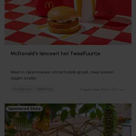
McDonald’s lanceert het Twaalfuurtje
Meer in zakennieuws: omzet hotels groeit, maar kosten
stijgen sneller
Foodservice
Marketing
17 september 2024
|
3 min
Sponsored Story