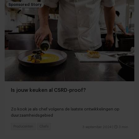
Sponsored Story
Is jouw keuken al CSRD-proof?
Zo kook je als chef volgens de laatste ontwikkelingen op
duurzaamheidsgebied
Producenten
Chefs
3 september 2024
|
3 min