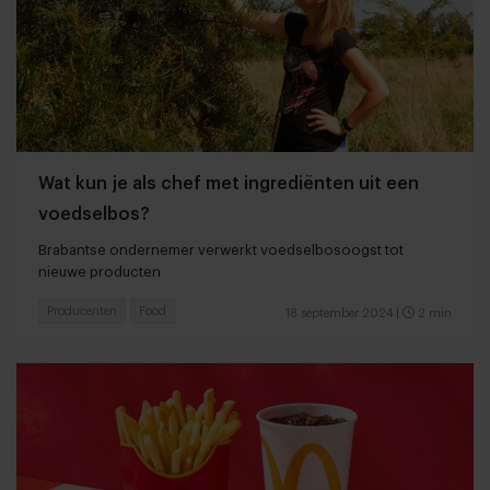
Wat kun je als chef met ingrediënten uit een
voedselbos?
Brabantse ondernemer verwerkt voedselbosoogst tot
nieuwe producten
Producenten
Food
18 september 2024
|
2 min