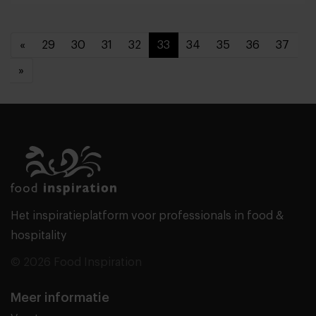
«
29
30
31
32
33
34
35
36
37
»
Het inspiratieplatform voor professionals in food &
hospitality
© 2026 Food Inspiration
Meer informatie