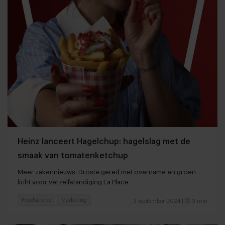
Heinz lanceert Hagelchup: hagelslag met de
smaak van tomatenketchup
Meer zakennieuws: Droste gered met overname en groen
licht voor verzelfstandiging La Place
Foodservice
Marketing
3 september 2024
|
3 min