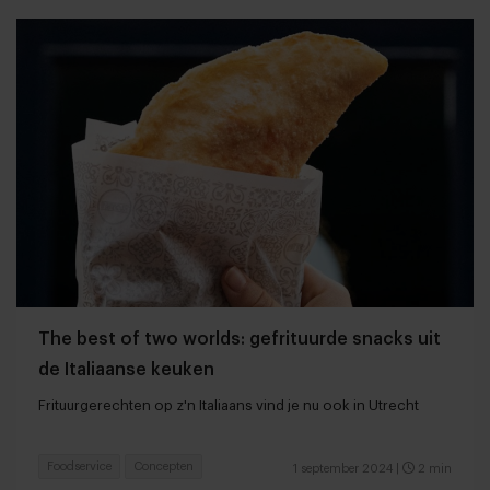
The best of two worlds: gefrituurde snacks uit
de Italiaanse keuken
Frituurgerechten op z'n Italiaans vind je nu ook in Utrecht
Foodservice
Concepten
1 september 2024
|
2 min