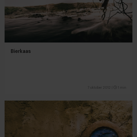
Bierkaas
7 oktober 2012
|
1 min