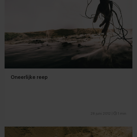
Oneerlijke reep
28 juni 2012
|
1 min