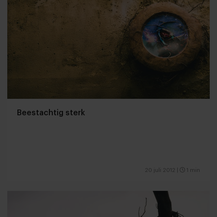
Beestachtig sterk
20 juli 2012
|
1 min