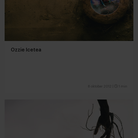
Ozzie Icetea
8 oktober 2012
|
1 min