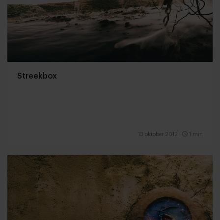
Streekbox
13 oktober 2012
|
1 min