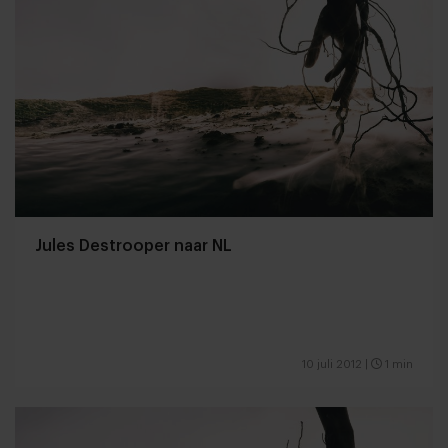
Jules Destrooper naar NL
10 juli 2012
|
1 min