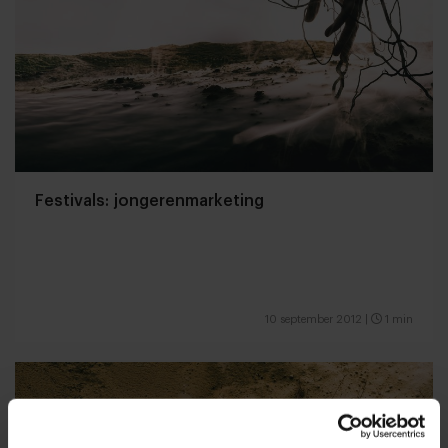
Festivals: jongerenmarketing
10 september 2012
|
1 min