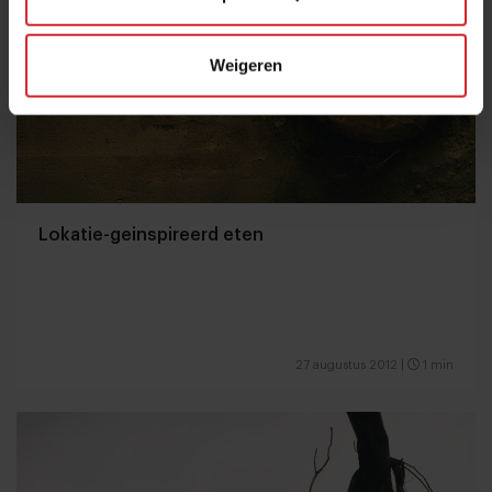
Weigeren
Lokatie-geinspireerd eten
27 augustus 2012
|
1 min