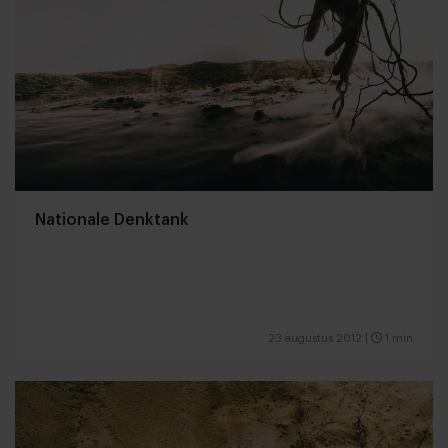
Nationale Denktank
23 augustus 2012
|
1 min