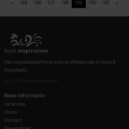
«
125
126
127
128
129
130
131
»
Het inspiratieplatform voor professionals in food &
hospitality
© 2026 Food Inspiration
Meer informatie
Vacatures
Home
Contact
Nieuwsbrief