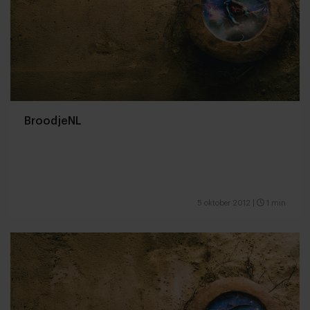
BroodjeNL
5 oktober 2012
|
1 min