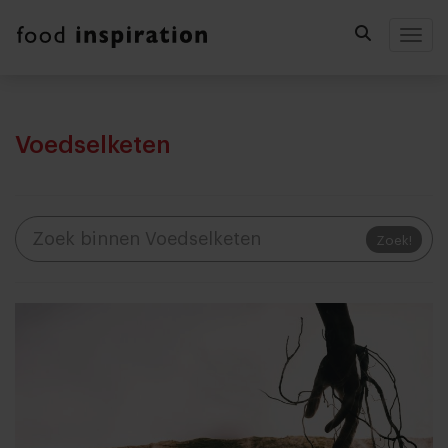
Togg
Voedselketen
Zoek!