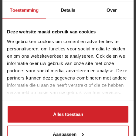
Toestemming
Details
Over
Deze website maakt gebruik van cookies
We gebruiken cookies om content en advertenties te
personaliseren, om functies voor social media te bieden
en om ons websiteverkeer te analyseren. Ook delen we
Afvaltomaatjes
informatie over uw gebruik van onze site met onze
partners voor social media, adverteren en analyse. Deze
partners kunnen deze gegevens combineren met andere
informatie die u aan ze heeft verstrekt of die ze hebben
verzameld op basis van uw gebruik van hun services.
3 september 2012
|
1 min
Alles toestaan
Aanpassen