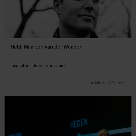
Held: Maarten van der Weijden
Inspirator tijdens Trendsummit
18 juli 2019
|
2 min