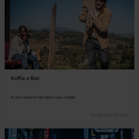
Koffie x Bier
In een maand van idee naar collab
29 mei 2019
|
4 min