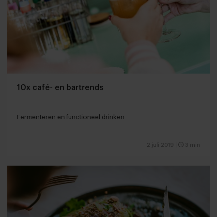
10x café- en bartrends
Fermenteren en functioneel drinken
2 juli 2019
|
3 min