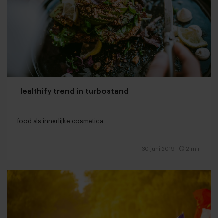
Healthify trend in turbostand
food als innerlijke cosmetica
30 juni 2019
|
2 min