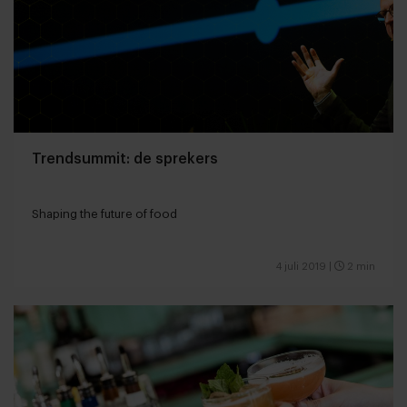
Trendsummit: de sprekers
Shaping the future of food
4 juli 2019
|
2 min