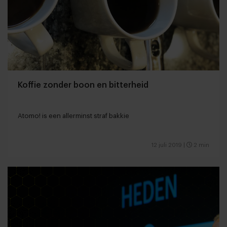
Koffie zonder boon en bitterheid
Atomo! is een allerminst straf bakkie
12 juli 2019
|
2 min