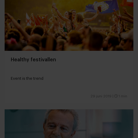
Healthy festivallen
Event is the trend
29 juni 2019
|
1 min