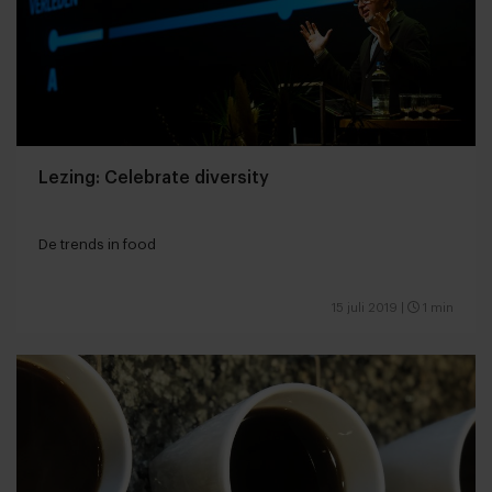
Lezing: Celebrate diversity
De trends in food
15 juli 2019
|
1 min