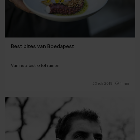
Best bites van Boedapest
Van neo-bistro tot ramen
20 juli 2019
|
4 min