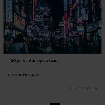
450 gerechten op de kaart
De anti-trend in Japan
28 mei 2019
|
2 min