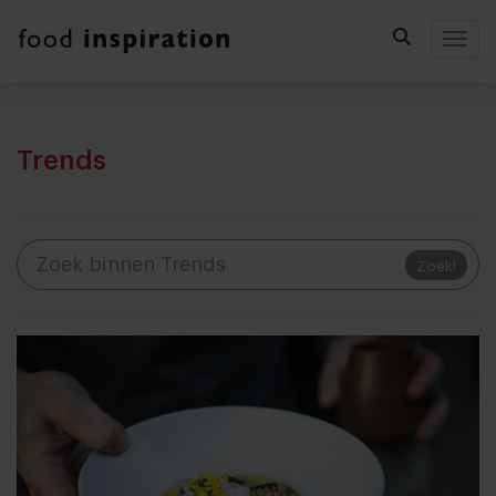
Togg
Trends
Zoek!