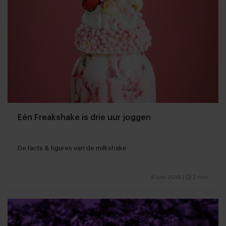
Eén Freakshake is drie uur joggen
De facts & figures van de milkshake
8 juni 2019
|
2 min