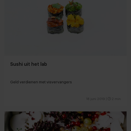
Sushi uit het lab
Geld verdienen met visvervangers
18 juni 2019
|
2 min