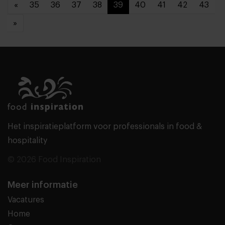
«
35
36
37
38
39
40
41
42
43
»
Het inspiratieplatform voor professionals in food &
hospitality
© 2026 Food Inspiration
Meer informatie
Vacatures
Home