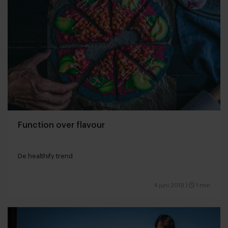
Function over flavour
De healthify trend
4 juni 2019
|
1 min