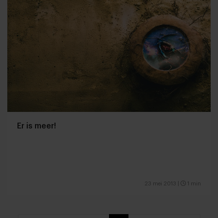
Er is meer!
23 mei 2013
|
1 min