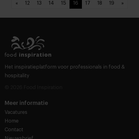
«
12
13
14
15
16
17
18
19
»
Het inspiratieplatform voor professionals in food &
hospitality
© 2026 Food Inspiration
Meer informatie
Vacatures
Home
Contact
Nieuwsbrief