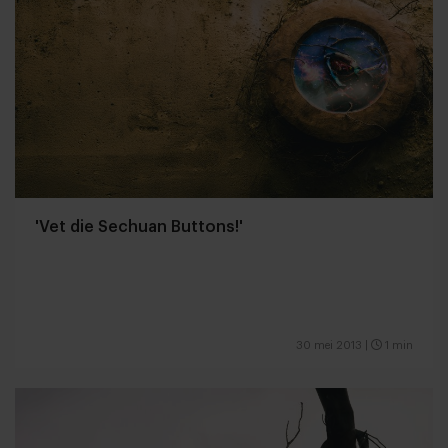
'Vet die Sechuan Buttons!'
30 mei 2013
|
1 min