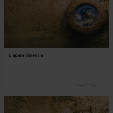
Diepere dimensie
31 mei 2013
|
1 min