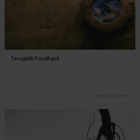
Terugblik Foodhack
13 juni 2013
|
1 min