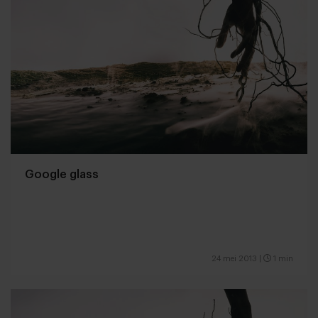
Google glass
24 mei 2013
|
1 min