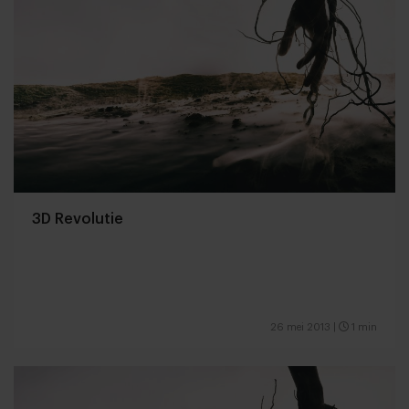
3D Revolutie
26 mei 2013
|
1 min