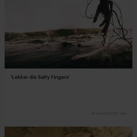
'Lekker die Salty Fingers'
24 mei 2013
|
1 min