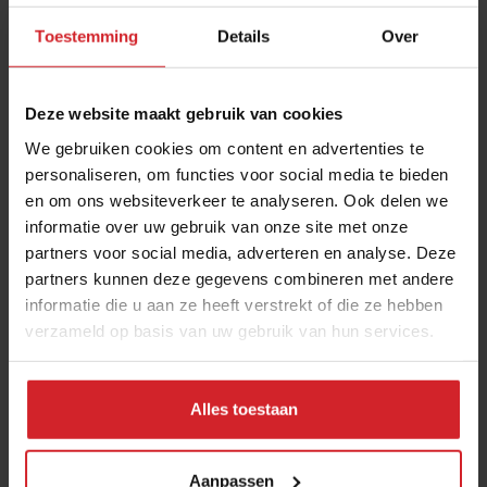
Toestemming
Details
Over
Deze website maakt gebruik van cookies
We gebruiken cookies om content en advertenties te
personaliseren, om functies voor social media te bieden
en om ons websiteverkeer te analyseren. Ook delen we
#Foodhack
informatie over uw gebruik van onze site met onze
partners voor social media, adverteren en analyse. Deze
partners kunnen deze gegevens combineren met andere
informatie die u aan ze heeft verstrekt of die ze hebben
verzameld op basis van uw gebruik van hun services.
4 juni 2013
|
2 min
Alles toestaan
Aanpassen