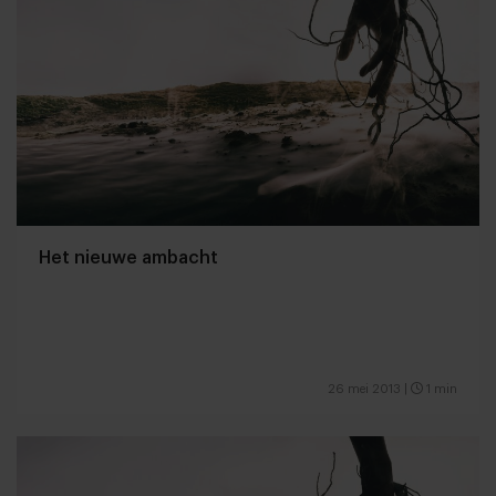
Het nieuwe ambacht
26 mei 2013
|
1 min