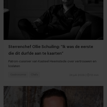
Sterrenchef Ollie Schuiling: “Ik was de eerste
die dit durfde aan te kaarten”
Patron-cuisinier van Kasteel Heemstede over vertrouwen en
loslaten
Gastronomie
Chefs
24 juli 2026
|
13 min