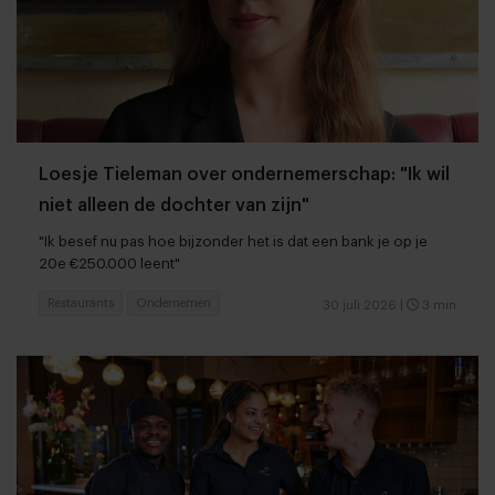
Loesje Tieleman over ondernemerschap: "Ik wil
niet alleen de dochter van zijn"
"Ik besef nu pas hoe bijzonder het is dat een bank je op je
20e €250.000 leent"
Restaurants
Ondernemen
30 juli 2026
|
3 min