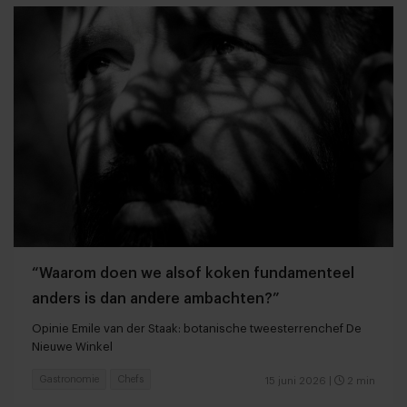
“Waarom doen we alsof koken fundamenteel
anders is dan andere ambachten?”
Opinie Emile van der Staak: botanische tweesterrenchef De
Nieuwe Winkel
Gastronomie
Chefs
15 juni 2026
|
2 min