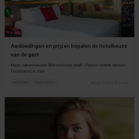
Aanbiedingen en prijzen bepalen de hotelkeuze
van de gast
Meer zakennieuws: Bierverkoop daalt - Hanos neemt Jansen
Foodservice over
Hotellerie
Ondernemen
30 juli 2026
|
3 min