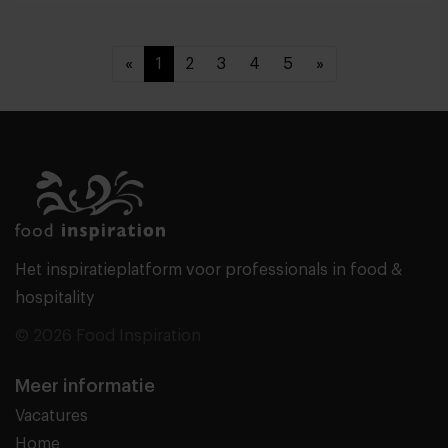
«
1
2
3
4
5
»
Het inspiratieplatform voor professionals in food &
hospitality
© 2026 Food Inspiration
Meer informatie
Vacatures
Home