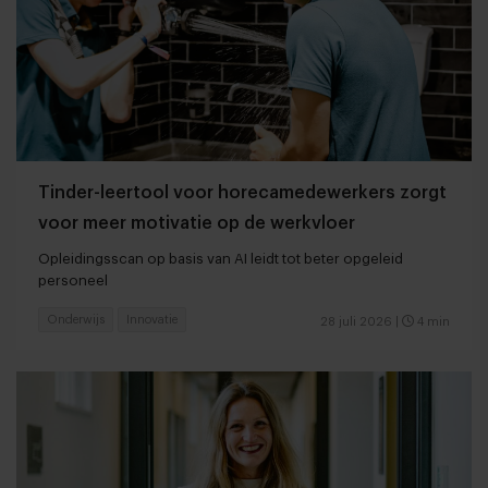
Tinder-leertool voor horecamedewerkers zorgt
voor meer motivatie op de werkvloer
Opleidingsscan op basis van AI leidt tot beter opgeleid
personeel
Onderwijs
Innovatie
28 juli 2026
|
4 min