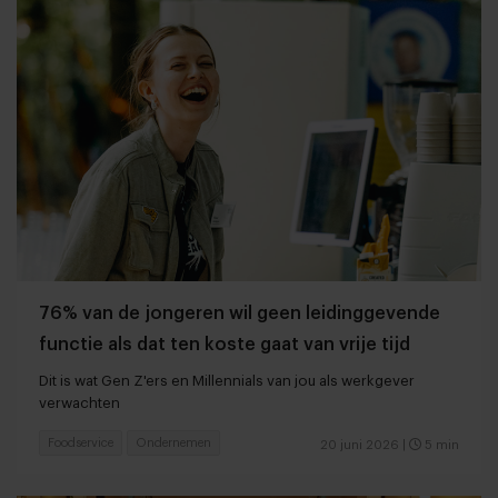
76% van de jongeren wil geen leidinggevende
functie als dat ten koste gaat van vrije tijd
Dit is wat Gen Z'ers en Millennials van jou als werkgever
verwachten
Foodservice
Ondernemen
20 juni 2026
|
5 min