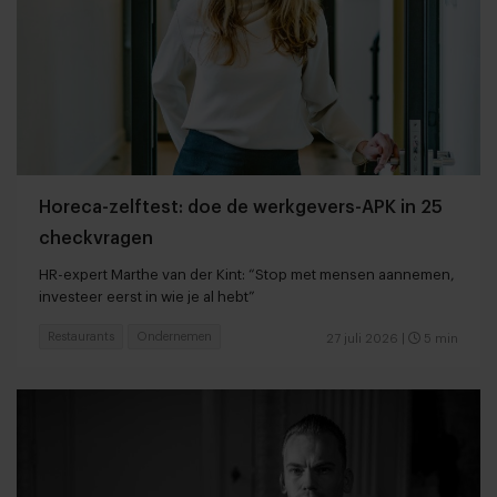
Horeca-zelftest: doe de werkgevers-APK in 25
checkvragen
HR-expert Marthe van der Kint: “Stop met mensen aannemen,
investeer eerst in wie je al hebt”
Restaurants
Ondernemen
27 juli 2026
|
5 min