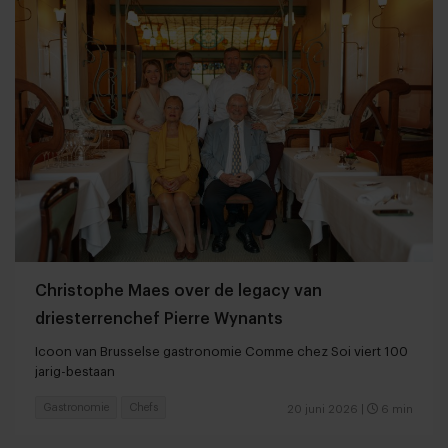
Christophe Maes over de legacy van
driesterrenchef Pierre Wynants
Icoon van Brusselse gastronomie Comme chez Soi viert 100
jarig-bestaan
Gastronomie
Chefs
20 juni 2026
|
6 min