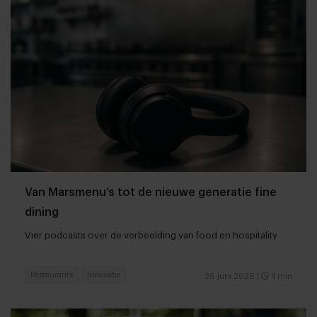
Van Marsmenu’s tot de nieuwe generatie fine
dining
Vier podcasts over de verbeelding van food en hospitality
Restaurants
Innovatie
26 juni 2026
|
4 min