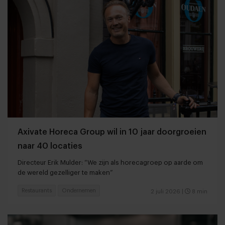
Axivate Horeca Group wil in 10 jaar doorgroeien
naar 40 locaties
Directeur Erik Mulder: “We zijn als horecagroep op aarde om
de wereld gezelliger te maken”
Restaurants
Ondernemen
2 juli 2026
|
8 min