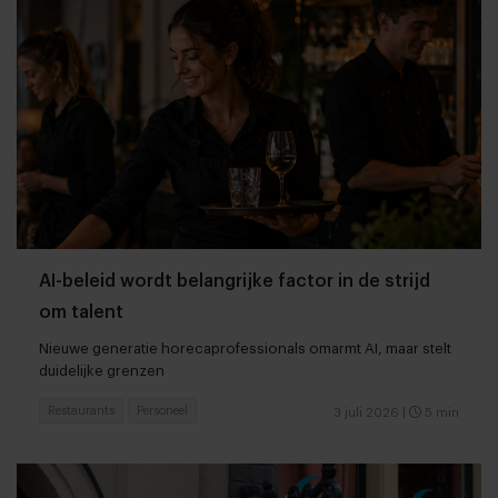
AI-beleid wordt belangrijke factor in de strijd
om talent
Nieuwe generatie horecaprofessionals omarmt AI, maar stelt
duidelijke grenzen
Restaurants
Personeel
3 juli 2026
|
5 min