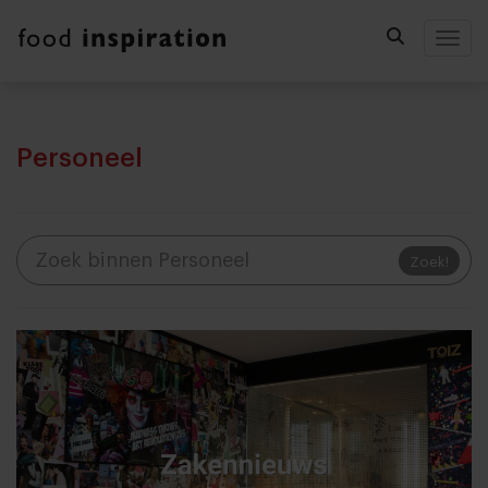
Togg
Personeel
Zoek!