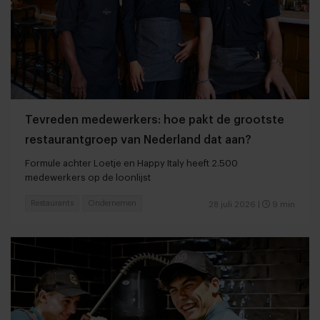
Tevreden medewerkers: hoe pakt de grootste
restaurantgroep van Nederland dat aan?
Formule achter Loetje en Happy Italy heeft 2.500
medewerkers op de loonlijst
Restaurants
Ondernemen
28 juli 2026
|
9 min