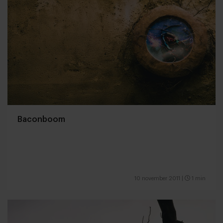
Baconboom
10 november 2011
|
1 min