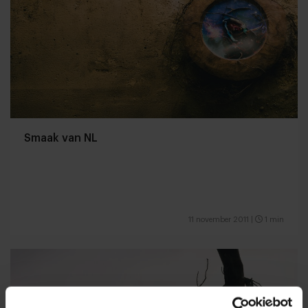
Smaak van NL
11 november 2011
|
1 min