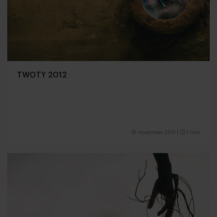
TWOTY 2012
15 november 2011
|
1 min