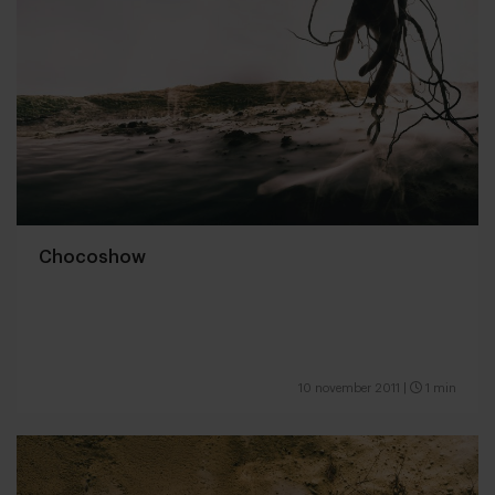
Chocoshow
10 november 2011
|
1 min