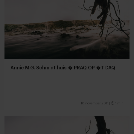
Annie M.G. Schmidt huis � PRAQ OP �T DAQ
10 november 2011
|
1 min