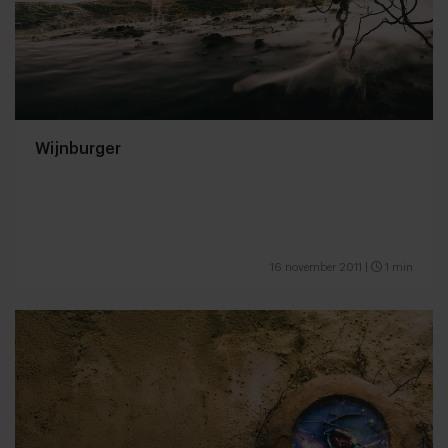
Wijnburger
16 november 2011
|
1 min