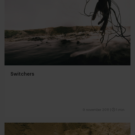
Switchers
9 november 2011
|
1 min