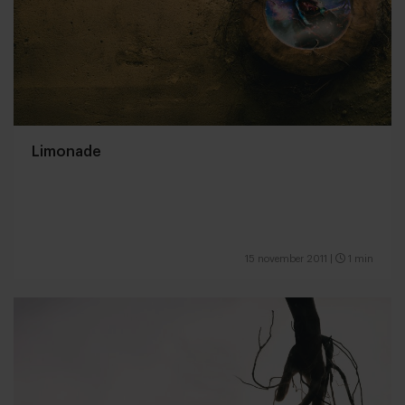
Limonade
15 november 2011
|
1 min