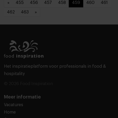
«
455
456
457
458
459
460
461
462
463
»
Het inspiratieplatform voor professionals in food &
hospitality
© 2026 Food Inspiration
Meer informatie
Vacatures
Home