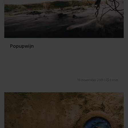
Popupwijn
15 november 2011
|
1 min