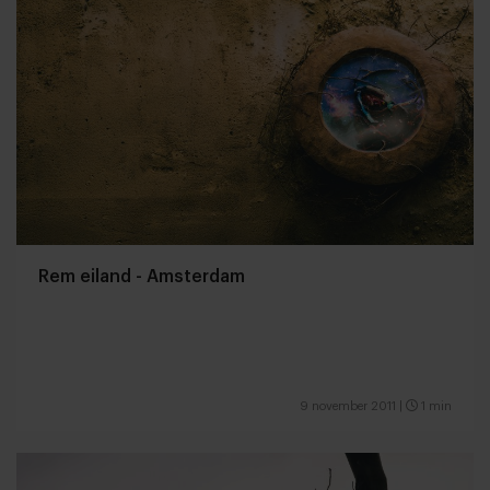
Rem eiland - Amsterdam
9 november 2011
|
1 min