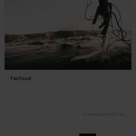
Fairfood
9 november 2011
|
1 min