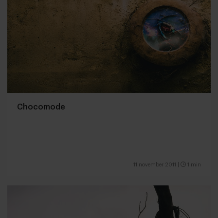
Chocomode
11 november 2011
|
1 min