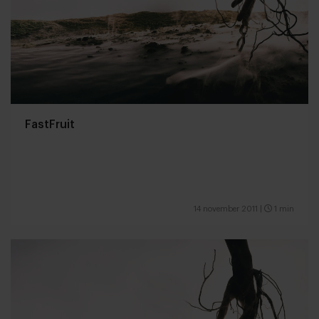
FastFruit
14 november 2011
|
1 min