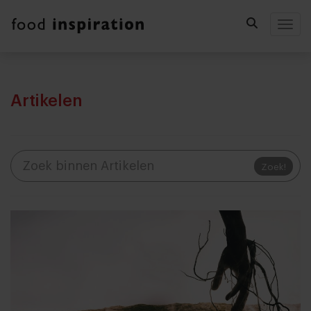
Togg
Artikelen
Zoek!