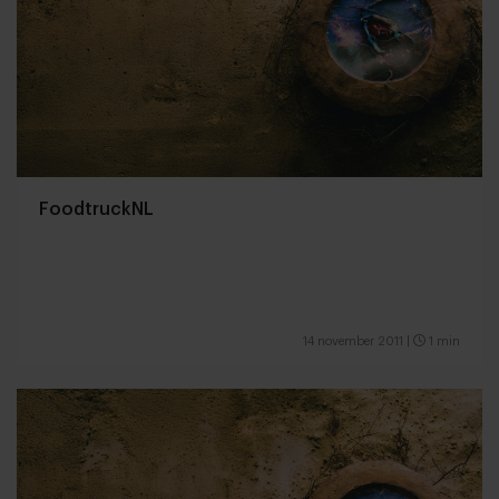
FoodtruckNL
14 november 2011
|
1 min