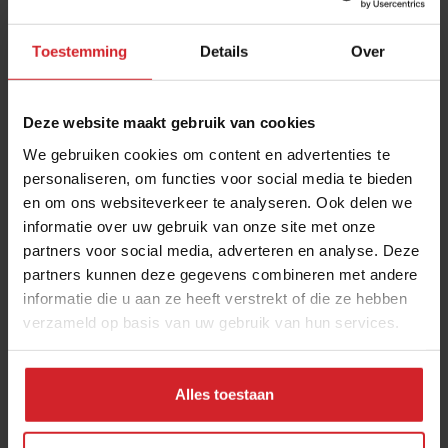
Toestemming
Details
Over
Deze website maakt gebruik van cookies
We gebruiken cookies om content en advertenties te
personaliseren, om functies voor social media te bieden
en om ons websiteverkeer te analyseren. Ook delen we
Uitdaging
informatie over uw gebruik van onze site met onze
partners voor social media, adverteren en analyse. Deze
partners kunnen deze gegevens combineren met andere
informatie die u aan ze heeft verstrekt of die ze hebben
verzameld op basis van uw gebruik van hun services.
11 november 2011
|
1 min
Alles toestaan