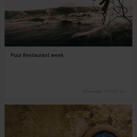
Puur Restaurant week
14 november 2011
|
1 min