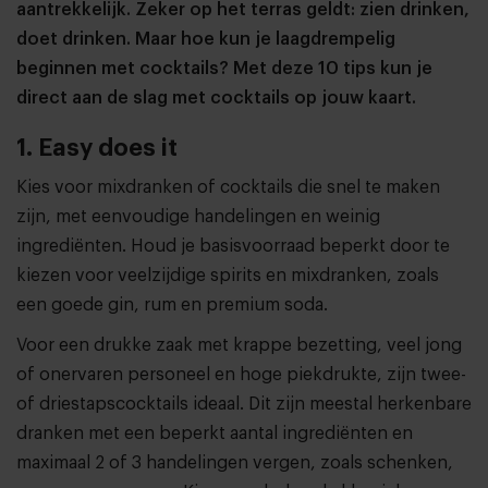
aantrekkelijk. Zeker op het terras geldt: zien drinken,
doet drinken. Maar hoe kun je laagdrempelig
beginnen met cocktails? Met deze 10 tips kun je
direct aan de slag met cocktails op jouw kaart.
1. Easy does it
Kies voor mixdranken of cocktails die snel te maken
zijn, met eenvoudige handelingen en weinig
ingrediënten. Houd je basisvoorraad beperkt door te
kiezen voor veelzijdige spirits en mixdranken, zoals
een goede gin, rum en premium soda.
Voor een drukke zaak met krappe bezetting, veel jong
of onervaren personeel en hoge piekdrukte, zijn twee-
of driestapscocktails ideaal. Dit zijn meestal herkenbare
dranken met een beperkt aantal ingrediënten en
maximaal 2 of 3 handelingen vergen, zoals schenken,