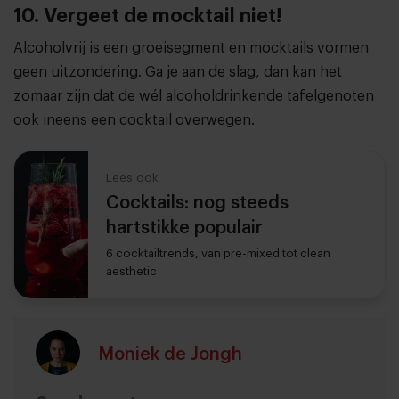
10. Vergeet de mocktail niet!
Alcoholvrij is een groeisegment en mocktails vormen
geen uitzondering. Ga je aan de slag, dan kan het
zomaar zijn dat de wél alcoholdrinkende tafelgenoten
ook ineens een cocktail overwegen.
Lees ook
Cocktails: nog steeds
hartstikke populair
6 cocktailtrends, van pre-mixed tot clean
aesthetic
Moniek de Jongh