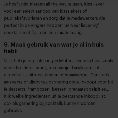
Je hoeft niet meteen all the way te gaan. Kies liever
voor een select aanbod van klassiekers of
publieksfavorieten en zorg dat je medewerkers die
perfect in de vingers hebben. Serveer liever vijf
cocktails met flair dan tien middelmatig.
9. Maak gebruik van wat je al in huis
hebt
Vaak heb je bepaalde ingrediënten al vers in huis, zoals
verse kruiden – munt, rozemarijn, basilicum – of
citrusfruit – citroen, limoen of sinaasappel. Denk ook
aan verse of diepvries garnering die je inkoopt voor bij
je desserts: frambozen, bessen, granaatappelpitjes…
Kijk welke ingrediënten uit je bestaande inkooplijst,
ook als garnering bij cocktails kunnen worden
gebruikt.