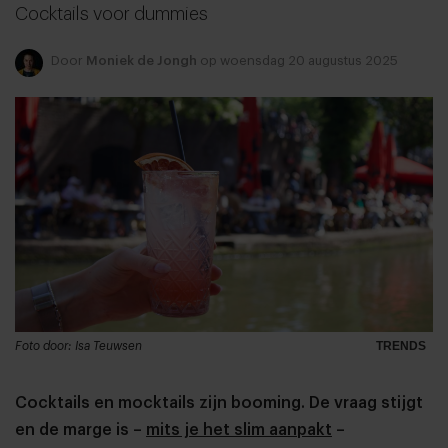
Cocktails voor dummies
Door
Moniek de Jongh
op woensdag 20 augustus 2025
Foto door: Isa Teuwsen
TRENDS
Cocktails en mocktails zijn booming. De vraag stijgt
en de marge is –
mits je het slim aanpakt
–