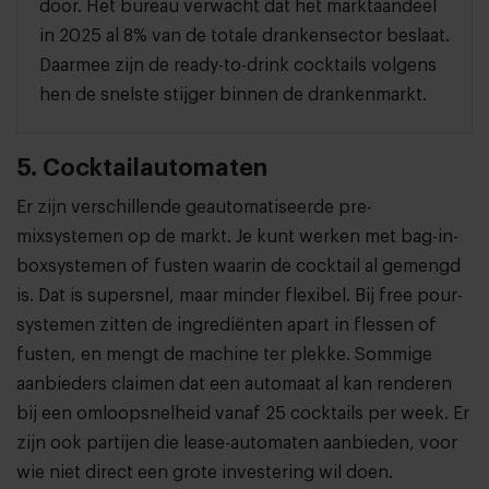
door. Het bureau verwacht dat het marktaandeel
in 2025 al 8% van de totale drankensector beslaat.
Daarmee zijn de ready-to-drink cocktails volgens
hen de snelste stijger binnen de drankenmarkt.
5. Cocktailautomaten
Er zijn verschillende geautomatiseerde pre-
mixsystemen op de markt. Je kunt werken met bag-in-
boxsystemen of fusten waarin de cocktail al gemengd
is. Dat is supersnel, maar minder flexibel. Bij free pour-
systemen zitten de ingrediënten apart in flessen of
fusten, en mengt de machine ter plekke. Sommige
aanbieders claimen dat een automaat al kan renderen
bij een omloopsnelheid vanaf 25 cocktails per week. Er
zijn ook partijen die lease-automaten aanbieden, voor
wie niet direct een grote investering wil doen.