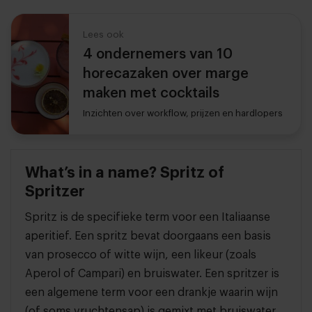
Lees ook
4 ondernemers van 10
horecazaken over marge
maken met cocktails
Inzichten over workflow, prijzen en hardlopers
What’s in a name? Spritz of
Spritzer
Spritz is de specifieke term voor een Italiaanse
aperitief. Een spritz bevat doorgaans een basis
van prosecco of witte wijn, een likeur (zoals
Aperol of Campari) en bruiswater. Een spritzer is
een algemene term voor een drankje waarin wijn
(of soms vruchtensap) is gemixt met bruiswater.