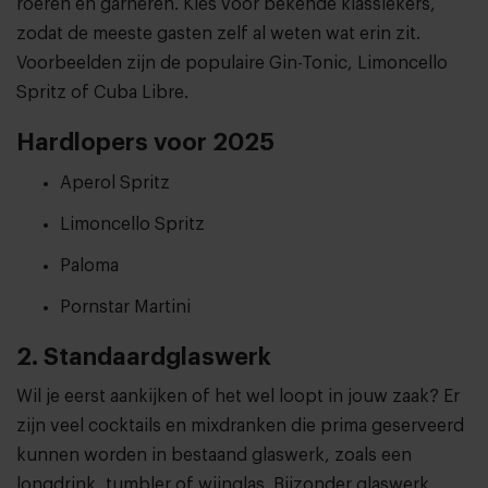
roeren en garneren. Kies voor bekende klassiekers,
zodat de meeste gasten zelf al weten wat erin zit.
Voorbeelden zijn de populaire Gin-Tonic, Limoncello
Spritz of Cuba Libre.
Hardlopers voor 2025
Aperol Spritz
Limoncello Spritz
Paloma
Pornstar Martini
2. Standaardglaswerk
Wil je eerst aankijken of het wel loopt in jouw zaak? Er
zijn veel cocktails en mixdranken die prima geserveerd
kunnen worden in bestaand glaswerk, zoals een
longdrink, tumbler of wijnglas. Bijzonder glaswerk