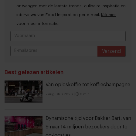
ontvangen met de laatste trends, culinaire inspiratie en
interviews van Food Inspiration per e-mail.
Klik hier
voor meer informatie.
Verzend
THANKS
Best gelezen artikelen
Van oploskoffie tot koffiechampagne
7 augustus 2026
|
6 min
Dynamische tijd voor Bakker Bart: van
9 naar 14 miljoen bezoekers door to
go-locaties