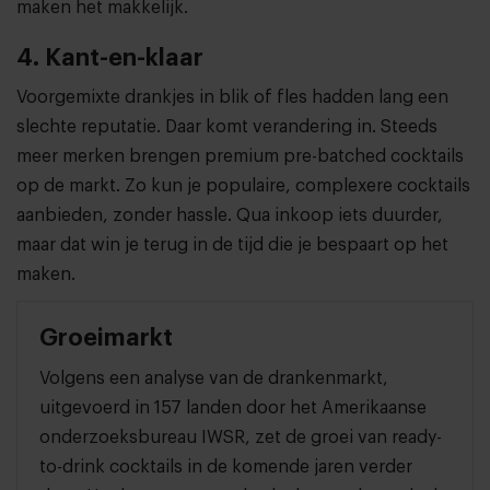
maken het makkelijk.
4. Kant-en-klaar
Voorgemixte drankjes in blik of fles hadden lang een
slechte reputatie. Daar komt verandering in. Steeds
meer merken brengen premium pre-batched cocktails
op de markt. Zo kun je populaire, complexere cocktails
aanbieden, zonder hassle. Qua inkoop iets duurder,
maar dat win je terug in de tijd die je bespaart op het
maken.
Groeimarkt
Volgens een analyse van de drankenmarkt,
uitgevoerd in 157 landen door het Amerikaanse
onderzoeksbureau IWSR, zet de groei van ready-
to-drink cocktails in de komende jaren verder