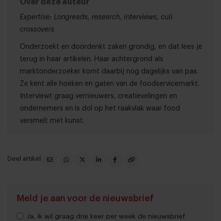
Over deze auteur
Expertise: Longreads, research, interviews, culi
crossovers
Onderzoekt en doordenkt zaken grondig, en dat lees je
terug in haar artikelen. Haar achtergrond als
marktonderzoeker komt daarbij nog dagelijks van pas.
Ze kent alle hoeken en gaten van de foodservicemarkt.
Interviewt graag vernieuwers, creatievelingen en
ondernemers en is dol op het raakvlak waar food
versmelt met kunst.
Deel artikel
Meld je aan voor de nieuwsbrief
Ja, ik wil graag drie keer per week de nieuwsbrief