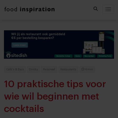
Togg
Café's & Bars
Drinks
Personeel
Restaurants
4 min
10 praktische tips voor
wie wil beginnen met
cocktails