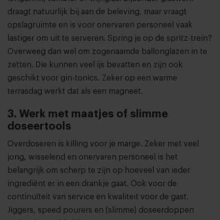
draagt natuurlijk bij aan de beleving, maar vraagt
opslagruimte en is voor onervaren personeel vaak
lastiger om uit te serveren. Spring je op de spritz-trein?
Overweeg dan wel om zogenaamde ballonglazen in te
zetten. Die kunnen veel ijs bevatten en zijn ook
geschikt voor gin-tonics. Zeker op een warme
terrasdag werkt dat als een magneet.
3. Werk met maatjes of slimme
doseertools
Overdoseren is killing voor je marge. Zeker met veel
jong, wisselend en onervaren personeel is het
belangrijk om scherp te zijn op hoeveel van ieder
ingrediënt er in een drankje gaat. Ook voor de
continuïteit van service en kwaliteit voor de gast.
Jiggers, speed pourers en (slimme) doseerdoppen