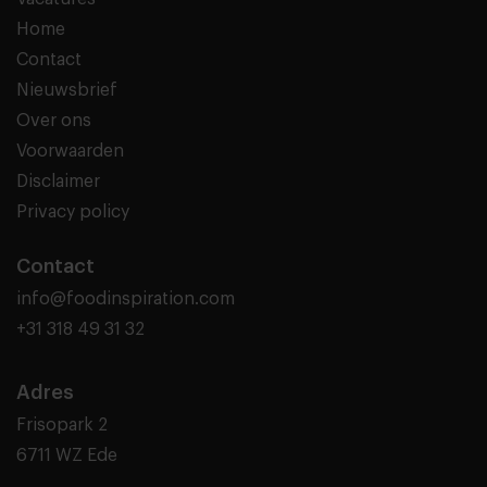
Home
Contact
Nieuwsbrief
Over ons
Voorwaarden
Disclaimer
Privacy policy
Contact
info@foodinspiration.com
+31 318 49 31 32
Adres
Frisopark 2
6711 WZ Ede