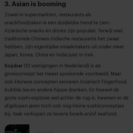
3. Asian is booming
Zowel in supermarkten, restaurants als
snackfoodzaken is een duidelijke trend te zien:
Aziatische snacks én drinks zijn populair. Terwijl veel
traditionele Chinees-Indische restaurants het zwaar
hebben, zijn eigentijdse smaakmakers uit onder meer
Japan, Korea, China en India juist in trek.
Sojubar
(10 vestigingen in Nederland) is als
groeiconcept het meest sprekende voorbeeld. Maar
ook kleinere concepten serveren Aziatisch fingerfood,
bubble tea en andere hippe dranken. En hoewel de
grote sushi-explosie wel achter de rug is, kwamen er de
afgelopen jaren toch ook nog kleine sushiconceptjes
bij. Vaak verkopen ze tevens bowls en/of seafood.