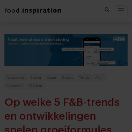
Togg
Restaurants
Steden
Vegan
Snacks
Trends
Asian
Fastservice
3 min
Op welke 5 F&B-trends
en ontwikkelingen
spelen groeiformules