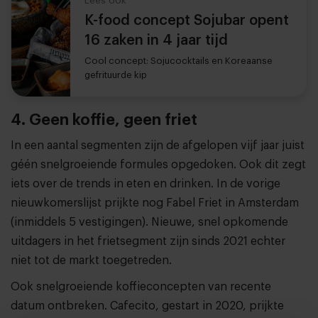
Lees ook
K-food concept Sojubar opent
16 zaken in 4 jaar tijd
Cool concept: Sojucocktails en Koreaanse
gefrituurde kip
4. Geen koffie, geen friet
In een aantal segmenten zijn de afgelopen vijf jaar juist
géén snelgroeiende formules opgedoken. Ook dit zegt
iets over de trends in eten en drinken. In de vorige
nieuwkomerslijst prijkte nog Fabel Friet in Amsterdam
(inmiddels 5 vestigingen). Nieuwe, snel opkomende
uitdagers in het frietsegment zijn sinds 2021 echter
niet tot de markt toegetreden.
Ook snelgroeiende koffieconcepten van recente
datum ontbreken. Cafecito, gestart in 2020, prijkte