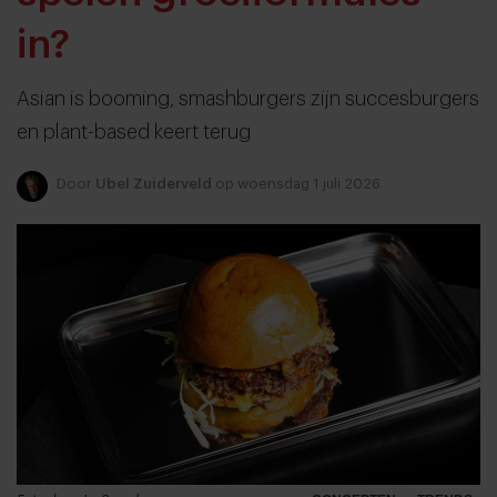
in?
Asian is booming, smashburgers zijn succesburgers
en plant-based keert terug
Door
Ubel Zuiderveld
op woensdag 1 juli 2026