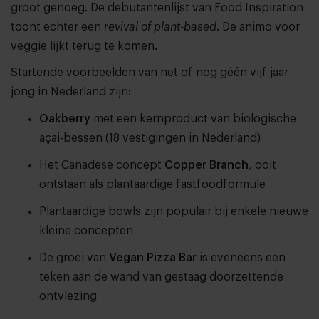
groot genoeg. De debutantenlijst van Food Inspiration
toont echter een
revival of plant-based
. De animo voor
veggie lijkt terug te komen.
Startende voorbeelden van net of nog géén vijf jaar
jong in Nederland zijn:
Oakberry
met een kernproduct van biologische
açai-bessen (18 vestigingen in Nederland)
Het Canadese concept
Copper Branch
, ooit
ontstaan als plantaardige fastfoodformule
Plantaardige bowls zijn populair bij enkele nieuwe
kleine concepten
De groei van
Vegan Pizza Bar
is eveneens een
teken aan de wand van gestaag doorzettende
ontvlezing