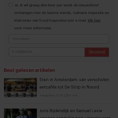
Ja, ik wil graag drie keer per week de nieuwsbrief
ontvangen met de laatste trends, culinaire inspiratie en
interviews van Food Inspiration per e-mail.
Klik hier
voor meer informatie.
Verzend
THANKS
Best gelezen artikelen
Eten in Amsterdam: van verscholen
eetcafés tot De Strip in Noord
4 augustus 2026
|
6 min
Joris Bijdendijk en Samuel Levie