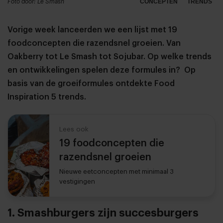
Foto door: Le Smash
CONCEPTEN
TRENDS
Vorige week lanceerden we een lijst met 19
foodconcepten die razendsnel groeien. Van
Oakberry tot Le Smash tot Sojubar. Op welke trends
en ontwikkelingen spelen deze formules in? Op
basis van de groeiformules ontdekte Food
Inspiration 5 trends.
Lees ook
19 foodconcepten die
razendsnel groeien
Nieuwe eetconcepten met minimaal 3
vestigingen
1. Smashburgers zijn succesburgers